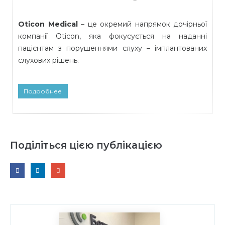
Oticon Medical
– це окремий напрямок дочірньої
компанії Oticon, яка фокусується на наданні
пацієнтам з порушеннями слуху – імплантованих
слухових рішень.
Подробнее
Поділіться цією публікацією