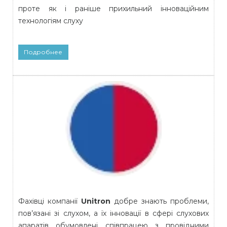
проте як і раніше прихильний інноваційним
технологіям слуху
Подробнее
Фахівці компанії
Unitron
добре знають проблеми,
пов’язані зі слухом, а їх інновації в сфері слухових
апаратів обумовлені співпрацею з провідними