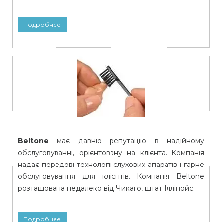
Подробнее
Beltone
має давню репутацію в надійному
обслуговуванні, орієнтовану на клієнта. Компанія
надає передові технології слухових апаратів і гарне
обслуговування для клієнтів. Компанія Beltone
розташована недалеко від Чикаго, штат Іллінойс.
Подробнее