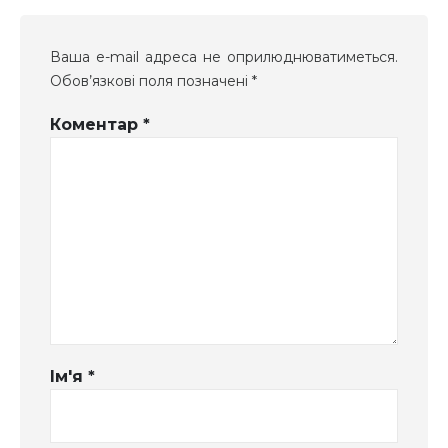
Ваша e-mail адреса не оприлюднюватиметься.
Обов’язкові поля позначені
*
Коментар
*
Ім'я
*