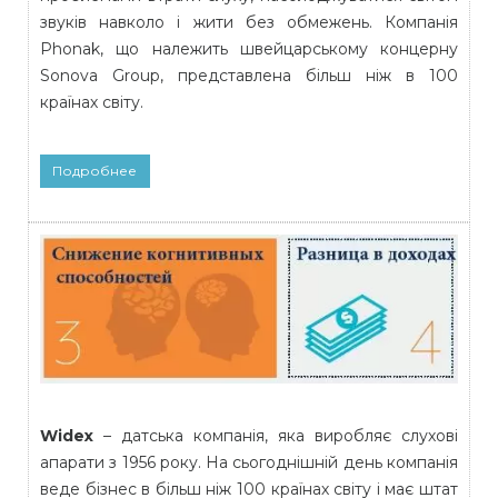
звуків навколо і жити без обмежень. Компанія
Phonak, що належить швейцарському концерну
Sonova Group, представлена більш ніж в 100
країнах світу.
Подробнее
Widex
– датська компанія, яка виробляє слухові
апарати з 1956 року. На сьогоднішній день компанія
веде бізнес в більш ніж 100 країнах світу і має штат