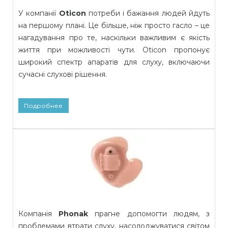
У компанії
Oticon
потреби і бажання людей йдуть
на першому плані. Це більше, ніж просто гасло – це
нагадування про те, наскільки важливим є якість
життя при можливості чути. Oticon пропонує
широкий спектр апаратів для слуху, включаючи
сучасні слухові рішення.
Подробнее
Компанія
Phonak
прагне допомогти людям, з
проблемами втрати слуху, насолоджуватися світом