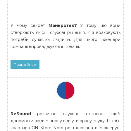
У чому секрет
Майкротек?
У тому, що вони
створюють якісні слухові рішення, які враховують
потреби сучасної людини. Для цього інженери
компанії впроваджують інновації.
Подробнее
ReSound
розвиває слухові технології, щоб
допомогти людям знову відчути красу звуку. Штаб-
квартира GN Store Nord розташована в Баллеруп,