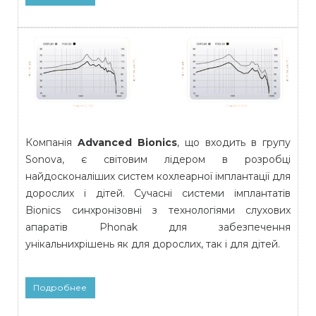
Компанія
Advanced Bionics
, що входить в групу
Sonova, є світовим лідером в розробці
найдосконаліших систем кохлеарної імплантації для
дорослих і дітей. Сучасні системи імплантатів
Bionics синхронізовні з технологіями слухових
апаратів Phonak для забезпечення
унікальнихрішень як для дорослих, так і для дітей.
Подробнее