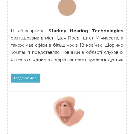
Штаб-квартира
Starkey Hearing Technologies
розташована в місті Іден-Прері, штат Міннесота, а
також має офіси в більш ніж в 18 країнах. Щорічно
компанія представляє новинки в області слухових
рішень і є одним з лідерів світової слухової індустрії.
Подробнее