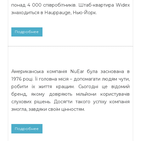
понад 4 000 співробітників. Штаб-квартира Widex
знаходиться в Hauppauge, Нью-Йорк.
Подробнее
Американська компанія NuEar була заснована в
1976 році. Її головна місія – допомагати людям чути,
робити їх життя кращим. Сьогодні це відомий
бренд, якому довіряють мільйони користувачів
слухових рішень. Досягти такого успіху компанія
змогла, завдяки своїм цінностям.
Подробнее