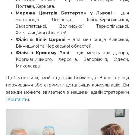
Полтави, Харкова.
Мережа Центрів Беттертон у Львові
– для
мешканців Львівської, Івано-Франківської,
Закарпатської, Волинської, Тернопільської,
Хмельницької областей.
Філія в Білій Церкві
– для мешканців Київської,
Вінницької та Черкаської областей.
Філія в Кривому Розі
– для мешканців Дніпра,
Кропивницького, Херсона, Запоріжжя, Одеси,
Миколаєва.
Щоб уточнити, який з центрів ближче до Вашого місця
проживання або отримати детальнішу консультацію, Ви
завжди можете зв’язатися з нашими адміністраторами
(
Контакти
).