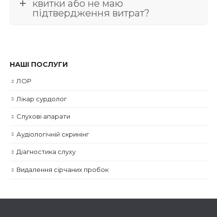
квитки або не маю
підтвердження витрат?
НАШІ ПОСЛУГИ
ЛОР
Лікар сурдолог
Слухові апарати
Аудіологічній скринінг
Діагностика слуху
Видалення сірчаних пробок