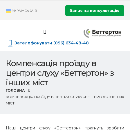
Запис на консультацію
УКРАЇНСЬКА
Зателефонувати (096) 634-48-48
Компенсація проїзду в
центри слуху «Беттертон» з
інших міст
ГОЛОВНА
КОМПЕНСАЦІЯ ПРОЇЗДУ В ЦЕНТРИ СЛУХУ «БЕТТЕРТОН» З ІНШИХ
МІСТ
Наші центри слуху «Беттертон» прагнуть зробити