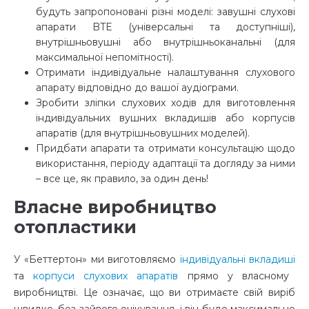
будуть запропоновані різні моделі: завушні слухові
апарати BTE (універсальні та доступніші),
внутрішньовушні або внутрішньоканальні (для
максимальної непомітності).
Отримати індивідуальне налаштування слухового
апарату відповідно до вашої аудіограми.
Зробити зліпки слухових ходів для виготовлення
індивідуальних вушних вкладишів або корпусів
апаратів (для внутрішньовушних моделей).
Придбати апарати та отримати консультацію щодо
використання, періоду адаптації та догляду за ними
– все це, як правило, за один день!
Власне виробництво
отопластики
У «Беттертон» ми виготовляємо
індивідуальні вкладиші
та
корпуси слухових апаратів
прямо у власному
виробництві. Це означає, що ви отримаєте свій виріб