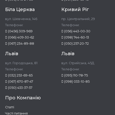
Біла Церква
Кривий Ріг
вул. Шевченка, 146
пр. Центральний, 29
Телефони:
Телефони:
(0456) 309-969
(056) 443-00-30
(066) 409-30-62
(098) 744-60-13
(067) 234-89-88
(050) 257-20-72
Львів
Львів
вул. Городоцька, 81
вул. Стрийська, 45Д
Телефони:
Телефони:
(032) 253-69-65
(095) 110-78-75
(067) 670-87-47
(098) 033-10-85
(050) 433-37-57
Про Компанію
Статті
Часті питання