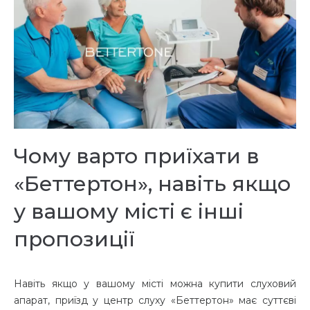
Чому варто приїхати в
«Беттертон», навіть якщо
у вашому місті є інші
пропозиції
Навіть якщо у вашому місті можна купити слуховий
апарат, приїзд у центр слуху «Беттертон» має суттєві