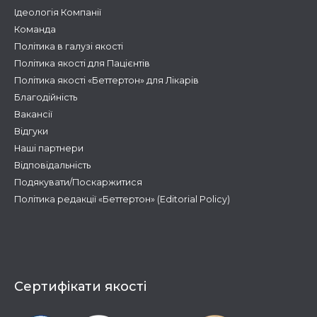
Ідеологія Компанії
Команда
Політика в галузі якості
Політика якості для Пацієнтів
Політика якості «Беттертон» для Лікарів
Благодійність
Вакансії
Відгуки
Наші партнери
Відповідальність
Подякувати/Поскаржитися
Політика редакції «Беттертон» (Editorial Policy)
Сертифікати якості