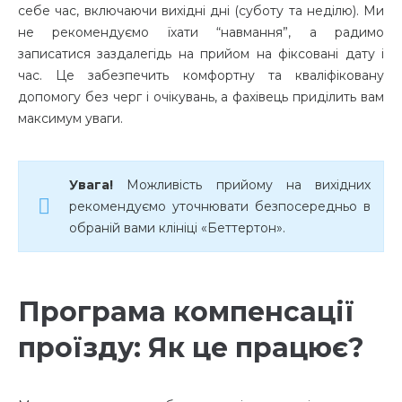
себе час, включаючи вихідні дні (суботу та неділю). Ми
не рекомендуємо їхати “навмання”, а радимо
записатися заздалегідь на прийом на фіксовані дату і
час. Це забезпечить комфортну та кваліфіковану
допомогу без черг і очікувань, а фахівець приділить вам
максимум уваги.
Увага!
Можливість прийому на вихідних
рекомендуємо уточнювати безпосередньо в
обраній вами клініці «Беттертон».
Програма компенсації
проїзду: Як це працює?