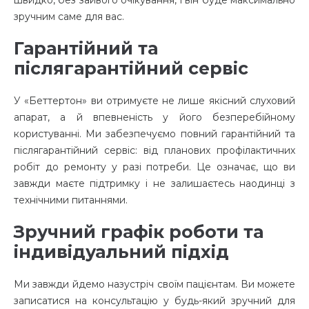
швидко, без зайвого очікування, і він буде максимально
зручним саме для вас.
Гарантійний та
післягарантійний сервіс
У «Беттертон» ви отримуєте не лише якісний слуховий
апарат, а й впевненість у його безперебійному
користуванні. Ми забезпечуємо повний гарантійний та
післягарантійний сервіс: від планових профілактичних
робіт до ремонту у разі потреби. Це означає, що ви
завжди маєте підтримку і не залишаєтесь наодинці з
технічними питаннями.
Зручний графік роботи та
індивідуальний підхід
Ми завжди йдемо назустріч своїм пацієнтам. Ви можете
записатися на консультацію у будь-який зручний для