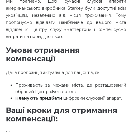
Ми прагнемо, щоб сучасні слухові апарати
американського виробника Starkey були доступні всім
українцям, незалежно від місця проживання. Тому
пропонуємо відвідати найближче до вашого міста
відділення Центру слуху «Беттертон» і компенсуємо
витрати на проїзд до нього.
Умови отримання
компенсації
Дана пропозиція актуальна для пацієнтів, які:
Проживають за межами міста, де розташований
обраний Центр «Беттертон».
Планують придбати
цифровий слуховий апарат.
Ваші кроки для отримання
компенсації: