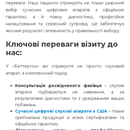
переваги. Наші пацієнти отримують не тільки широкий
вибір сучасних цифрових апаратів з офіційною
гарантією, а й повну діагностику, професійне
налаштування та сервісний супровід. Це забезпечує
якісний результат і впевненість у правильності вибору.
Ключові переваги візиту до
нас:
У «Беттертон» ви отримуєте не просто слуховий
апарат, а комплексний підхід:
Консультація досвідченого фахівця
– слухові
апарати підбирається не навмання, а за
результатами діагностики та з урахуванням ваших
побажань.
Сучасні цифрові слухові апарати з США
– тільки
оригінальна продукція зі всіма сертифікатами та
офіційною гарантією.