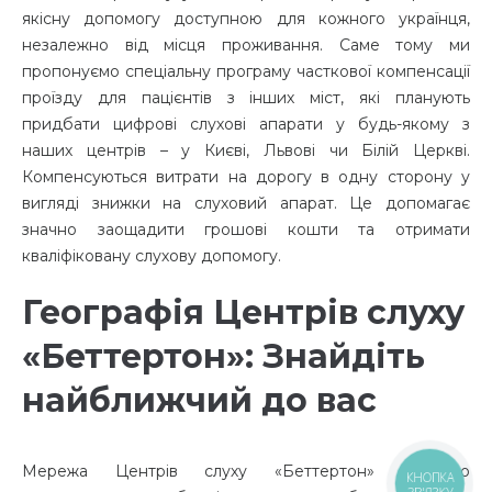
якісну допомогу доступною для кожного українця,
незалежно від місця проживання. Саме тому ми
пропонуємо спеціальну програму часткової компенсації
проїзду для пацієнтів з інших міст, які планують
придбати цифрові слухові апарати у будь-якому з
наших центрів – у Києві, Львові чи Білій Церкві.
Компенсуються витрати на дорогу в одну сторону у
вигляді знижки на слуховий апарат. Це допомагає
значно заощадити грошові кошти та отримати
кваліфіковану слухову допомогу.
Географія Центрів слуху
«Беттертон»: Знайдіть
найближчий до вас
Мережа Центрів слуху «Беттертон» постійно
КНОПКА