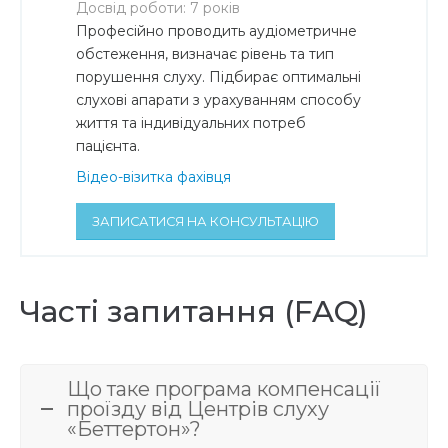
Досвід роботи: 7 років
Професійно проводить аудіометричне
обстеження, визначає рівень та тип
порушення слуху. Підбирає оптимальні
слухові апарати з урахуванням способу
життя та індивідуальних потреб
пацієнта.
Відео-візитка фахівця
ЗАПИСАТИСЯ НА КОНСУЛЬТАЦІЮ
Часті запитання (FAQ)
Що таке програма компенсації
проїзду від Центрів слуху
«Беттертон»?