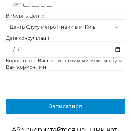
Виберіть Центр
Дата консультації
Коротко про Ваш запит та чим ми можемо бути
Вам корисними
Або скористайтеся нашими чат-