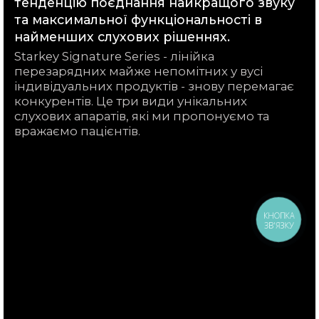
тенденцію поєднання найкращого звуку
та максимальної функціональності в
найменших слухових рішеннях.
Starkey Signature Series - лінійка
перезарядних майже непомітних у вусі
індивідуальних продуктів - знову перемагає
конкурентів. Це три види унікальних
слухових апаратів, які ми пропонуємо та
вражаємо пацієнтів.
КНОПКА
ЗВ'ЯЗКУ