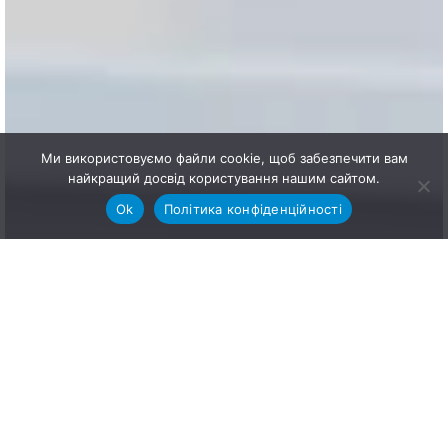
Ми використовуємо файли cookie, щоб забезпечити вам
найкращий досвід користування нашим сайтом.
Ok
Політика конфіденційності
Що таке Starkey
Signature Series?
Starkey Signature Series — це флагманська лінійка
індивідуальних слухових апаратів з інтегрованим