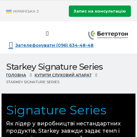
Запис на консультацію
УКРАЇНСЬКА
Зателефонувати (096) 634-48-48
Starkey Signature Series
ГОЛОВНА
КУПИТИ СЛУХОВИЙ АПАРАТ
STARKEY SIGNATURE SERIES
Signature Series
Як лідер у виробництві нестандартних
продуктів, Starkey завжди задає темп і