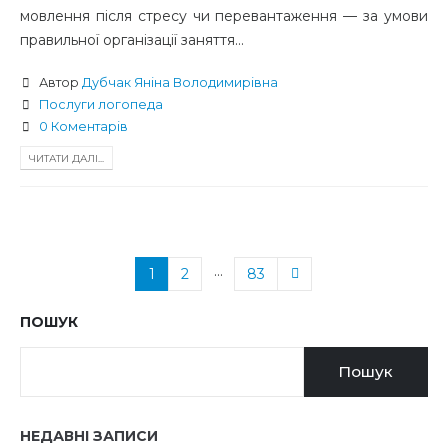
мовлення після стресу чи перевантаження — за умови
правильної організації заняття...
Автор
Дубчак Яніна Володимирівна
Послуги логопеда
0 Коментарів
ЧИТАТИ ДАЛІ...
…
1
2
83
ПОШУК
Пошук
НЕДАВНІ ЗАПИСИ