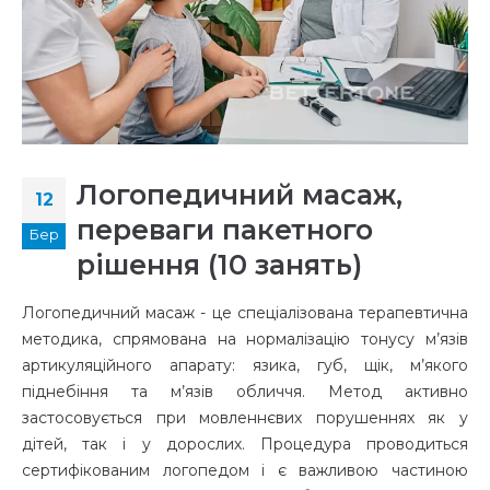
Логопедичний масаж,
12
переваги пакетного
Бер
рішення (10 занять)
Логопедичний масаж - це спеціалізована терапевтична
методика, спрямована на нормалізацію тонусу м’язів
артикуляційного апарату: язика, губ, щік, м’якого
піднебіння та м’язів обличчя. Метод активно
застосовується при мовленнєвих порушеннях як у
дітей, так і у дорослих. Процедура проводиться
сертифікованим логопедом і є важливою частиною