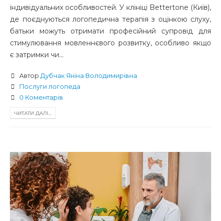
індивідуальних особливостей. У клініці Bettertone (Київ),
де поєднуються логопедична терапія з оцінкою слуху,
батьки можуть отримати професійний супровід для
стимулювання мовленнєвого розвитку, особливо якщо
є затримки чи...
Автор
Дубчак Яніна Володимирівна
Послуги логопеда
0 Коментарів
ЧИТАТИ ДАЛІ...