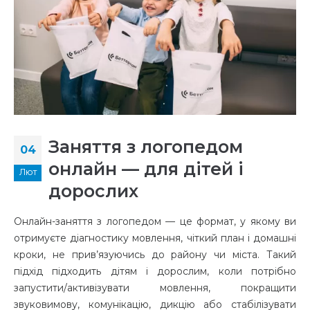
Заняття з логопедом
04
онлайн — для дітей і
Лют
дорослих
Онлайн-заняття з логопедом — це формат, у якому ви
отримуєте діагностику мовлення, чіткий план і домашні
кроки, не прив’язуючись до району чи міста. Такий
підхід підходить дітям і дорослим, коли потрібно
запустити/активізувати мовлення, покращити
звуковимову, комунікацію, дикцію або стабілізувати