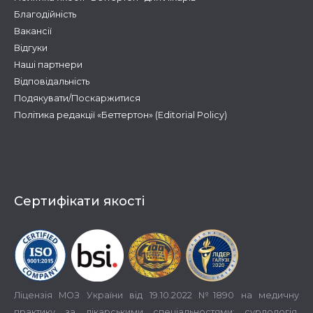
Благодійність
Вакансії
Відгуки
Наші партнери
Відповідальність
Подякувати/Поскаржитися
Політика редакції «Беттертон» (Editorial Policy)
Сертифікати якості
Ліцензія МОЗ України від 19.10.2022 №1890 на медичну
практику за лікарськими спеціальностями: сурдологія,