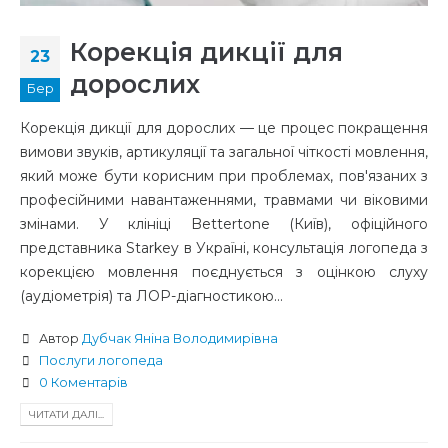
Корекція дикції для
23
дорослих
Бер
Корекція дикції для дорослих — це процес покращення
вимови звуків, артикуляції та загальної чіткості мовлення,
який може бути корисним при проблемах, пов'язаних з
професійними навантаженнями, травмами чи віковими
змінами. У клініці Bettertone (Київ), офіційного
представника Starkey в Україні, консультація логопеда з
корекцією мовлення поєднується з оцінкою слуху
(аудіометрія) та ЛОР-діагностикою...
Автор
Дубчак Яніна Володимирівна
Послуги логопеда
0 Коментарів
ЧИТАТИ ДАЛІ...