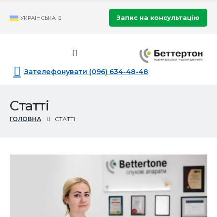
Запис на консультацію
УКРАЇНСЬКА
Зателефонувати (096) 634-48-48
Статті
ГОЛОВНА
СТАТТІ