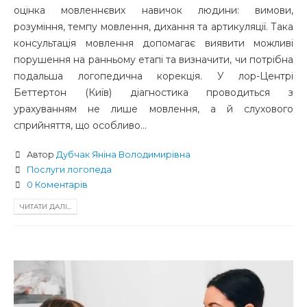
оцінка мовленнєвих навичок людини: вимови,
розуміння, темпу мовлення, дихання та артикуляції. Така
консультація мовлення допомагає виявити можливі
порушення на ранньому етапі та визначити, чи потрібна
подальша логопедична корекція. У лор-Центрі
Беттертон (Київ) діагностика проводиться з
урахуванням не лише мовлення, а й слухового
сприйняття, що особливо...
Автор
Дубчак Яніна Володимирівна
Послуги логопеда
0 Коментарів
ЧИТАТИ ДАЛІ...