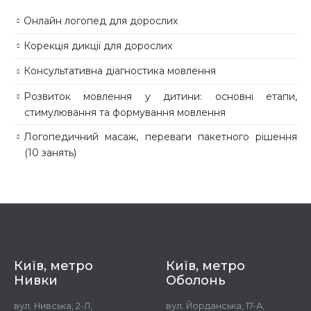
Онлайн логопед для дорослих
Корекція дикції для дорослих
Консультативна діагностика мовлення
Розвиток мовлення у дитини: основні етапи,
стимулювання та формування мовлення
Логопедичний масаж, переваги пакетного рішення
(10 занять)
Київ, метро
Київ, метро
Нивки
Оболонь
вул. Нивська, 2-Л,
вул. Йорданська, 17-А,