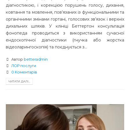
діагностикою, і корекцією порушень голосу, дихання,
ковтання та мовлення, пов’язаних із функціональними та
органічними змінами гортані, голосових зв’язок і верхніх
дихальних шляхів. У клініці Беттертон консультація
фонопеда проводиться з використанням сучасної
ендоскопічної діагностики (гнучка або жорстка
відеоларингоскопія) та поєднується з...
Автор
betteradmin
ЛОР послуги
0 Коментарів
ЧИТАТИ ДАЛІ...