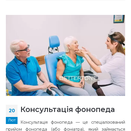
Консультація фонопеда
20
Лют
Консультація фонопеда — це спеціалізований
прийом фонопеда (або фоніатра), який займається