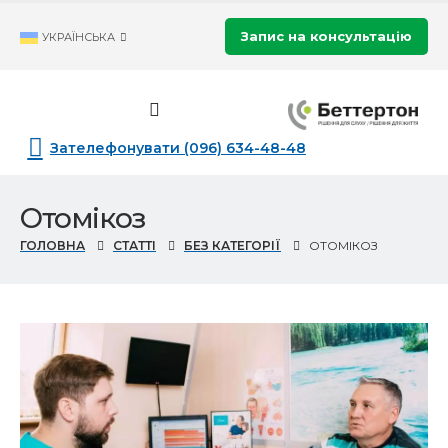
Запис на консультацію
УКРАЇНСЬКА
Зателефонувати (096) 634-48-48
Отомікоз
ГОЛОВНА
СТАТТІ
БЕЗ КАТЕГОРІЇ
ОТОМІКОЗ