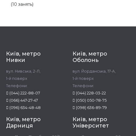
(10 занять)
Київ, метро
Київ, метро
Нивки
Оболонь
вул. Нивська, 2-Л,
вул. Йорданська, 17-А,
1-й поверх
1-й поверх
Телефони:
Телефони:
(044) 222-88-07
(044) 228-03-22
(066) 447-27-47
(050) 050-78-75
(096) 634-48-48
(098) 636-89-79
Київ, метро
Київ, метро
Дарниця
Університет