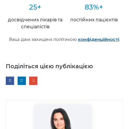
25+
83%+
досвідчених лікарів та
постійних пацієнтів
спеціалістів
Ваші дані захищені політикою
конфіденційності
.
Поділіться цією публікацією