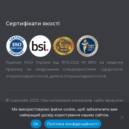
Сертифікати якості
Ліцензія МОЗ України від 19.10.2022 №1890 на медичну
практику за лікарськими спеціальностями: сурдологія,
оториноларингологія, дитяча оториноларингологія.
© Copyright 2025. При копіюванні матеріалів сайту зворотнє
посилання обов'язкове.
Ми використовуємо файли cookie, щоб забезпечити вам
найкращий досвід користування нашим сайтом.
Ok
Політика конфіденційності