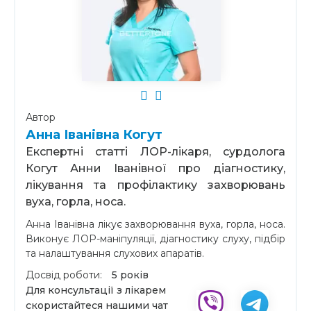
Автор
Анна Іванівна Когут
Експертні статті ЛОР-лікаря, сурдолога
Когут Анни Іванівної про діагностику,
лікування та профілактику захворювань
вуха, горла, носа.
Анна Іванівна лікує захворювання вуха, горла, носа.
Виконує ЛОР-маніпуляції, діагностику слуху, підбір
та налаштування слухових апаратів.
Досвід роботи:
5 років
Для консультації з лікарем
скористайтеся нашими чат