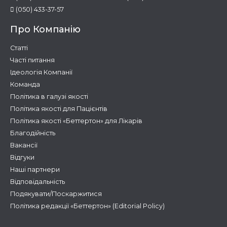
(050) 433-37-57
Про Компанію
Статті
Часті питання
Ідеологія Компанії
Команда
Політика в галузі якості
Політика якості для Пацієнтів
Політика якості «Беттертон» для Лікарів
Благодійність
Вакансії
Відгуки
Наші партнери
Відповідальність
Подякувати/Поскаржитися
Політика редакції «Беттертон» (Editorial Policy)