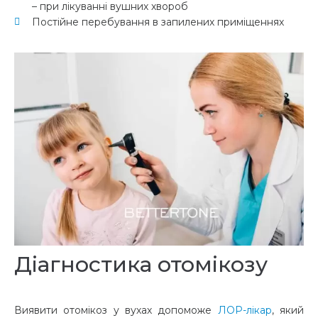
– при лікуванні вушних хвороб
Постійне перебування в запилених приміщеннях
Діагностика отомікозу
Виявити
отомікоз у вухах
допоможе
ЛОР-лікар
, який