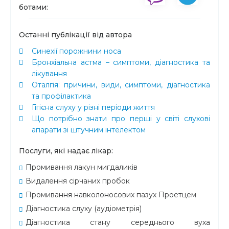
ботами:
Останні публікації від автора
Синехії порожнини носа
Бронхіальна астма – симптоми, діагностика та
лікування
Оталгія: причини, види, симптоми, діагностика
та профілактика
Гігієна слуху у різні періоди життя
Що потрібно знати про перші у світі слухові
апарати зі штучним інтелектом
Послуги, які надає лікар:
Промивання лакун мигдаликів
Видалення сірчаних пробок
Промивання навколоносових пазух Проетцем
Діагностика слуху (аудіометрія)
Діагностика стану середнього вуха