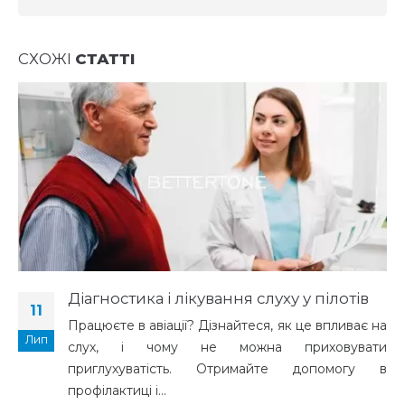
СХОЖІ
СТАТТІ
Діагностика і лікування слуху у пілотів
11
Працюєте в авіації? Дізнайтеся, як це впливає на
Лип
слух, і чому не можна приховувати
приглухуватість. Отримайте допомогу в
профілактиці і...