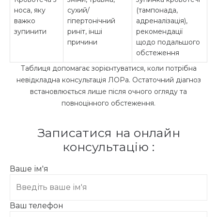
носа, яку
сухий/
(тампонада,
важко
гіпертонічний
адреналізація),
зупинити
риніт, інші
рекомендації
причини
щодо подальшого
обстеження
Таблиця допомагає зорієнтуватися, коли потрібна
невідкладна консультація ЛОРа. Остаточний діагноз
встановлюється лише після очного огляду та
повноцінного обстеження.
Записатися на онлайн
консультацію :
Ваше ім'я
Ваш телефон