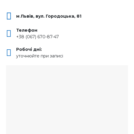
м Львів, вул. Городоцька, 81
Телефон
+38 (067) 670-87-47
Робочі дні:
уточнюйте при записі