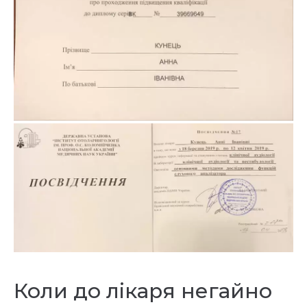
Коли до лікаря негайно