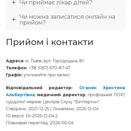
Чи приймає лікар дітей?
Чи можна записатися онлайн на
прийом?
Прийом і контакти
Адреса
: м. Львів, вул. Городоцька, 81
Телефон
: +38 (067) 670-87-47.
Графік:
уточнюйте при записі
Відповідальний редактор:
Оганян Христина
Альбертівна
,
медичний директор
, профільний ЛОР/
сурдолог мережі Центрів Слуху “Беттертон”.
Створено: 2021-12-25 | Оновлено: 2025-12-04
ID версії: Dr-2025-12-04.2
Плановий перегляд: 2026-06-04