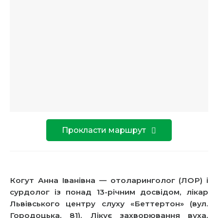
Прокласти маршрут
Когут Анна Іванівна — отоларинголог (ЛОР) і
сурдолог із понад 13-річним досвідом, лікар
Львівського центру слуху «Беттертон» (вул.
Городоцька, 81). Лікує захворювання вуха,