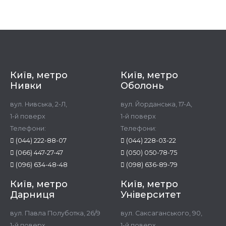
Київ, метро
Київ, метро
Нивки
Оболонь
вул. Нивська, 2-Л,
вул. Йорданська, 17-А,
1-й поверх
1-й поверх
Телефони:
Телефони:
(044) 222-88-07
(044) 228-03-22
(066) 447-27-47
(050) 050-78-75
(096) 634-48-48
(098) 636-89-79
Київ, метро
Київ, метро
Дарниця
Університет
вул. Павла Полуботка, 26/9
вул. Саксаганського, 90,
1-й поверх
1-й поверх