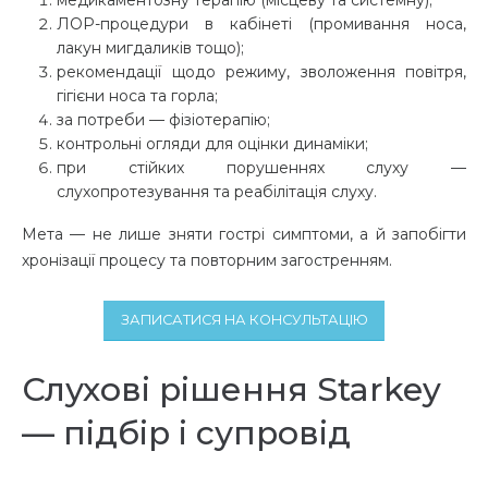
ЛОР-процедури в кабінеті (промивання носа,
лакун мигдаликів тощо);
рекомендації щодо режиму, зволоження повітря,
гігієни носа та горла;
за потреби — фізіотерапію;
контрольні огляди для оцінки динаміки;
при стійких порушеннях слуху —
слухопротезування та реабілітація слуху.
Мета — не лише зняти гострі симптоми, а й запобігти
хронізації процесу та повторним загостренням.
ЗАПИСАТИСЯ НА КОНСУЛЬТАЦІЮ
Слухові рішення Starkey
— підбір і супровід