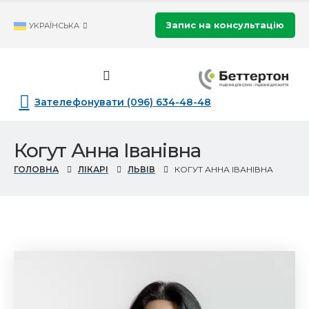
Запис на консультацію
УКРАЇНСЬКА
Зателефонувати (096) 634-48-48
Когут Анна Іванівна
ГОЛОВНА
ЛІКАРІ
ЛЬВІВ
КОГУТ АННА ІВАНІВНА