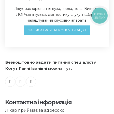
Лікує захворювання вуха, горла, носа. Виконує
ЛОР-маніпуляції, діагностику слуху, підбір та
КНОПКА
ЗВ'ЯЗКУ
налаштування слухових апаратів.
ЗАПИСАТИСЯ НА КОНСУЛЬТАЦІЮ
Безкоштовно задати питання спеціалісту
Когут Ганні Іванівні можна тут:
Контактна інформація
Лікар приймає за адресою: