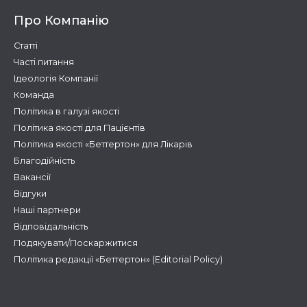
Про Компанію
Статті
Часті питання
Ідеологія Компанії
Команда
Політика в галузі якості
Політика якості для Пацієнтів
Політика якості «Беттертон» для Лікарів
Благодійність
Вакансії
Відгуки
Наші партнери
Відповідальність
Подякувати/Поскаржитися
Політика редакції «Беттертон» (Editorial Policy)