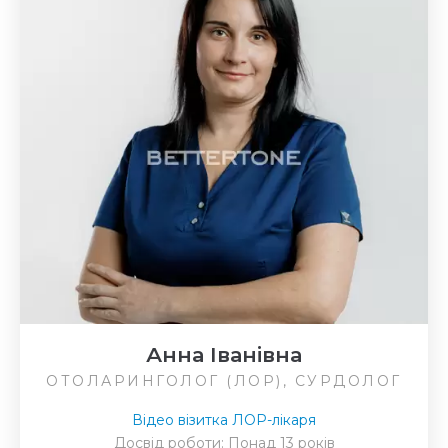
Анна Іванівна
ОТОЛАРИНГОЛОГ (ЛОР), СУРДОЛОГ
Відео візитка ЛОР-лікаря
Досвід роботи: Понад 13 років