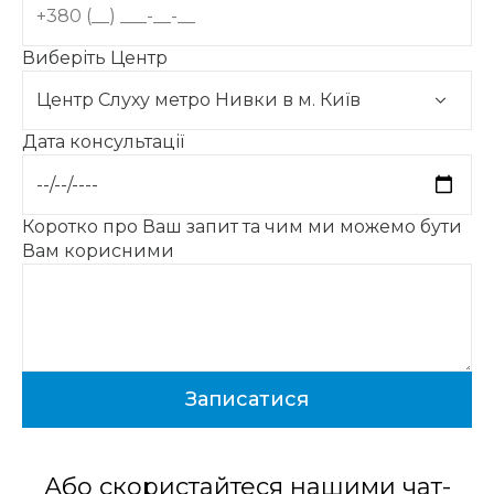
Виберіть Центр
Дата консультації
Коротко про Ваш запит та чим ми можемо бути
Вам корисними
Або скористайтеся нашими чат-