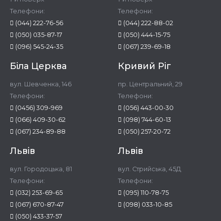
Телефони:
Телефони:
(044) 222-76-56
(044) 222-88-02
(050) 035-87-17
(050) 444-15-75
(096) 545-24-35
(067) 239-69-18
Біла Церква
Кривий Ріг
вул. Шевченка, 146
пр. Центральний, 29
Телефони:
Телефони:
(0456) 309-969
(056) 443-00-30
(066) 409-30-62
(098) 744-60-13
(067) 234-89-88
(050) 257-20-72
Львів
Львів
вул. Городоцька, 81
вул. Стрийська, 45Д
Телефони:
Телефони:
(032) 253-69-65
(095) 110-78-75
(067) 670-87-47
(098) 033-10-85
(050) 433-37-57