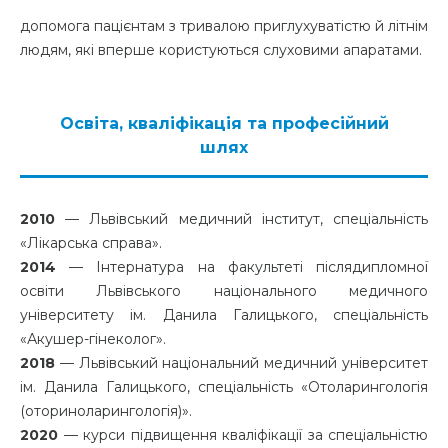
допомога пацієнтам з тривалою приглухуватістю й літнім
людям, які вперше користуються слуховими апаратами.
Освіта, кваліфікація та професійний
шлях
2010
— Львівський медичний інститут, спеціальність
«Лікарська справа».
2014
— Інтернатура на факультеті післядипломної
освіти Львівського національного медичного
університету ім. Данила Галицького, спеціальність
«Акушер-гінеколог».
2018
— Львівський національний медичний університет
ім. Данила Галицького, спеціальність «Отоларингологія
(оториноларингологія)».
2020
— курси підвищення кваліфікації за спеціальністю