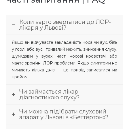
Коли варто звертатися до ЛОР-
лікаря у Львові?
Якщо ви відчуваєте закладеність носа чи вух, біль
у горлі або вусі, тривалий нежить, зниження слуху,
шум/дзвін у вухах, часті носові кровотечі або
маєте хронічні ЛОР-проблеми. Якщо симптоми не
минають кілька днів — це привід записатися на
прийом.
Чи займається лікар
діагностикою слуху?
Чи можна підібрати слуховий
апарат у Львові в «Беттертон»?