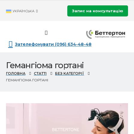
Запис на консультацію
УКРАЇНСЬКА
Зателефонувати (096) 634-48-48
Гемангіома гортані
ГОЛОВНА
СТАТТІ
БЕЗ КАТЕГОРІЇ
ГЕМАНГІОМА ГОРТАНІ