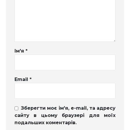
Ім'я
*
Email
*
Зберегти моє ім'я, e-mail, та адресу
сайту в цьому браузері для моїх
подальших коментарів.