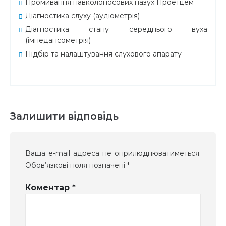
Промивання навколоносових пазух Проетцем
Діагностика слуху (аудіометрія)
Діагностика стану середнього вуха
(імпедансометрія)
Підбір та налаштування слухового апарату
Залишити відповідь
Ваша e-mail адреса не оприлюднюватиметься.
Обов’язкові поля позначені
*
Коментар
*