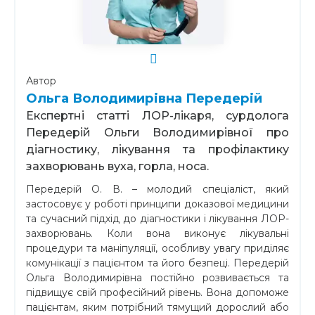
Автор
Ольга Володимирівна Передерій
Експертні статті ЛОР-лікаря, сурдолога
Передерій Ольги Володимирівної про
діагностику, лікування та профілактику
захворювань вуха, горла, носа.
Передерій О. В. – молодий спеціаліст, який
застосовує у роботі принципи доказової медицини
та сучасний підхід до діагностики і лікування ЛОР-
захворювань. Коли вона виконує лікувальні
процедури та маніпуляції, особливу увагу приділяє
комунікації з пацієнтом та його безпеці. Передерій
Ольга Володимирівна постійно розвивається та
підвищує свій професійний рівень. Вона допоможе
пацієнтам, яким потрібний тямущий дорослий або