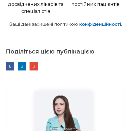
досвідчених лікарів та
постійних пацієнтів
спеціалістів
Ваші дані захищені політикою
конфіденційності
.
Поділіться цією публікацією