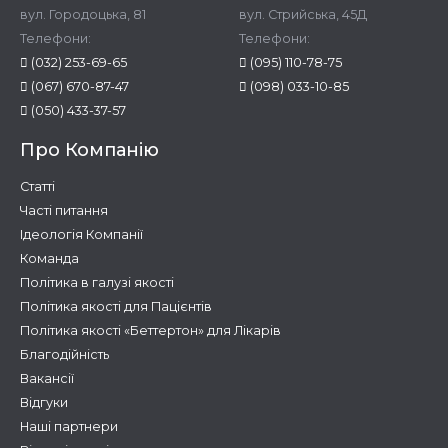
вул. Городоцька, 81
вул. Стрийська, 45Д
Телефони:
Телефони:
(032) 253-69-65
(095) 110-78-75
(067) 670-87-47
(098) 033-10-85
(050) 433-37-57
Про Компанію
Статті
Часті питання
Ідеологія Компанії
Команда
Політика в галузі якості
Політика якості для Пацієнтів
Політика якості «Беттертон» для Лікарів
Благодійність
Вакансії
Відгуки
Наші партнери