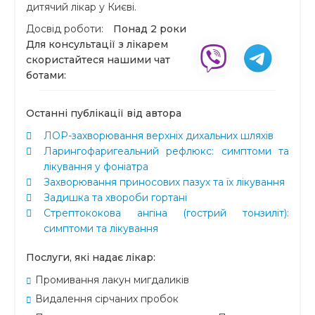
дитячий лікар у Києві.
Досвід роботи:
Понад 2 роки
Для консультації з лікарем
скористайтеся нашими чат
ботами:
Останні публікації від автора
ЛОР-захворювання верхніх дихальних шляхів
Ларингофаригеальний рефлюкс: симптоми та
лікування у фоніатра
Захворювання приносових пазух та їх лікування
Задишка та хвороби гортані
Стрептококова ангіна (гострий тонзиліт):
симптоми та лікування
Послуги, які надає лікар:
Промивання лакун мигдаликів
Видалення сірчаних пробок