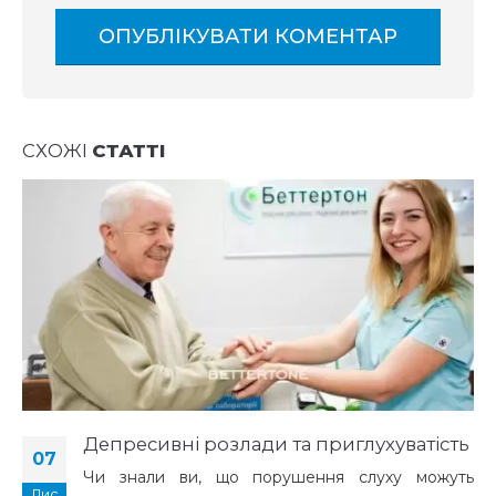
СХОЖІ
СТАТТІ
Депресивні розлади та приглухуватість
07
Чи знали ви, що порушення слуху можуть
Лис