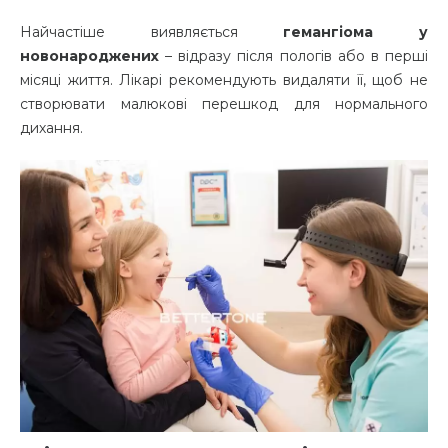
Найчастіше виявляється
гемангіома у
новонароджених
– відразу після пологів або в перші
місяці життя. Лікарі рекомендують видаляти її, щоб не
створювати малюкові перешкод для нормального
дихання.