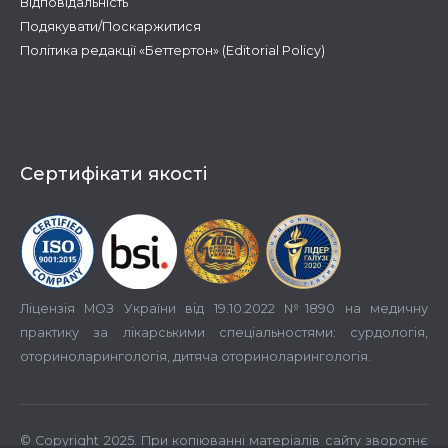
Відповідальність
Подякувати/Поскаржитися
Політика редакції «Беттертон» (Editorial Policy)
Сертифікати якості
Ліцензія МОЗ України від 19.10.2022 №1890 на медичну
практику за лікарськими спеціальностями: сурдологія,
оториноларингологія, дитяча оториноларингологія.
© Copyright 2025. При копіюванні матеріалів сайту зворотнє