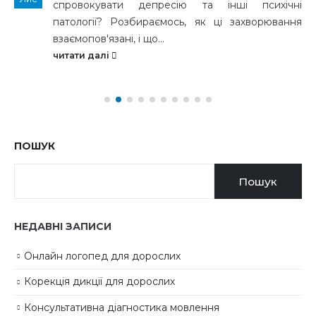
спровокувати депресію та інші психічні
патології? Розбираємось, як ці захворювання
взаємопов'язані, і що...
читати далі
ПОШУК
Пошук
НЕДАВНІ ЗАПИСИ
Онлайн логопед для дорослих
Корекція дикції для дорослих
Консультативна діагностика мовлення