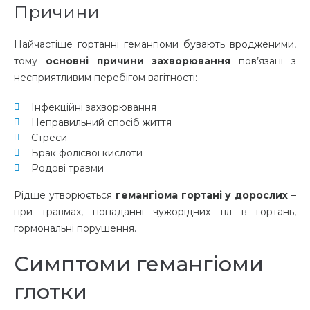
Причини
Найчастіше гортанні гемангіоми бувають вродженими,
тому
основні причини захворювання
пов’язані з
несприятливим перебігом вагітності:
Інфекційні захворювання
Неправильний спосіб життя
Стреси
Брак фолієвої кислоти
Родові травми
Рідше утворюється
гемангіома гортані у дорослих
–
при травмах, попаданні чужорідних тіл в гортань,
гормональні порушення.
Симптоми гемангіоми
глотки