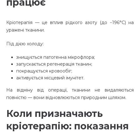
працює
Кріотерапія — це вплив рідкого азоту (до −196°C) на
уражені тканини.
Під дією холоду:
знищується патогенна мікрофлора;
запускається регенерація тканин;
покращується кровообіг;
активується місцевий імунітет.
На відміну від операції, тканини не видаляються
повністю — вони відновлюються природним шляхом.
Коли призначають
кріотерапію: показання