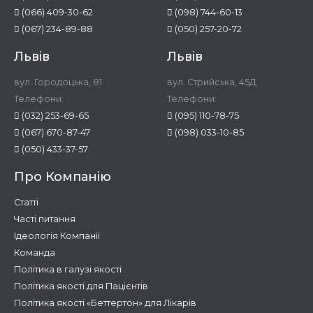
(066) 409-30-62
(098) 744-60-13
(067) 234-89-88
(050) 257-20-72
Львів
Львів
вул. Городоцька, 81
вул. Стрийська, 45Д
Телефони:
Телефони:
(032) 253-69-65
(095) 110-78-75
(067) 670-87-47
(098) 033-10-85
(050) 433-37-57
Про Компанію
Статті
Часті питання
Ідеологія Компанії
Команда
Політика в галузі якості
Політика якості для Пацієнтів
Політика якості «Беттертон» для Лікарів