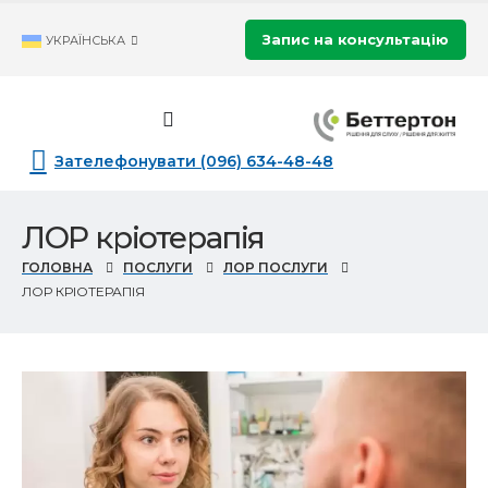
Запис на консультацію
УКРАЇНСЬКА
Зателефонувати (096) 634-48-48
ЛОР кріотерапія
ГОЛОВНА
ПОСЛУГИ
ЛОР ПОСЛУГИ
ЛОР КРІОТЕРАПІЯ