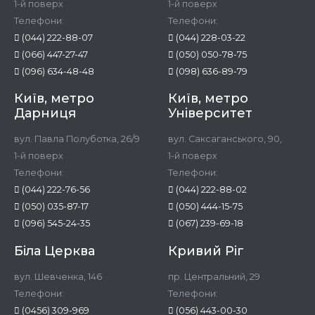
1-й поверх
1-й поверх
Телефони:
Телефони:
(044) 222-88-07
(044) 228-03-22
(066) 447-27-47
(050) 050-78-75
(096) 634-48-48
(098) 636-89-79
Київ, метро
Київ, метро
Дарниця
Університет
вул. Павла Полуботка, 26/9
вул. Саксаганського, 90,
1-й поверх
1-й поверх
Телефони:
Телефони:
(044) 222-76-56
(044) 222-88-02
(050) 035-87-17
(050) 444-15-75
(096) 545-24-35
(067) 239-69-18
Біла Церква
Кривий Ріг
вул. Шевченка, 146
пр. Центральний, 29
Телефони:
Телефони:
(0456) 309-969
(056) 443-00-30