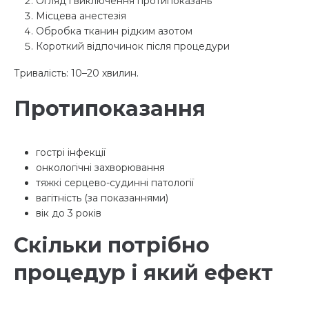
Огляд і виключення протипоказань
Місцева анестезія
Обробка тканин рідким азотом
Короткий відпочинок після процедури
Тривалість: 10–20 хвилин.
Протипоказання
гострі інфекції
онкологічні захворювання
тяжкі серцево-судинні патології
вагітність (за показаннями)
вік до 3 років
Скільки потрібно
процедур і який ефект