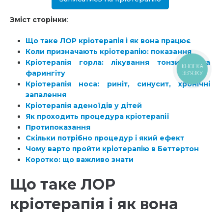
Зміст сторінки
:
Що таке ЛОР кріотерапія і як вона працює
Коли призначають кріотерапію: показання
Кріотерапія горла: лікування тонзиліту та
КНОПКА
фарингіту
ЗВ'ЯЗКУ
Кріотерапія носа: риніт, синусит, хронічні
запалення
Кріотерапія аденоїдів у дітей
Як проходить процедура кріотерапії
Протипоказання
Скільки потрібно процедур і який ефект
Чому варто пройти кріотерапію в Беттертон
Коротко: що важливо знати
Що таке ЛОР
кріотерапія і як вона