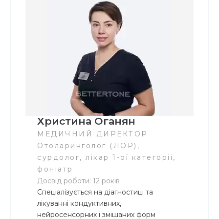
Христина Оганян
МЕДИЧНИЙ ДИРЕКТОР
Отоларинголог (ЛОР),
сурдолог, лікар 1-ої категорії,
фоніатр
Досвід роботи: 12 років
Спеціалізується на діагностиці та
лікуванні кондуктивних,
нейросенсорних і змішаних форм