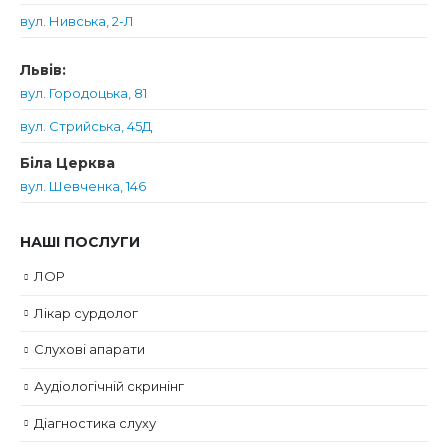
вул. Нивська, 2-Л
Львів:
вул. Городоцька, 81
вул. Стрийська, 45Д
Біла Церква
вул. Шевченка, 146
НАШІ ПОСЛУГИ
ЛОР
Лікар сурдолог
Слухові апарати
Аудіологічній скринінг
Діагностика слуху