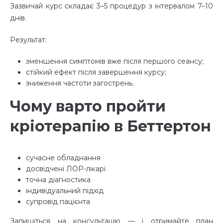
Зазвичай курс складає 3–5 процедур з інтервалом 7–10
днів.
Результат:
зменшення симптомів вже після першого сеансу;
стійкий ефект після завершення курсу;
зниження частоти загострень.
Чому варто пройти
кріотерапію в Беттертон
сучасне обладнання
досвідчені ЛОР-лікарі
точна діагностика
індивідуальний підхід
супровід пацієнта
Запишіться на консультацію — і отримайте план