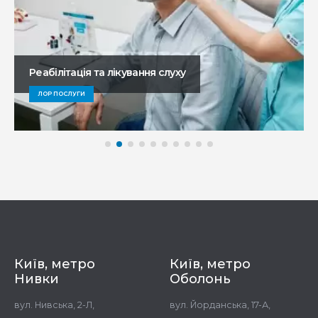
Реабілітація та лікування слуху
ЛОР ПОСЛУГИ
Київ, метро
Київ, метро
Нивки
Оболонь
вул. Нивська, 2-Л,
вул. Йорданська, 17-А,