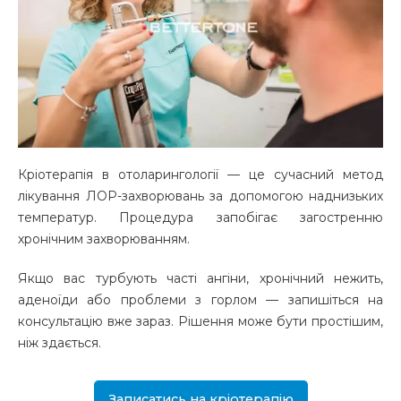
Кріотерапія в отоларингології — це сучасний метод
лікування ЛОР-захворювань за допомогою наднизьких
температур. Процедура запобігає загостренню
хронічним захворюванням.
Якщо вас турбують часті ангіни, хронічний нежить,
аденоїди або проблеми з горлом — запишіться на
консультацію вже зараз. Рішення може бути простішим,
ніж здається.
Записатись на кріотерапію