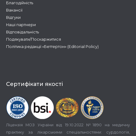
Благодійність
Вакансії
Відгуки
Наші партнери
Відповідальність
Подякувати/Поскаржитися
Політика редакції «Беттертон» (Editorial Policy)
Сертифікати якості
Ліцензія МОЗ України від 19.10.2022 №1890 на медичну
практику за лікарськими спеціальностями: сурдологія,