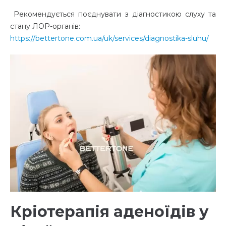
Рекомендується поєднувати з діагностикою слуху та
стану ЛОР-органів:
https://bettertone.com.ua/uk/services/diagnostika-sluhu/
Кріотерапія аденоїдів у