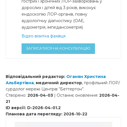
гострих і хронічних ЛОР-захворювань у
дорослих і дітей від 3 років, виконує
ендоскопію ЛОР-органів, повну
аудіологічну діагностику (ОАЕ,
аудіометрія, імпедансометрія).
Відео-візитка фахівця
ЗАПИСАТИСЯ НА КОНСУЛЬТАЦІЮ
Відповідальний редактор:
Оганян Христина
Альбертівна
,
медичний директор
, профільний ЛОР/
сурдолог мережі Центрів “Беттертон”.
Створено:
2026-04-03
| Останнє оновлення:
2026-04-
21
ID версії: D-2026-04-01.2
Планова дата перегляду: 2026-10-22