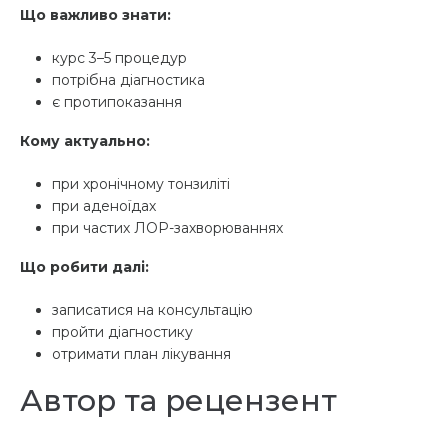
Що важливо знати:
курс 3–5 процедур
потрібна діагностика
є протипоказання
Кому актуально:
при хронічному тонзиліті
при аденоїдах
при частих ЛОР-захворюваннях
Що робити далі:
записатися на консультацію
пройти діагностику
отримати план лікування
Автор та рецензент