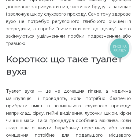
допомагає затримувати пил, частинки бруду та захищає
і зволожує шкіру слухового проходу. Саме тому здорове
вухо не потребує регулярного глибокого очищення
зсередини, а спроби “вичистити все до ідеалу” часто
закінчуються ущільненням пробки, подразненням або
травмою.
КНОПКА
ЗВ'ЯЗКУ
Коротко: що таке туалет
вуха
Туалет вуха — це не домашня гігієна, а медична
маніпуляція. Її проводять, коли потрібно безпечно
прибрати вміст із зовнішнього слухового проходу:
наприклад, сірку, гнійні виділення, лусочки шкіри, кірки
чи інші маси. Така процедура особливо важлива, коли
лікар має оглянути барабанну перетинку або коли
очищення потрібне для подальшого місцевого