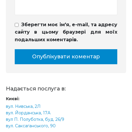
Зберегти моє ім'я, e-mail, та адресу
сайту в цьому браузері для моїх
подальших коментарів.
Надається послуга в:
Києві:
вул. Нивська, 2Л
вул. Йорданська, 17А
вул П. Полуботка, буд. 26/9
вул. Саксаганського, 90