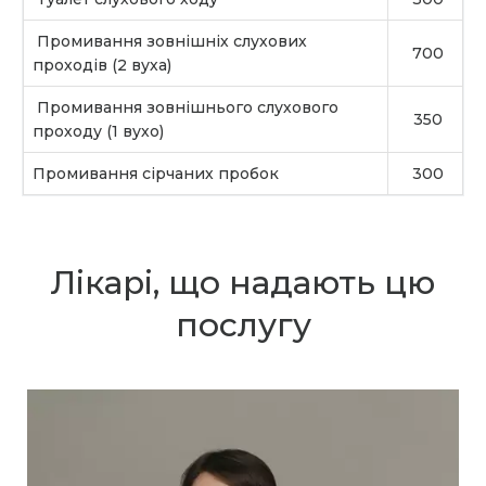
Промивання зовнішніх слухових
700
проходів (2 вуха)
Промивання зовнішнього слухового
350
проходу (1 вухо)
Промивання сірчаних пробок
300
Лікарі, що надають цю
послугу