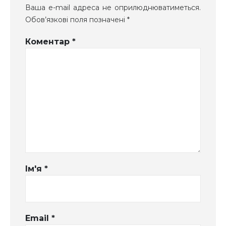
Ваша e-mail адреса не оприлюднюватиметься.
Обов’язкові поля позначені
*
Коментар
*
Ім'я
*
Email
*