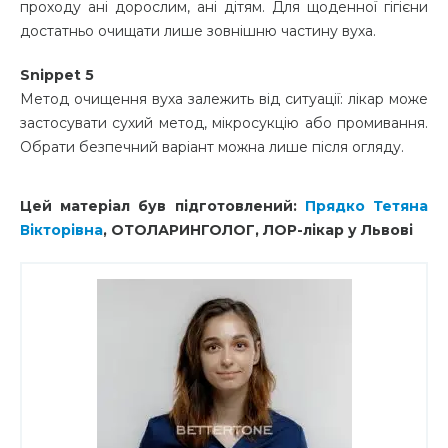
проходу ані дорослим, ані дітям. Для щоденної гігієни
достатньо очищати лише зовнішню частину вуха.
Snippet 5
Метод очищення вуха залежить від ситуації: лікар може
застосувати сухий метод, мікросукцію або промивання.
Обрати безпечний варіант можна лише після огляду.
Цей матеріал був підготовлений:
Прядко Тетяна
Вікторівна
,
ОТОЛАРИНГОЛОГ,
ЛОР-лікар у Львові