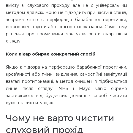
вмісту зі слухового проходу, але не є універсальним
методом для всіх. Воно не підходить при частині станів,
зокрема якщо є перфорація барабанної перетинки,
встановлені шунти або інші протипоказання. Саме тому
рішення про промивання має ухвалювати лікар після
огляду.
Коли лікар обирає конкретний спосіб
Якщо є підозра на перфорацію барабанної перетинки,
кров’янисті або гнійні виділення, самостійні маніпуляції
взагалі протипоказані, а метод очищення підбирається
лише після огляду. NHS і Mayo Clinic окремо
застерігають від будь-яких домашніх спроб чистити
вухо в таких ситуаціях.
Чому не варто чистити
слуховий прохід