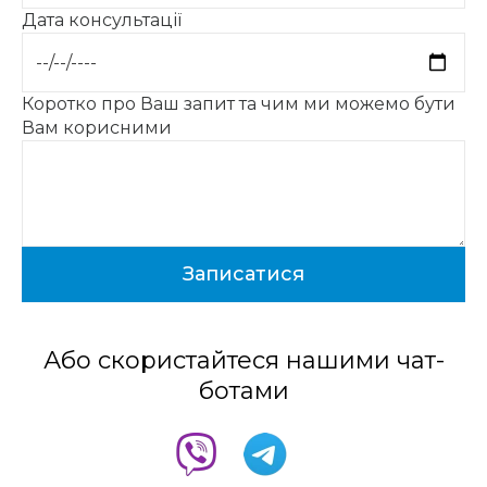
Дата консультації
Коротко про Ваш запит та чим ми можемо бути
Вам корисними
Або скористайтеся нашими чат-
ботами