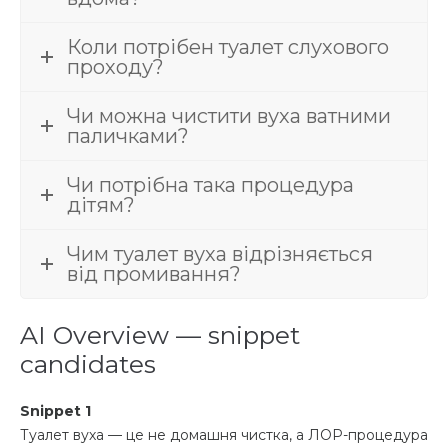
Коли потрібен туалет слухового
проходу?
Чи можна чистити вуха ватними
паличками?
Чи потрібна така процедура
дітям?
Чим туалет вуха відрізняється
від промивання?
AI Overview — snippet
candidates
Snippet 1
Туалет вуха — це не домашня чистка, а ЛОР-процедура