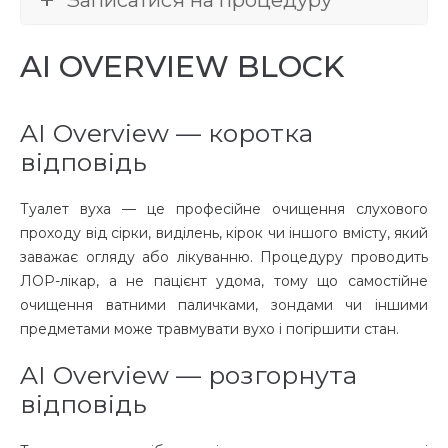
Записатися на процедуру
AI OVERVIEW BLOCK
AI Overview — коротка
відповідь
Туалет вуха — це професійне очищення слухового
проходу від сірки, виділень, кірок чи іншого вмісту, який
заважає огляду або лікуванню. Процедуру проводить
ЛОР-лікар, а не пацієнт удома, тому що самостійне
очищення ватними паличками, зондами чи іншими
предметами може травмувати вухо і погіршити стан.
AI Overview — розгорнута
відповідь