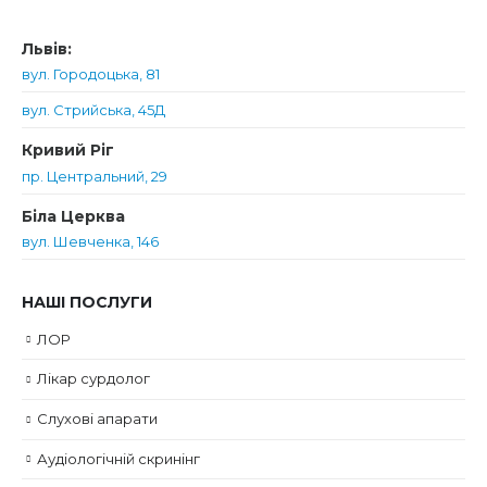
Львів:
вул. Городоцька, 81
вул. Стрийська, 45Д
Кривий Ріг
пр. Центральний, 29
Біла Церква
вул. Шевченка, 146
НАШІ ПОСЛУГИ
ЛОР
Лікар сурдолог
Слухові апарати
Аудіологічній скринінг