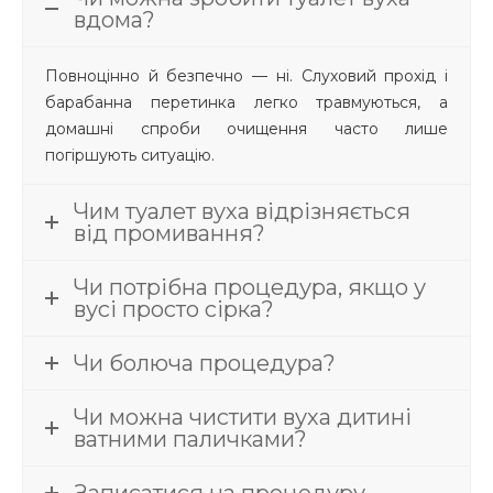
вдома?
Повноцінно й безпечно — ні. Слуховий прохід і
барабанна перетинка легко травмуються, а
домашні спроби очищення часто лише
погіршують ситуацію.
Чим туалет вуха відрізняється
від промивання?
Чи потрібна процедура, якщо у
вусі просто сірка?
Чи болюча процедура?
Чи можна чистити вуха дитині
ватними паличками?