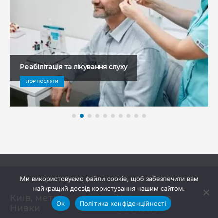
Реабілітація та лікування слуху
ЛОР ПОСЛУГИ
Ми використовуємо файли cookie, щоб забезпечити вам
найкращий досвід користування нашим сайтом.
Київ, метро
Київ, метро
Ok
Політика конфіденційності
Нивки
Оболонь