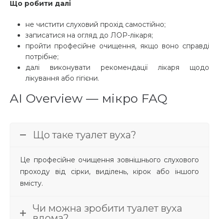
Що робити далі
не чистити слуховий прохід самостійно;
записатися на огляд до ЛОР-лікаря;
пройти професійне очищення, якщо воно справді
потрібне;
далі виконувати рекомендації лікаря щодо
лікування або гігієни.
AI Overview — мікро FAQ
Що таке туалет вуха?
Це професійне очищення зовнішнього слухового
проходу від сірки, виділень, кірок або іншого
вмісту.
Чи можна зробити туалет вуха
вдома?