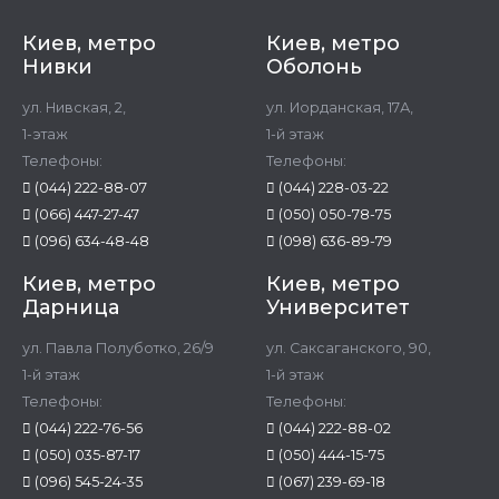
Киев, метро
Киев, метро
Нивки
Оболонь
ул. Нивская, 2,
ул. Иорданская, 17А,
1-этаж
1-й этаж
Телефоны:
Телефоны:
(044) 222-88-07
(044) 228-03-22
(066) 447-27-47
(050) 050-78-75
(096) 634-48-48
(098) 636-89-79
Киев, метро
Киев, метро
Дарница
Университет
ул. Павла Полуботко, 26/9
ул. Саксаганского, 90,
1-й этаж
1-й этаж
Телефоны:
Телефоны:
(044) 222-76-56
(044) 222-88-02
(050) 035-87-17
(050) 444-15-75
(096) 545-24-35
(067) 239-69-18