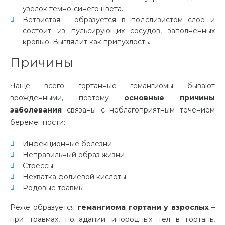
узелок темно-синего цвета.
Ветвистая – образуется в подслизистом слое и
состоит из пульсирующих сосудов, заполненных
кровью. Выглядит как припухлость.
Причины
Чаще всего гортанные гемангиомы бывают
врожденными, поэтому
основные причины
заболевания
связаны с неблагоприятным течением
беременности:
Инфекционные болезни
Неправильный образ жизни
Стрессы
Нехватка фолиевой кислоты
Родовые травмы
Реже образуется
гемангиома гортани у взрослых
–
при травмах, попадании инородных тел в гортань,