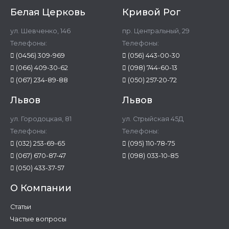
Белая Церковь
Кривой Рог
ул. Шевченко, 146
пр. Центральный, 29
Телефоны:
Телефоны:
(0456) 309-969
(056) 443-00-30
(066) 409-30-62
(098) 744-60-13
(067) 234-89-88
(050) 257-20-72
Львов
Львов
ул. Городоцкая, 81
ул. Стрыйская 45Д
Телефоны:
Телефоны:
(032) 253-69-65
(095) 110-78-75
(067) 670-87-47
(098) 033-10-85
(050) 433-37-57
О Компании
Статьи
Частые вопросы