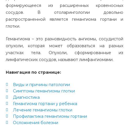
формирующееся из расширенных кровеносных
сосудов. В отоларингологии довольно
распространенной является гемангиома гортани и
глотки.
Гемангиома – это разновидность ангиомы, сосудистой
опухоли, которая может образоваться на разных
участках тела. Опухоли, сформированные из
лимфатических сосудов, называют лимфангиомами.
Навигация по странице:
Виды и причины патологии
Симптомы гемангиомы глотки
Диагностика
Гемангиома гортани у ребенка
Лечение гемангиомы глотки
Профилактика гемангиомы гортани
Осложнения болезни