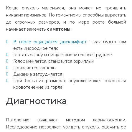
Когда опухоль маленькая, она может не проявлять
никаких признаков. Но гемангиомы способны вырастать
до огромных размеров, и по мере роста больной
начинает замечать
симптомы
:
В горле ощущается дискомфорт
– как будто там
есть инородное тело
Глотать слюну и пищу становится все труднее
Голос меняется, становится охриплым
Появляется кашель
Дыхание затрудняется
При больших размерах опухоли может открыться
кровотечение из горла
Диагностика
Патологию выявляют методом ларингоскопии.
Исследование позволяет увидеть опухоль, оценить ее