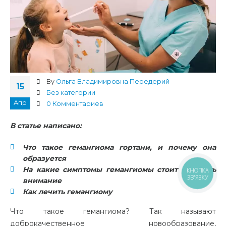
By
Ольга Владимировна Передерий
15
Без категории
Апр
0 Комментариев
В статье написано:
Что такое гемангиома гортани, и почему она
образуется
На какие симптомы гемангиомы стоит обратить
КНОПКА
ЗВ'ЯЗКУ
внимание
Как лечить гемангиому
Что такое гемангиома? Так называют
доброкачественное новообразование,