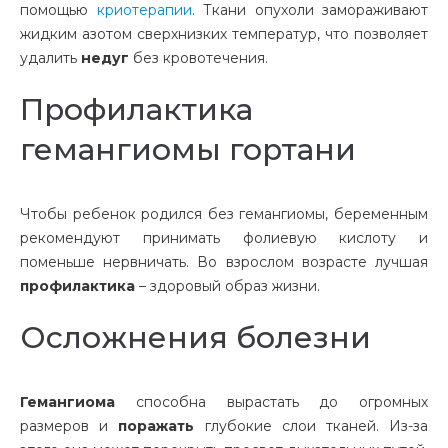
помощью
криотерапии
. Ткани опухоли замораживают
жидким азотом сверхнизких температур, что позволяет
удалить
недуг
без кровотечения.
Профилактика
гемангиомы гортани
Чтобы ребенок родился без гемангиомы, беременным
рекомендуют принимать фолиевую кислоту и
поменьше нервничать. Во взрослом возрасте лучшая
профилактика
– здоровый образ жизни.
Осложнения болезни
Гемангиома
способна вырастать до огромных
размеров и
поражать
глубокие слои тканей. Из-за