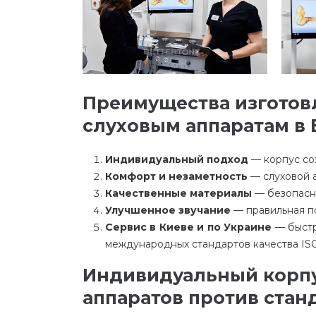
Преимущества изготов
слуховым аппаратам в 
Индивидуальный подход
— корпус со
Комфорт и незаметность
— слуховой а
Качественные материалы
— безопасны
Улучшенное звучание
— правильная по
Сервис в Киеве и по Украине
— быстр
международных стандартов качества ISO
Индивидуальный корпу
аппаратов против стан