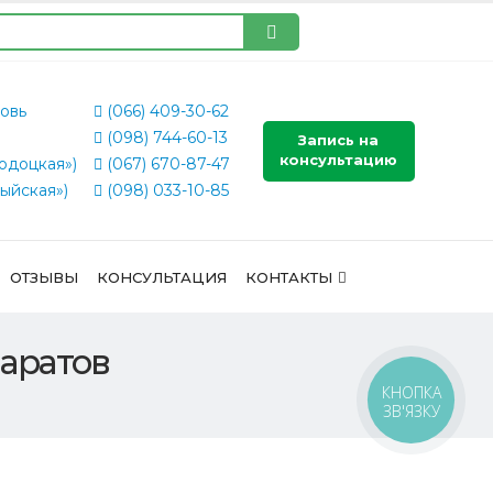
овь
(066) 409-30-62
(098) 744-60-13
Запись на
консультацию
одоцкая»)
(067) 670-87-47
ыйская»)
(098) 033-10-85
ОТЗЫВЫ
КОНСУЛЬТАЦИЯ
КОНТАКТЫ
аратов
КНОПКА
ЗВ'ЯЗКУ