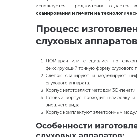
используется. Предпочтение отдается
сканирования и печати на технологиче
Процесс изготовле
слуховых аппаратов
ЛОР-врач или специалист по слухоп
фиксирующий точную форму слухового п
Слепок сканируют и моделируют циф
слухового аппарата.
Корпус изготовляют методом 3D-печати 
Готовый корпус проходит шлифовку и 
внешнего вида.
Корпус комплектуют электронным модуле
Особенности изготовл
слуховых аппаратов: