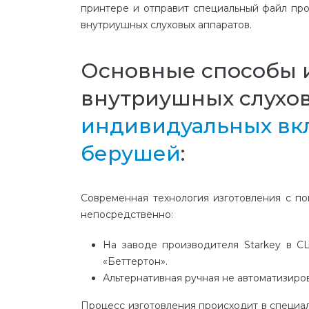
принтере и отправит специальный файл пр
внутриушных слуховых аппаратов.
Основные способы и
внутриушных слухов
индивидуальных вк
берушей
:
Современная технология изготовления с п
непосредственно:
На заводе производителя Starkey в 
«Беттертон»
.
Альтернативная ручная не автоматизиро
Процесс изготовления происходит в специал