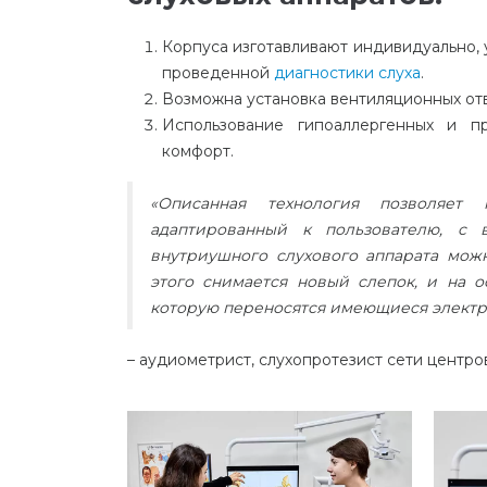
Корпуса изготавливают индивидуально, 
проведенной
диагностики слуха
.
Возможна установка вентиляционных отв
Использование гипоаллергенных и п
комфорт.
«Описанная технология позволяет 
адаптированный к пользователю, с
внутриушного слухового аппарата можн
этого снимается новый слепок, и на о
которую переносятся имеющиеся элект
– аудиометрист, слухопротезист сети центро