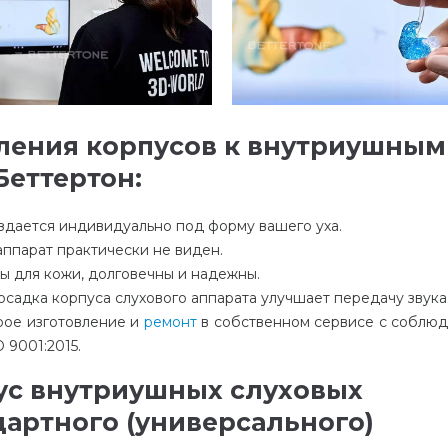
ления корпусов к внутриушным
Беттертон:
здается индивидуально под форму вашего уха.
ппарат практически не виден.
 для кожи, долговечны и надежны.
садка корпуса слухового аппарата улучшает передачу звука
ое изготовление и
ремонт
в собственном сервисе с соблю
 9001:2015.
с внутриушных слуховых
дартного (универсального)