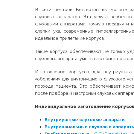
В сети центров Беттертон вы можете за
слуховых аппаратов. Эта услуга особенно
слуховыми аппаратами, точную посадку и н
слепки уха, современные гипоаллергенны
идеальное прилегание корпуса.
Такие корпуса обеспечивают не только уд
слухового аппарата, уменьшают риск постор
Изготовление корпусов для внутриушных
«оболочки» для внутриушного слухового ус
прохода пациента. Это обеспечивает ком
после подбора и настройки слуховых аппара
Индивидуальное изготовление корпусов 
Внутриушные слуховые аппараты
– IT
Внутриканальные слуховые аппарат