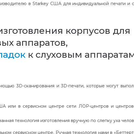
оизводителю в Starkey США для индивидуальной печати и 
зготовления корпусов для
ых аппаратов,
ладок
к слуховым аппаратам
омощью 3D-сканирования и 3D-печати
, которые могут выпол
США
или
в сервисном центре сети ЛОР-центров и центров
ванная технология изготовления вручную по слепку уха чело
ьном сервисном центре. Ручная технология нами в «Беттерт