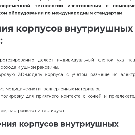
современной технологии изготовления с помощь
ском оборудовании по международным стандартам.
ния корпусов внутриушных
:
ротезированию делает индивидуальный слепок уха пац
рохода и ушной раковины.
ровую 3D-модель корпуса с учетом размещения элект
из медицинских гипоаллергенных материалов.
полировку для приятного контакта с кожей и привлекате
м, настраивают и тестируют.
ения корпусов внутриушных