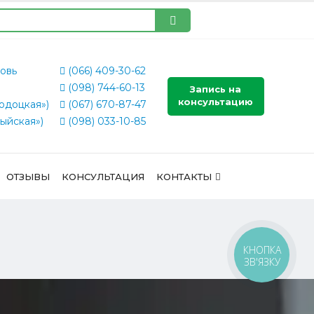
овь
(066) 409-30-62
(098) 744-60-13
Запись на
консультацию
одоцкая»)
(067) 670-87-47
ыйская»)
(098) 033-10-85
ОТЗЫВЫ
КОНСУЛЬТАЦИЯ
КОНТАКТЫ
КНОПКА
ЗВ'ЯЗКУ