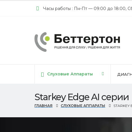
Часы работы : Пн-Пт — 09:00 до 18:00, С
Cлуховые Аппараты
ДИАГН
Starkey Edge AI серии
ГЛАВНАЯ
СЛУХОВЫЕ АППАРАТЫ
STARKEY 