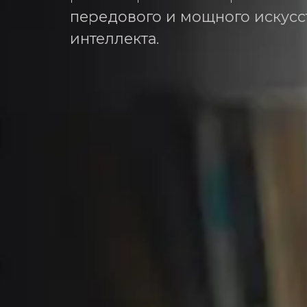
передового и мощного искусс
интеллекта.