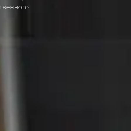
твенного