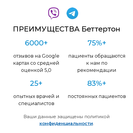
ПРЕИМУЩЕСТВА Беттертон
6000+
75%+
отзывов на Google
пациенты обращаются
картах со средней
к нам по
оценкой 5,0
рекомендации
25+
83%+
опытных врачей и
постоянных пациентов
специалистов
Ваши данные защищены политикой
конфиденциальности
.