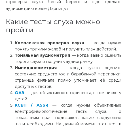
«проверка слуха Левый берег» и «где сделать
аудиометрию возле Дарницы».
Какие тесты слуха можно
пройти
Комплексная проверка слуха
— когда нужно
понять причину жалоб и получить план действий.
Тональная аудиометрия
— когда важно оценить
пороги слуха и получить аудиограмму.
Импедансометрия
— когда нужно оценить
состояние среднего уха и барабанной перепонки;
страница филиала прямо упоминает её среди
доступных тестов.
ОАЭ
— для объективного скрининга, в том числе у
детей.
КСВП / ASSR
— когда нужны объективные
электрофизиологические тесты слуха. По
показаниям врач подскажет, какие следующие
шаги необходимы. На данный момент этот тест в