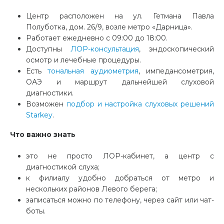
Центр расположен на ул. Гетмана Павла
Полуботка, дом. 26/9, возле метро «Дарница».
Работает ежедневно с 09:00 до 18:00.
Доступны
ЛОР-консультация
, эндоскопический
осмотр и лечебные процедуры.
Есть
тональная аудиометрия
, импедансометрия,
ОАЭ и маршрут дальнейшей слуховой
диагностики.
Возможен
подбор и настройка слуховых решений
Starkey
.
Что важно знать
это не просто ЛОР-кабинет, а центр с
диагностикой слуха;
к филиалу удобно добраться от метро и
нескольких районов Левого берега;
записаться можно по телефону, через сайт или чат-
боты.