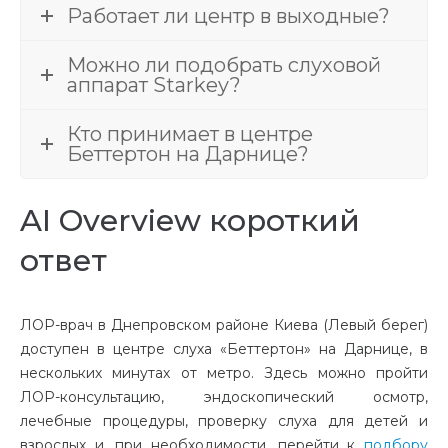
Работает ли центр в выходные?
Можно ли подобрать слуховой
аппарат Starkey?
Кто принимает в центре
Беттертон на Дарнице?
AI Overview короткий
ответ
ЛОР-врач в Днепровском районе Киева (Левый берег)
доступен в центре слуха «Беттертон» на Дарнице, в
нескольких минутах от метро. Здесь можно пройти
ЛОР-консультацию, эндоскопический осмотр,
лечебные процедуры, проверку слуха для детей и
взрослых и, при необходимости, перейти к
подбору