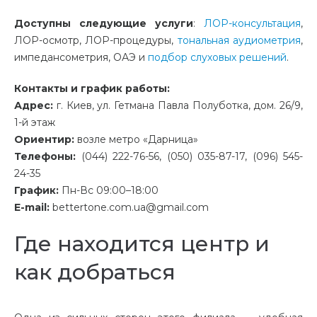
Доступны следующие услуги
:
ЛОР-консультация
,
ЛОР-осмотр, ЛОР-процедуры,
тональная аудиометрия
,
импедансометрия, ОАЭ и
подбор слуховых решений
.
Контакты и график работы:
Адрес:
г. Киев, ул. Гетмана Павла Полуботка, дом. 26/9,
1-й этаж
Ориентир:
возле метро «Дарница»
Телефоны:
(044) 222-76-56, (050) 035-87-17, (096) 545-
24-35
График:
Пн-Вс 09:00–18:00
E-mail:
bettertone.com.ua@gmail.com
Где находится центр и
как добраться