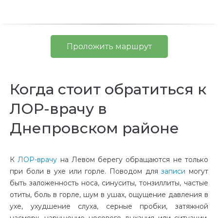
Проложить маршрут
Когда стоит обратиться к
ЛОР-врачу в
Днепровском районе
К
ЛОР-врачу
на Левом берегу обращаются не только
при боли в ухе или горле. Поводом для
записи
могут
быть заложенность носа, синуситы, тонзиллиты, частые
отиты, боль в горле, шум в ушах, ощущение давления в
ухе, ухудшение слуха, серные пробки, затяжной
насморк, нарушение носового дыхания или ситуации,