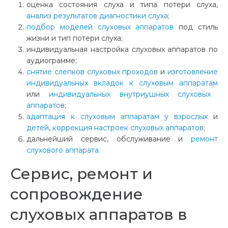
оценка состояния слуха и типа потери слуха,
анализ результатов диагностики слуха
;
подбор моделей слуховых аппаратов
под стиль
жизни и тип потери слуха;
индивидуальная настройка слуховых аппаратов
по
аудиограмме;
снятие слепков слуховых проходов
и
изготовление
индивидуальных вкладок к слуховым аппаратам
или
индивидуальных внутриушных слуховых
аппаратов
;
адаптация к слуховым аппаратам у взрослых
и
детей
,
коррекция настроек слуховых аппаратов
;
дальнейший сервис, обслуживание и
ремонт
слухового аппарата
.
Сервис, ремонт и
сопровождение
слуховых аппаратов в