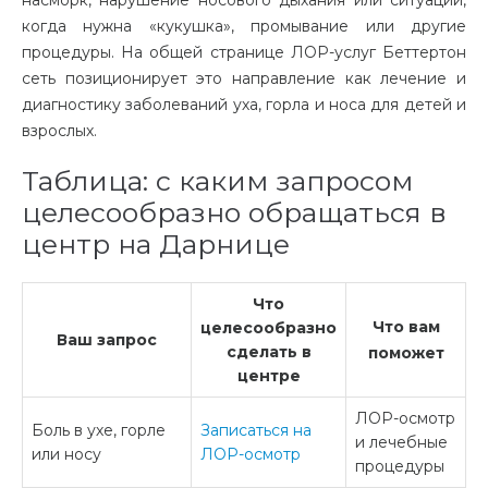
когда нужна «кукушка», промывание или другие
процедуры. На общей странице ЛОР-услуг Беттертон
сеть позиционирует это направление как лечение и
диагностику заболеваний уха, горла и носа для детей и
взрослых.
Таблица: с каким запросом
целесообразно обращаться в
центр на Дарнице
Что
Что вам
целесообразно
Ваш запрос
сделать в
поможет
центре
ЛОР-осмотр
Боль в ухе, горле
Записаться на
и лечебные
или носу
ЛОР-осмотр
процедуры