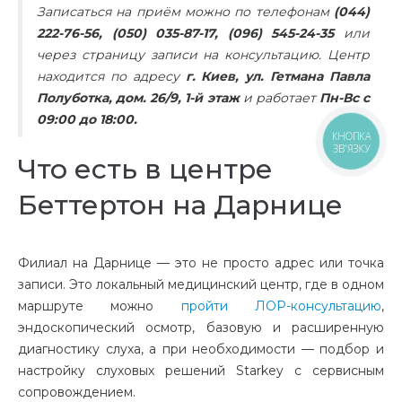
Записаться на приём можно по телефонам
(044)
222-76-56, (050) 035-87-17, (096) 545-24-35
или
через страницу записи на консультацию. Центр
находится по адресу
г. Киев, ул. Гетмана Павла
Полуботка, дом. 26/9, 1-й этаж
и работает
Пн-Вс с
09:00 до 18:00.
КНОПКА
ЗВ'ЯЗКУ
Что есть в центре
Беттертон на Дарнице
Филиал на Дарнице — это не просто адрес или точка
записи. Это локальный медицинский центр, где в одном
маршруте можно
пройти ЛОР-консультацию
,
эндоскопический осмотр, базовую и расширенную
диагностику слуха, а при необходимости — подбор и
настройку слуховых решений Starkey с сервисным
сопровождением.