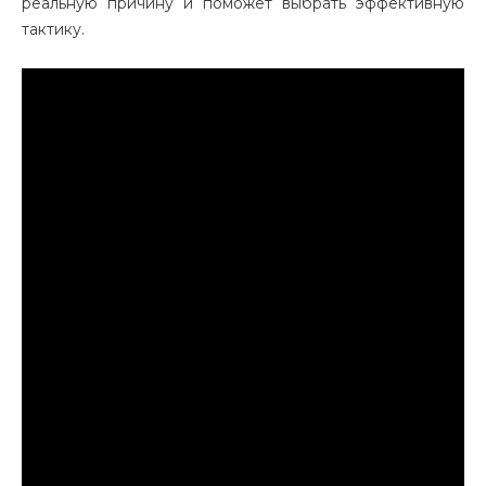
реальную причину и поможет выбрать эффективную
тактику.