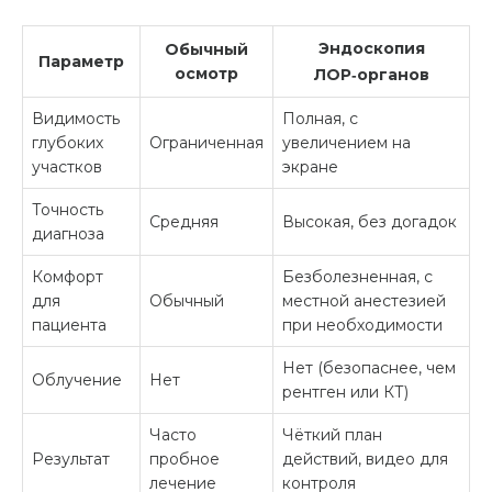
Эндоскопия
Обычный
Параметр
осмотр
ЛОР‑органов
Видимость
Полная, с
глубоких
Ограниченная
увеличением на
участков
экране
Точность
Средняя
Высокая, без догадок
диагноза
Комфорт
Безболезненная, с
для
Обычный
местной анестезией
пациента
при необходимости
Нет (безопаснее, чем
Облучение
Нет
рентген или КТ)
Часто
Чёткий план
Результат
пробное
действий, видео для
лечение
контроля