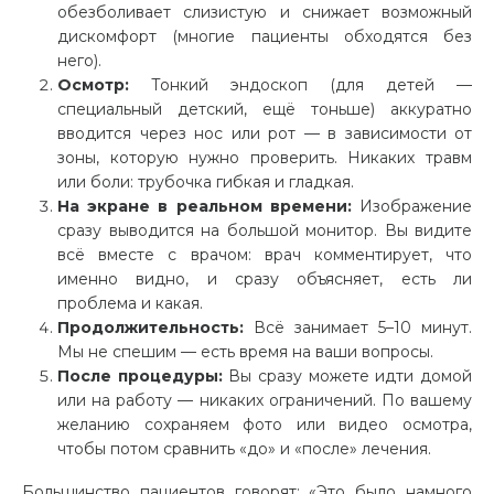
обезболивает слизистую и снижает возможный
дискомфорт (многие пациенты обходятся без
него).
Осмотр:
Тонкий эндоскоп (для детей —
специальный детский, ещё тоньше) аккуратно
вводится через нос или рот — в зависимости от
зоны, которую нужно проверить. Никаких травм
или боли: трубочка гибкая и гладкая.
На экране в реальном времени:
Изображение
сразу выводится на большой монитор. Вы видите
всё вместе с врачом: врач комментирует, что
именно видно, и сразу объясняет, есть ли
проблема и какая.
Продолжительность:
Всё занимает 5–10 минут.
Мы не спешим — есть время на ваши вопросы.
После процедуры:
Вы сразу можете идти домой
или на работу — никаких ограничений. По вашему
желанию сохраняем фото или видео осмотра,
чтобы потом сравнить «до» и «после» лечения.
Большинство пациентов говорят: «Это было намного