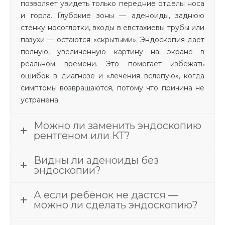
позволяет увидеть только передние отделы носа
и горла. Глубокие зоны — аденоиды, заднюю
стенку носоглотки, входы в евстахиевы трубы или
пазухи — остаются «скрытыми». Эндоскопия даёт
полную, увеличенную картину на экране в
реальном времени. Это помогает избежать
ошибок в диагнозе и «лечения вслепую», когда
симптомы возвращаются, потому что причина не
устранена.
Можно ли заменить эндоскопию
рентгеном или КТ?
Видны ли аденоиды без
эндоскопии?
А если ребёнок не дастся —
можно ли сделать эндоскопию?