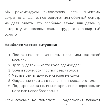
Мы рекомендуем эндоскопию, если симптомы
сохраняются долго, повторяются или обычный осмотр
не даёт ответа. Это особенно важно для детей, у
которых узкие носовые ходы затрудняют стандартный
осмотр.
Наиболее частые ситуации:
Постоянная заложенность носа или затяжной
насморк;
Храп (у детей — часто из‑за аденоидов);
Боль в горле, осиплость, потеря голоса;
Частые отиты, шум или снижение слуха;
Ощущение «комка» в горле или инородного тела;
Подозрение на полипы, искривление перегородки
носа или новообразования.
Если лечение не помогает — эндоскопия покажет