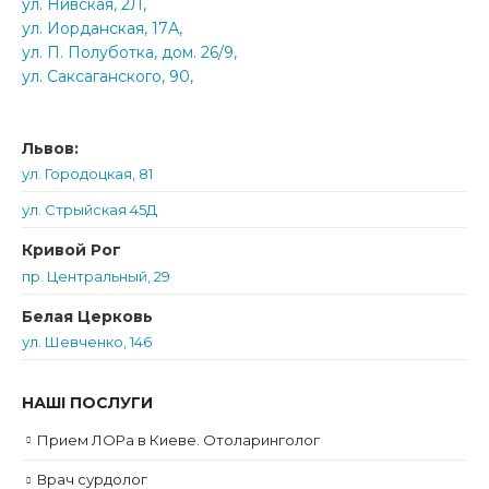
ул. Нивская, 2Л,
ул. Иорданская, 17А,
ул. П. Полуботка, дом. 26/9,
ул. Саксаганского, 90,
Львов:
ул. Городоцкая, 81
ул. Стрыйская 45Д
Кривой Рог
пр. Центральный, 29
Белая Церковь
ул. Шевченко, 146
НАШІ ПОСЛУГИ
Прием ЛОРа в Киеве. Отоларинголог
Врач сурдолог