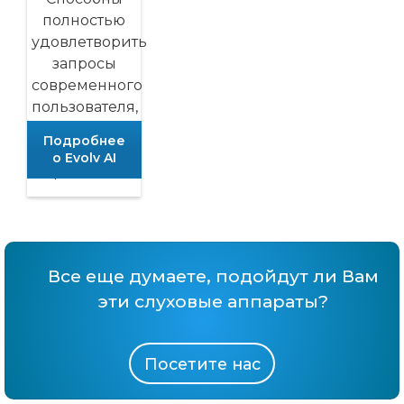
полностью
удовлетворить
запросы
современного
пользователя,
ведущего
Подробнее
активный
о Evolv AI
образ жизни
Все еще думаете, подойдут ли Вам
эти слуховые аппараты?
Посетите нас