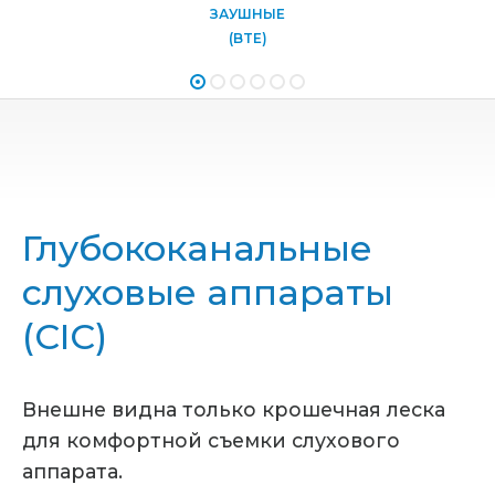
ЗАУШНЫЕ
(BTE)
Глубококанальные
слуховые аппараты
(СIC)
Внешне видна только крошечная леска
для комфортной съемки слухового
аппарата.