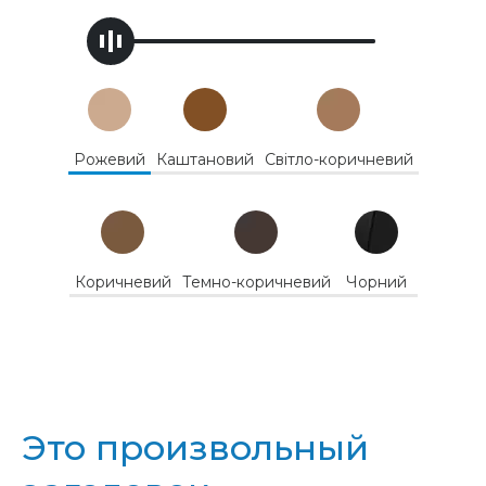
Handle
Рожевий
Каштановий
Світло-коричневий
Коричневий
Темно-коричневий
Чорний
Это произвольный