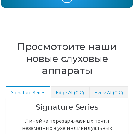
Просмотрите наши
новые слуховые
аппараты
Signature Series
Edge AI (СIC)
Evolv AI (СIC)
Signature Series
Линейка перезаряжаемых почти
незаметных в ухе индивидуальных