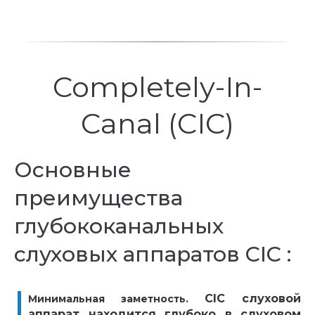
Completely-In-
Canal (CIC)
Основные
преимущества
глубококанальных
слуховых аппаратов CIC :
CIC слуховой
Минимальная заметность.
аппарат находится
глубоко в слуховом