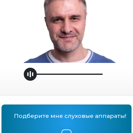
Handle
Подберите мне слуховые аппараты!