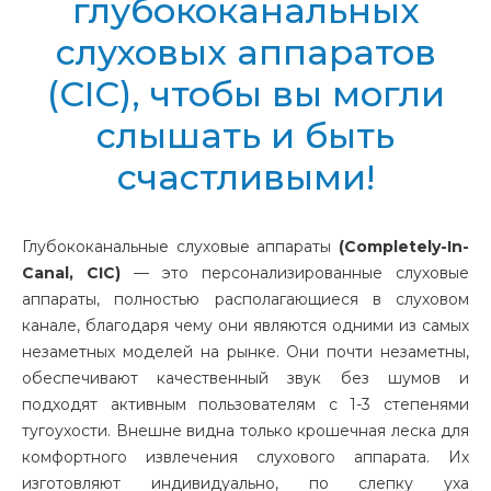
глубококанальных
слуховых аппаратов
(CIC), чтобы вы могли
слышать и быть
счастливыми!
Глубококанальные слуховые аппараты
(Completely-In-
Canal, CIC)
— это персонализированные слуховые
аппараты, полностью
располагающиеся
в слуховом
канале, благодаря чему они являются одними из самых
незаметных моделей на рынке. Они почти незаметны,
обеспечивают качественный звук без шумов и
подходят активным пользователям с 1-3 степенями
тугоухости. Внешне видна только крошечная леска для
комфортного извлечения
слухового аппарата. Их
изготовляют индивидуально, по слепку уха