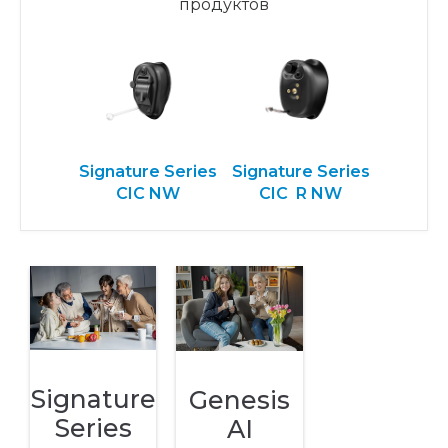
продуктов
Signature Series
Signature Series
CIC NW
CIC R NW
Signature
Genesis
Series
AI