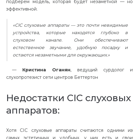
подберем модель, которая будет незаметной — но
эффективной.
«CIC слуховые аппараты — это почти невидимые
устройства, которые находятся глубоко в
слуховом канале. Они обеспечивают
естественное звучание, удобную посадку и
остаются незаметными для окружающих.»
—
Кристина Оганян
, ведущий сурдолог и
слухопротезист сети центров Беттертон
Недостатки CIC слуховых
аппаратов:
Хотя CIC слуховые аппараты считаются одними из
самых
эстетичных
и удобных, у них есть и свои