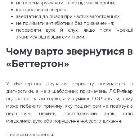
не перенапружувати голос під час хвороби;
контролювати алергію;
звертатися до лікаря при частих загостреннях;
не приймати антибіотики без призначення;
перевіряти вуха й слух, якщо після інфекції
з’явилися відповідні симптоми.
Чому варто звернутися в
«Беттертон»
У «Беттертон» лікування фарингіту починається з
діагностики, а не з шаблонних призначень. ЛОР-лікар
оцінює не тільки горло, а й суміжні ЛОР-органи, тому
може побачити причину, яку пацієнт сам не пов’язує з
першінням: нежить, постназальний затік, стан
мигдаликів, вуха або порушення носового дихання.
Переваги звернення: