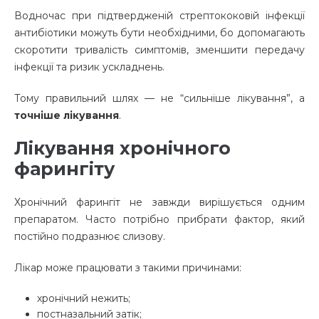
Водночас при підтвердженій стрептококовій інфекції
антибіотики можуть бути необхідними, бо допомагають
скоротити тривалість симптомів, зменшити передачу
інфекції та ризик ускладнень.
Тому правильний шлях — не “сильніше лікування”, а
точніше лікування
.
Лікування хронічного
фарингіту
Хронічний фарингіт не завжди вирішується одним
препаратом. Часто потрібно прибрати фактор, який
постійно подразнює слизову.
Лікар може працювати з такими причинами:
хронічний нежить;
постназальний затік;