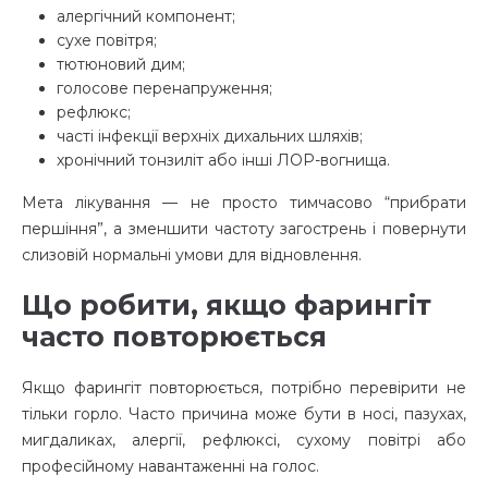
алергічний компонент;
сухе повітря;
тютюновий дим;
голосове перенапруження;
рефлюкс;
часті інфекції верхніх дихальних шляхів;
хронічний тонзиліт або інші ЛОР-вогнища.
Мета лікування — не просто тимчасово “прибрати
першіння”, а зменшити частоту загострень і повернути
слизовій нормальні умови для відновлення.
Що робити, якщо фарингіт
часто повторюється
Якщо фарингіт повторюється, потрібно перевірити не
тільки горло. Часто причина може бути в носі, пазухах,
мигдаликах, алергії, рефлюксі, сухому повітрі або
професійному навантаженні на голос.