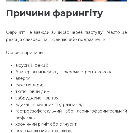
Причини фарингіту
Фарингіт не завжди виникає через “застуду”. Часто це
реакція слизової на інфекцію або подразнення.
Основні причини:
вірусні інфекції;
бактеріальні інфекції, зокрема стрептококова;
алергія;
сухе повітря;
тютюновий дим;
забруднене повітря;
вдихання хімічних подразників;
гастроезофагеальний або ларингофарингеальний
рефлюкс;
хронічний риніт або синусит;
постназальний затік слизу;