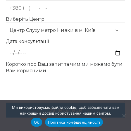
Виберіть Центр
Дата консультації
Коротко про Ваш запит та чим ми можемо бути
Вам корисними
Ми використовуємо файли cookie, щоб забезпечити вам
найкращий досвід користування нашим сайтом.
Ok
Політика конфіденційності