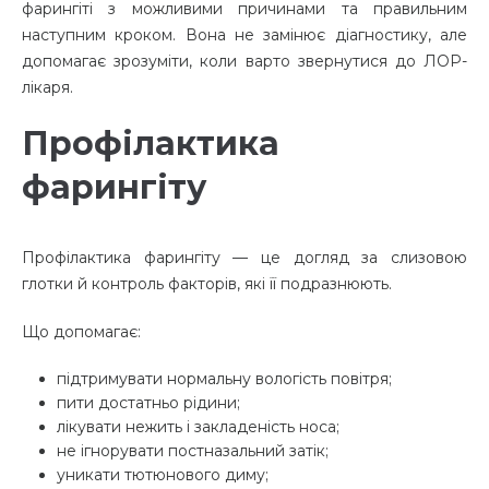
фарингіті з можливими причинами та правильним
наступним кроком. Вона не замінює діагностику, але
допомагає зрозуміти, коли варто звернутися до ЛОР-
лікаря.
Профілактика
фарингіту
Профілактика фарингіту — це догляд за слизовою
глотки й контроль факторів, які її подразнюють.
Що допомагає:
підтримувати нормальну вологість повітря;
пити достатньо рідини;
лікувати нежить і закладеність носа;
не ігнорувати постназальний затік;
уникати тютюнового диму;