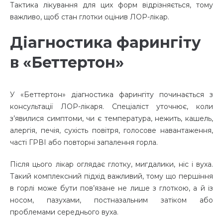
Тактика лікування для цих форм відрізняється, тому
важливо, щоб стан глотки оцінив ЛОР-лікар.
Діагностика фарингіту
в «Беттертон»
У «Беттертон» діагностика фарингіту починається з
консультації ЛОР-лікаря. Спеціаліст уточнює, коли
з’явилися симптоми, чи є температура, нежить, кашель,
алергія, печія, сухість повітря, голосове навантаження,
часті ГРВІ або повторні запалення горла.
Після цього лікар оглядає глотку, мигдалики, ніс і вуха.
Такий комплексний підхід важливий, тому що першіння
в горлі може бути пов’язане не лише з глоткою, а й із
носом, пазухами, постназальним затіком або
проблемами середнього вуха.