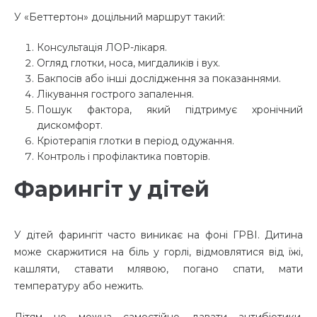
У «Беттертон» доцільний маршрут такий:
Консультація ЛОР-лікаря.
Огляд глотки, носа, мигдаликів і вух.
Бакпосів або інші дослідження за показаннями.
Лікування гострого запалення.
Пошук фактора, який підтримує хронічний
дискомфорт.
Кріотерапія глотки в період одужання.
Контроль і профілактика повторів.
Фарингіт у дітей
У дітей фарингіт часто виникає на фоні ГРВІ. Дитина
може скаржитися на біль у горлі, відмовлятися від їжі,
кашляти, ставати млявою, погано спати, мати
температуру або нежить.