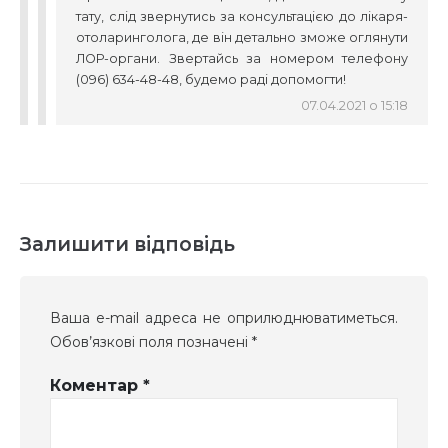
тату, слід звернутись за консультацією до лікаря-
отоларинголога, де він детально зможе оглянути
ЛОР-органи. Звертайсь за номером телефону
(096) 634-48-48, будемо раді допомогти!
07.04.2021 о 15:18
Залишити відповідь
Ваша e-mail адреса не оприлюднюватиметься.
Обов’язкові поля позначені
*
Коментар
*