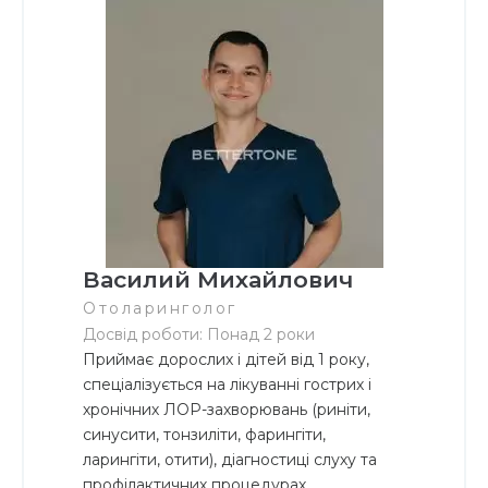
Василий Михайлович
Отоларинголог
Досвід роботи: Понад 2 роки
Приймає дорослих і дітей від 1 року,
спеціалізується на лікуванні гострих і
хронічних ЛОР-захворювань (риніти,
синусити, тонзиліти, фарингіти,
ларингіти, отити), діагностиці слуху та
профілактичних процедурах.