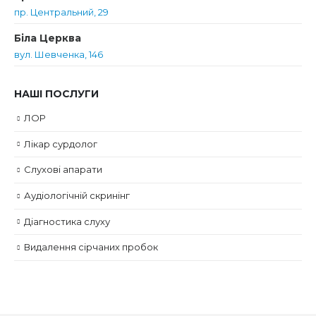
пр. Центральний, 29
Біла Церква
вул. Шевченка, 146
НАШІ ПОСЛУГИ
ЛОР
Лікар сурдолог
Слухові апарати
Аудіологічній скринінг
Діагностика слуху
Видалення сірчаних пробок