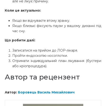
але не лікує причину.
Коли це актуально:
Якщо ви відчуваєте втому зранку.
Якщо близькі фіксують паузи у вашому диханні під
час сну.
Що робити далі:
Записатися на прийом до ЛОР-лікаря.
Пройти ендоскопію носоглотки.
Отримати індивідуальний план лікування (бустери
або кріопроцедура).
Автор та рецензент
Автор:
Боровець Василь Михайлович