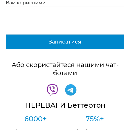
Вам корисними
Або скористайтеся нашими чат-
ботами
ПЕРЕВАГИ Беттертон
6000+
75%+