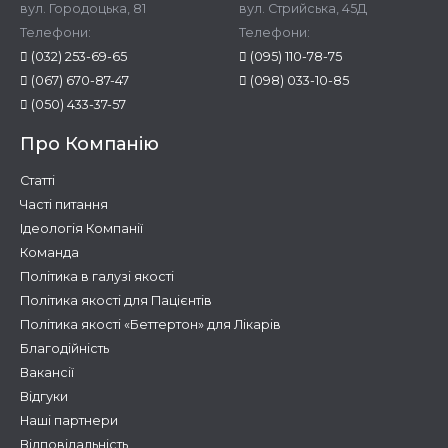
вул. Городоцька, 81
вул. Стрийська, 45Д
Телефони:
Телефони:
(032) 253-69-65
(095) 110-78-75
(067) 670-87-47
(098) 033-10-85
(050) 433-37-57
Про Компанію
Статті
Часті питання
Ідеологія Компанії
Команда
Політика в галузі якості
Політика якості для Пацієнтів
Політика якості «Беттертон» для Лікарів
Благодійність
Вакансії
Відгуки
Наші партнери
Відповідальність