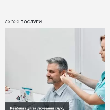
СХОЖІ
ПОСЛУГИ
Реабілітація та лікування слуху