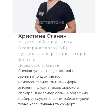
Христина Оганян
МЕДИЧНИЙ ДИРЕКТОР
Отоларинголог (ЛОР),
сурдолог, лікар 1-ої категорії,
фоніатр
Досвід роботи: 12 років
Спеціалізується на діагностиці та
лікуванні кондуктивних,
нейросенсорних і змішаних форм
зниження слуху, а також широкого
спектра ЛОР-захворювань. Професійно
підбирає слухові апарати, забезпечуючи
точне налаштування та комфорт