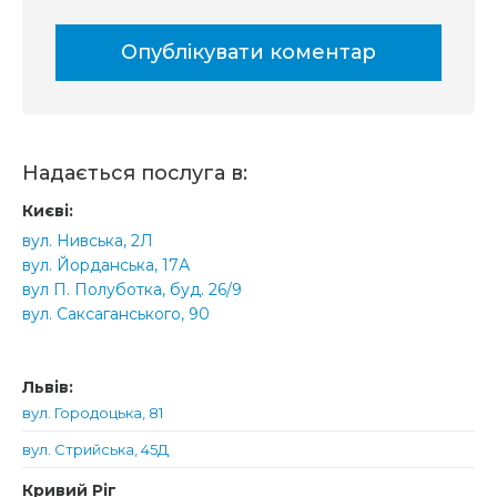
Надається послуга в:
Києві:
вул. Нивська, 2Л
вул. Йорданська, 17А
вул П. Полуботка, буд. 26/9
вул. Саксаганського, 90
Львів:
вул. Городоцька, 81
вул. Стрийська, 45Д
Кривий Ріг