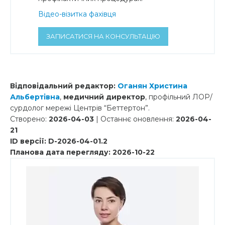
Відео-візитка фахівця
ЗАПИСАТИСЯ НА КОНСУЛЬТАЦІЮ
Відповідальний редактор:
Оганян Христина
Альбертівна
,
медичний директор
, профільний ЛОР/
сурдолог мережі Центрів “Беттертон”.
Створено:
2026-04-03
| Останнє оновлення:
2026-04-
21
ID версії: D-2026-04-01.2
Планова дата перегляду: 2026-10-22