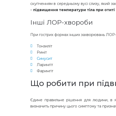
скупченням в середньому вусі слизу, який з
–
підвищення температури тіла при отиті
Інші ЛОР-хвороби
При гострих формах інших захворювань ЛОР-
Тонзиліт
Риніт
Синусит
Ларингіт
Фарингіт
Що робити при підв
Єдине правильне рішення для людини, в 
визначить причину цього симптому та признач