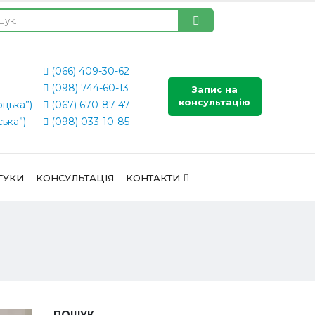
(066) 409-30-62
(098) 744-60-13
Запис на
консультацію
оцька”)
(067) 670-87-47
ська”)
(098) 033-10-85
ГУКИ
КОНСУЛЬТАЦІЯ
КОНТАКТИ
ПОШУК