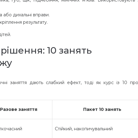
а або дихальні вправи.
ріплення результату.
ітей.
рішення: 10 занять
ажу
чні заняття дають слабкий ефект, тоді як курс із 10 пр
Разове заняття
Пакет 10 занять
ткочасний
Стійкий, накопичувальний