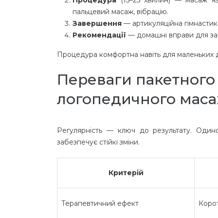
пальцевий масаж, вібрацію.
Завершення
— артикуляційна гімнастик
Рекомендації
— домашні вправи для зак
Процедура комфортна навіть для маленьких д
Переваги пакетного 
логопедичного мас
Регулярність — ключ до результату. Одино
забезпечує стійкі зміни.
Критерій
Терапевтичний ефект
Коро