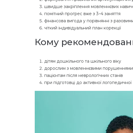
швидше закріплення мовленнєвих навич
помітний прогрес вже з 3–4 заняття
фінансова вигода у порівнянні з разови
чіткий індивідуальний план корекції
Кому рекомендований
дітям дошкільного та шкільного віку
дорослим з мовленнєвими порушеннями
пацієнтам після неврологічних станів
при підготовці до активної логопедичної 