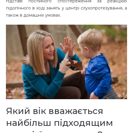
підставі постійного спостереження за реакцією
підопічного в ході занять у центрі слухопротезування, а
також в домашніх умовах.
Який вік вважається
найбільш підходящим