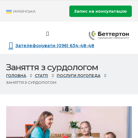
Запис на консультацію
УКРАЇНСЬКА
Зателефонувати (096) 634-48-48
Заняття з сурдологом
ГОЛОВНА
СТАТТІ
ПОСЛУГИ ЛОГОПЕДА
ЗАНЯТТЯ З СУРДОЛОГОМ