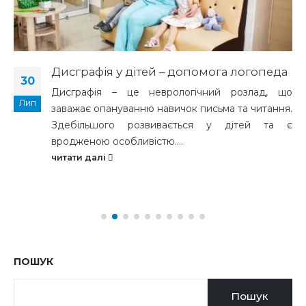
Дисграфія у дітей – допомога логопеда
30
Дисграфія – це неврологічний розлад, що
Лип
заважає опануванню навичок письма та читання.
Здебільшого розвивається у дітей та є
вродженою особливістю....
читати далі
ПОШУК
Пошук