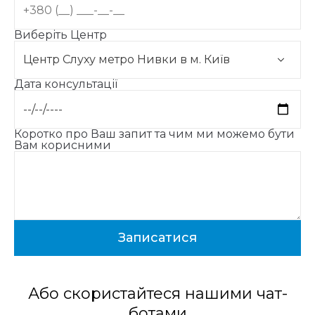
Виберіть Центр
Дата консультації
Коротко про Ваш запит та чим ми можемо бути
Вам корисними
Або скористайтеся нашими чат-
ботами