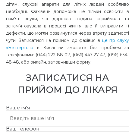
дітям, слухові апарати для літніх людей особливо
необхідні. Фахівець допоможе не тільки освіжити в
пам’яті звуки, які доросла людина сприймала та
запам’ятовувала в процесі життя, але й виправити ті
дефекти, що могли розвинутися через втрату здатності
чути. Записатися на прийом до фахівця в
центр слуху
«Беттертон»
в Києві ви зможете без проблем за
телефонами: (044) 222-88-07, (066) 447-27-47, (096) 634-
48-48, або онлайн, заповнивши форму.
ЗАПИСАТИСЯ НА
ПРИЙОМ ДО ЛІКАРЯ
Ваше ім'я
Ваш телефон