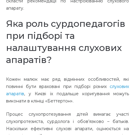
скласти рекомендації по настроюванню слухового
апарату.
Яка роль сурдопедагогів
при підборі та
налаштування слухових
апаратів?
Кожен малюк має ряд відмінних особливостей, які
повинні бути враховані при підборі різних
слухових
апаратів
, у Києві їх подальше коригування можуть
виконати в клініці «Беттертон».
Процес слухопротезування дітей вимагає участі
слухопротезиста, сурдолога і обов’язково – батьків.
Наскільки ефективні слухові апарати, оцінюється на