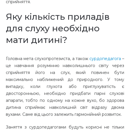
сприйняття.
Яку кількість приладів
для слуху необхідно
мати дитині?
Головна мета слухопротезиста, а також
сурдопедагога
–
це навчання розумінню навколишнього світу через
сприйняття його на слух, який повинен бути
максимально наближений до природного. У тому
випадку, коли глухота або приглухуватість є
двосторонньою, необхідно придбати парні слухові
апарати, тобто по одному на кожне вухо, бо здорова
дитина сприймає навколишній світ відразу двома
вухами. Саме від цього залежить гармонійний розвиток.
Заняття з сурдопедагогами будуть корисні не тільки