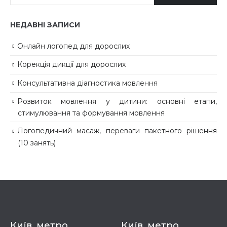
НЕДАВНІ ЗАПИСИ
Онлайн логопед для дорослих
Корекція дикції для дорослих
Консультативна діагностика мовлення
Розвиток мовлення у дитини: основні етапи,
стимулювання та формування мовлення
Логопедичний масаж, переваги пакетного рішення
(10 занять)
Київ, метро
Київ, метро