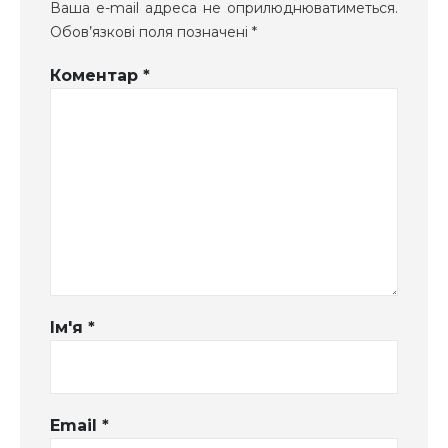
Ваша e-mail адреса не оприлюднюватиметься.
Обов’язкові поля позначені
*
Коментар
*
Ім'я
*
Email
*