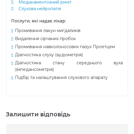
Медикаментозний риніт
Слухова нейропатія
Послуги, які надає лікар:
Промивання лакун мигдаликів
Видалення сірчаних пробок
Промивання навколоносових пазух Проетцем
Діагностика слуху (аудіометрія)
Діагностика стану середнього вуха
(імпедансометрія)
Підбір та налаштування слухового апарату
Залишити відповідь