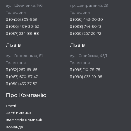
вул. Шевченка, 146
пр. Центральний, 29
Телефони:
Телефони:
(0456) 309-969
(056) 443-00-30
(066) 409-30-62
(098) 744-60-13
(067) 234-89-88
(050) 257-20-72
Львів
Львів
вул. Городоцька, 81
вул. Стрийська, 45Д
Телефони:
Телефони:
(032) 253-69-65
(095) 110-78-75
(067) 670-87-47
(098) 033-10-85
(050) 433-37-57
Про Компанію
Статті
Часті питання
Ідеологія Компанії
Команда