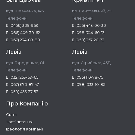
вул. Шевченка, 146
пр. Центральний, 29
Телефони:
Телефони:
(0456) 309-969
(056) 443-00-30
(066) 409-30-62
(098) 744-60-13
(067) 234-89-88
(050) 257-20-72
Львів
Львів
вул. Городоцька, 81
вул. Стрийська, 45Д
Телефони:
Телефони:
(032) 253-69-65
(095) 110-78-75
(067) 670-87-47
(098) 033-10-85
(050) 433-37-57
Про Компанію
Статті
Часті питання
Ідеологія Компанії