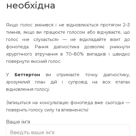
необхідна
Якщо голос змінився і не відновлюється протягом 2–3
тижнів, якщо ви працюєте голосом або відчуваєте, що
голос «не слухається» — не відкладайте візит до
фонопеда. Рання діагностика дозволяє уникнути
хірургічного втручання в 70–80% випадків і швидко
повернути якісний голос.
У
Беттертон
ви отримаєте точну діагностику,
зрозумілий план дій і супровід на всіх етапах
відновлення голосу.
Запишіться на консультацію фонопеда вже сьогодні —
поверніть голосу силу та впевненість!
Ваше ім'я