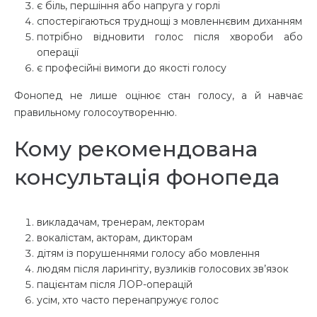
є біль, першіння або напруга у горлі
спостерігаються труднощі з мовленнєвим диханням
потрібно відновити голос після хвороби або
операції
є професійні вимоги до якості голосу
Фонопед не лише оцінює стан голосу, а й навчає
правильному голосоутворенню.
Кому рекомендована
консультація фонопеда
викладачам, тренерам, лекторам
вокалістам, акторам, дикторам
дітям із порушеннями голосу або мовлення
людям після ларингіту, вузликів голосових зв’язок
пацієнтам після ЛОР-операцій
усім, хто часто перенапружує голос