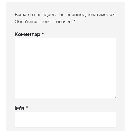
Ваша e-mail адреса не оприлюднюватиметься.
Обов’язкові поля позначені
*
Коментар
*
Ім'я
*