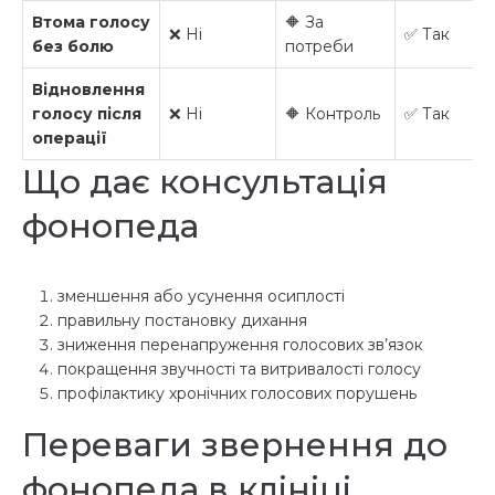
Втома голосу
🔶 За
❌ Ні
✅ Так
без болю
потреби
Відновлення
голосу після
❌ Ні
🔶 Контроль
✅ Так
операції
Що дає консультація
фонопеда
зменшення або усунення осиплості
правильну постановку дихання
зниження перенапруження голосових зв’язок
покращення звучності та витривалості голосу
профілактику хронічних голосових порушень
Переваги звернення до
фонопеда в клініці