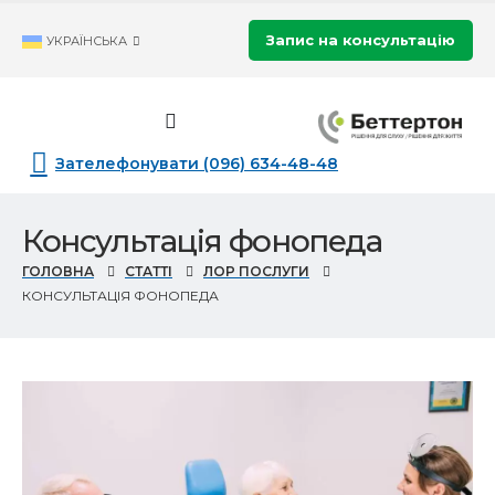
Запис на консультацію
УКРАЇНСЬКА
Зателефонувати (096) 634-48-48
Консультація фонопеда
ГОЛОВНА
СТАТТІ
ЛОР ПОСЛУГИ
КОНСУЛЬТАЦІЯ ФОНОПЕДА