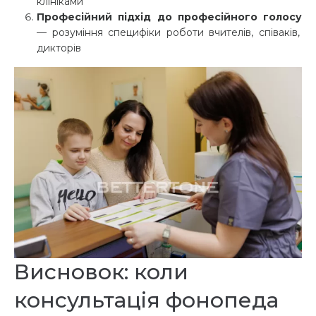
клініками
Професійний підхід до професійного голосу
— розуміння специфіки роботи вчителів, співаків,
дикторів
Висновок: коли
консультація фонопеда