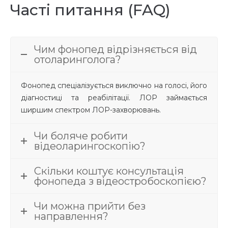
Часті питання (FAQ)
Чим фонопед відрізняється від
отоларинголога?
Фонопед спеціалізується виключно на голосі, його
діагностиці та реабілітації. ЛОР займається
ширшим спектром ЛОР-захворювань.
Чи боляче робити
відеоларингоскопію?
Скільки коштує консультація
фонопеда з відеостробоскопією?
Чи можна прийти без
направлення?