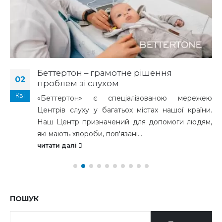
Беттертон – грамотне рішення
02
проблем зі слухом
Кві
«Беттертон» є спеціалізованою мережею
Центрів слуху у багатьох містах нашої країни.
Наш Центр призначений для допомоги людям,
які мають хвороби, пов'язані...
читати далі
ПОШУК