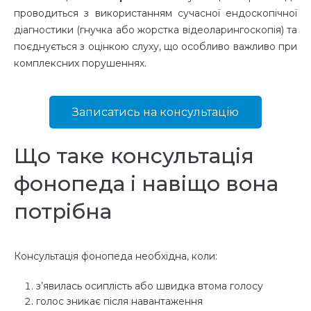
проводиться з використанням сучасної ендоскопічної
діагностики (гнучка або жорстка відеоларингоскопія) та
поєднується з оцінкою слуху, що особливо важливо при
комплексних порушеннях.
Записатись на консультацію
Що таке консультація
фонопеда і навіщо вона
потрібна
Консультація фонопеда необхідна, коли:
з’явилась осиплість або швидка втома голосу
голос зникає після навантаження