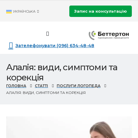
Запис на консультацію
УКРАЇНСЬКА
Зателефонувати (096) 634-48-48
Алалія: види, симптоми та
корекція
ГОЛОВНА
СТАТТІ
ПОСЛУГИ ЛОГОПЕДА
АЛАЛІЯ: ВИДИ, СИМПТОМИ ТА КОРЕКЦІЯ