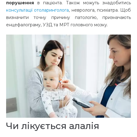
порушення
в пацієнта. Також можуть знадобитись
консультації отоларинголога
, невролога, психіатра. Щоб
визначити точну причину патологію, призначають
енцефалограму, УЗД та МРТ головного мозку.
Чи лікується алалія