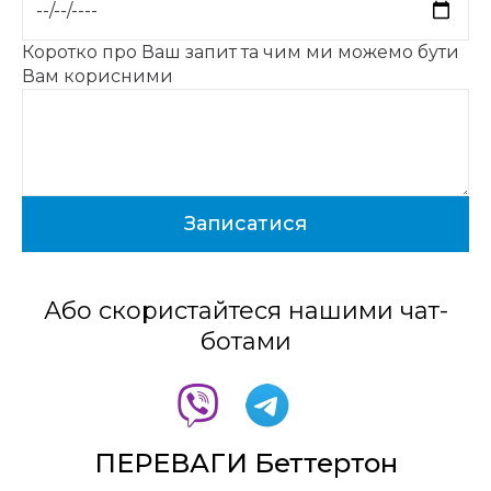
Коротко про Ваш запит та чим ми можемо бути
Вам корисними
Або скористайтеся нашими чат-
ботами
ПЕРЕВАГИ Беттертон