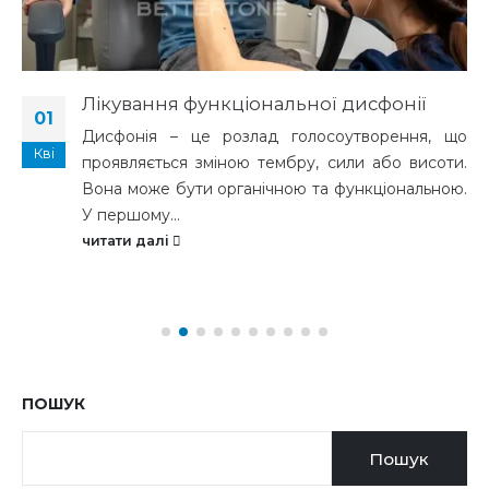
Лікування функціональної дисфонії
01
Дисфонія – це розлад голосоутворення, що
Кві
проявляється зміною тембру, сили або висоти.
Вона може бути органічною та функціональною.
У першому...
читати далі
ПОШУК
Пошук