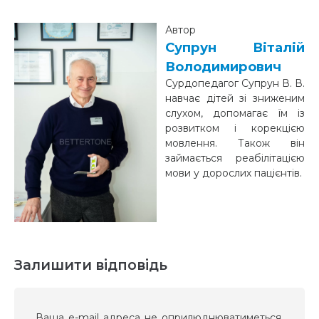
Автор
Супрун Віталій
Володимирович
Сурдопедагог Супрун В. В.
навчає дітей зі зниженим
слухом, допомагає їм із
розвитком і корекцією
мовлення. Також він
займається реабілітацією
мови у дорослих пацієнтів.
Залишити відповідь
Ваша e-mail адреса не оприлюднюватиметься.