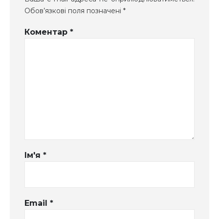
Обов’язкові поля позначені
*
Коментар
*
Ім'я
*
Email
*