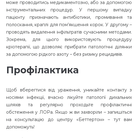
може проводитись медикаментозно, або за допомогою
інструментальних процедур. У першому випадку
пацієнту призначають антибіотики, промивання та
полоскання, краплі для пом’якшення корок. У другому –
проводять видалення інфільтратів сучасними методами.
Зокрема, для цього використовують процедуру
кріотерапії, що дозволяє прибрати патологічні ділянки
за допомогою рідкого азоту – без ризику рецидивів.
Профілактика
Щоб вберегтися від ураження, уникайте контакту з
носіями інфекції, вчасно лікуйте патології дихальних
шляхів та регулярно проходьте профілактичні
обстеження у ЛОРа. Якщо ж ви захворіли – запишіться
на консультацію до центру «Беттертон» – тут вам
допоможуть!