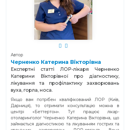
Автор
Черненко Катерина Вікторівна
Експертні статті ЛОР-лікаря Черненко
Катерини Вікторівної про діагностику,
лікування та профілактику захворювань
вуха, горла, носа.
Якщо вам потрібен кваліфікований ЛОР (Київ,
Дарниця), то отримати консультацію можна в
центрі «Беттертон». Тут працює лікар-
отоларинголог Черненко Катерина Вікторівна, що
займається діагностикою та лікуванням гострих та
хронічних захворювань ЛОР-органів. Вона