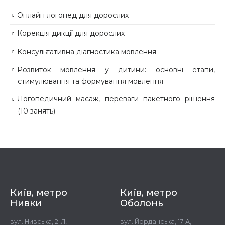
Онлайн логопед для дорослих
Корекція дикції для дорослих
Консультативна діагностика мовлення
Розвиток мовлення у дитини: основні етапи,
стимулювання та формування мовлення
Логопедичний масаж, переваги пакетного рішення
(10 занять)
Київ, метро
Київ, метро
Нивки
Оболонь
вул. Нивська, 2-Л,
вул. Йорданська, 17-А,