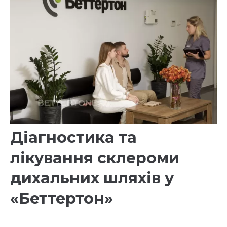
Діагностика та
лікування склероми
дихальних шляхів у
«Беттертон»