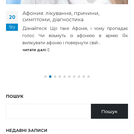
Афония: лікування, причини,
20
симптоми, діагностика
Гру
Дізнайтеся: Що таке Афонія, і чому пропадає
голос Чи візьмуть із афонією в армію Як
вилікувати афонію і повернути свій...
читати далі
ПОШУК
Пошук
НЕДАВНІ ЗАПИСИ