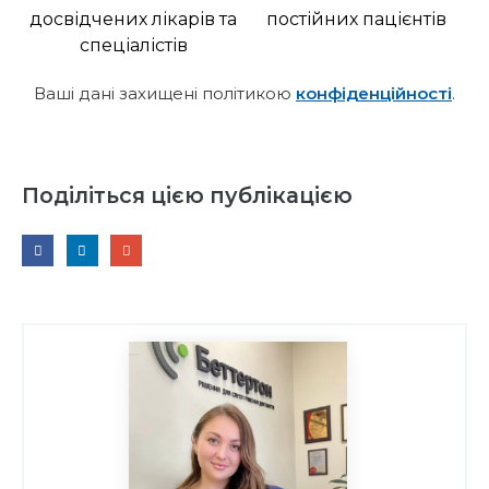
досвідчених лікарів та
постійних пацієнтів
спеціалістів
Ваші дані захищені політикою
конфіденційності
.
Поділіться цією публікацією