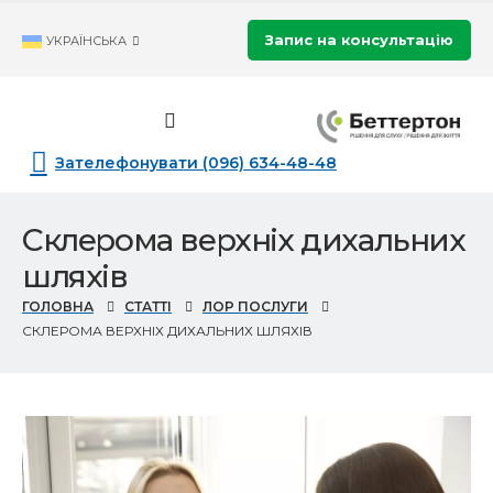
Запис на консультацію
УКРАЇНСЬКА
Зателефонувати (096) 634-48-48
Склерома верхніх дихальних
шляхів
ГОЛОВНА
СТАТТІ
ЛОР ПОСЛУГИ
СКЛЕРОМА ВЕРХНІХ ДИХАЛЬНИХ ШЛЯХІВ