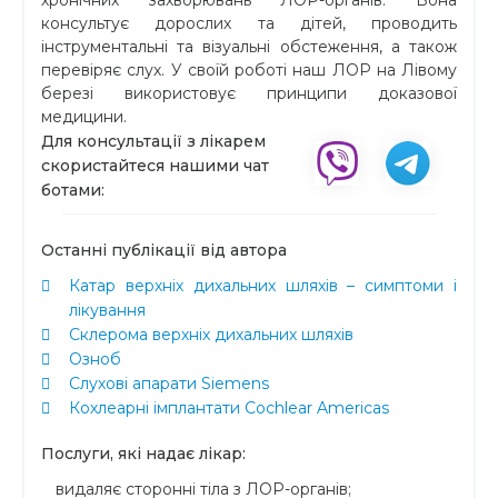
консультує дорослих та дітей, проводить
інструментальні та візуальні обстеження, а також
перевіряє слух. У своїй роботі наш ЛОР на Лівому
березі використовує принципи доказової
медицини.
Для консультації з лікарем
скористайтеся нашими чат
ботами:
Останні публікації від автора
Катар верхніх дихальних шляхів – симптоми і
лікування
Склерома верхніх дихальних шляхів
Озноб
Слухові апарати Siemens
Кохлеарні імплантати Cochlear Americas
Послуги, які надає лікар:
видаляє сторонні тіла з ЛОР-органів;