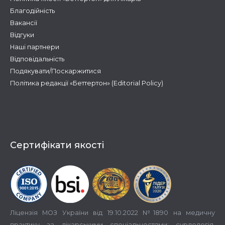
Благодійність
Вакансії
Відгуки
Наші партнери
Відповідальність
Подякувати/Поскаржитися
Політика редакції «Беттертон» (Editorial Policy)
Сертифікати якості
Ліцензія МОЗ України від 19.10.2022 №1890 на медичну
практику за лікарськими спеціальностями: сурдологія,