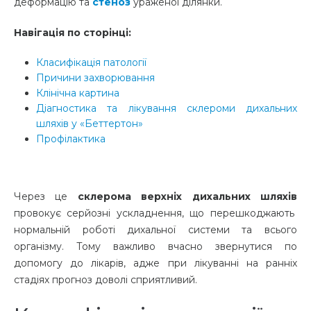
деформацію та
стеноз
ураженої ділянки.
Навігація по сторінці:
Класифікація патології
Причини захворювання
Клінічна картина
Діагностика та лікування склероми дихальних
шляхів у «Беттертон»
Профілактика
Через це
склерома верхніх дихальних шляхів
провокує серйозні ускладнення, що перешкоджають
нормальній роботі дихальної системи та всього
організму. Тому важливо вчасно звернутися по
допомогу до лікарів, адже при лікуванні на ранніх
стадіях прогноз доволі сприятливий.