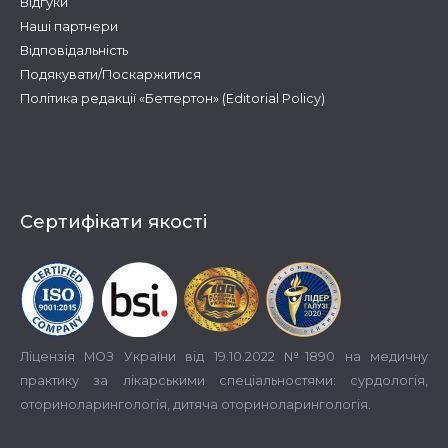
Відгуки
Наші партнери
Відповідальність
Подякувати/Поскаржитися
Політика редакції «Беттертон» (Editorial Policy)
Сертифікати якості
Ліцензія МОЗ України від 19.10.2022 №1890 на медичну
практику за лікарськими спеціальностями: сурдологія,
оториноларингологія, дитяча оториноларингологія.