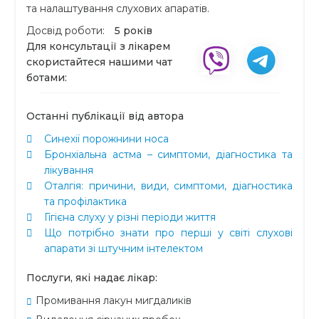
та налаштування слухових апаратів.
Досвід роботи:
5 років
Для консультації з лікарем
скористайтеся нашими чат
ботами:
Останні публікації від автора
Синехії порожнини носа
Бронхіальна астма – симптоми, діагностика та
лікування
Оталгія: причини, види, симптоми, діагностика
та профілактика
Гігієна слуху у різні періоди життя
Що потрібно знати про перші у світі слухові
апарати зі штучним інтелектом
Послуги, які надає лікар:
Промивання лакун мигдаликів