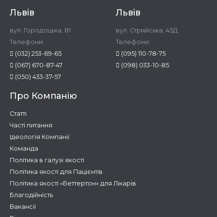
Львів
Львів
вул. Городоцька, 81
вул. Стрийська, 45Д
Телефони:
Телефони:
(032) 253-69-65
(095) 110-78-75
(067) 670-87-47
(098) 033-10-85
(050) 433-37-57
Про Компанію
Статті
Часті питання
Ідеологія Компанії
Команда
Політика в галузі якості
Політика якості для Пацієнтів
Політика якості «Беттертон» для Лікарів
Благодійність
Вакансії