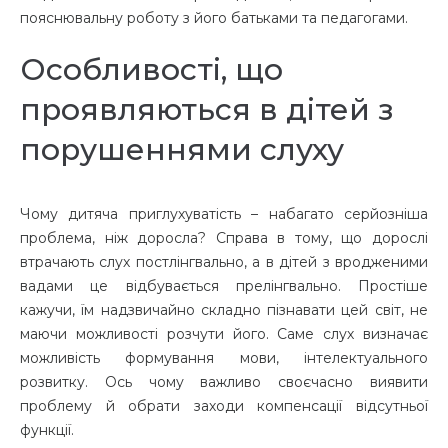
пояснювальну роботу з його батьками та педагогами.
Особливості, що
проявляються в дітей з
порушеннями слуху
Чому дитяча приглухуватість – набагато серйозніша
проблема, ніж доросла? Справа в тому, що дорослі
втрачають слух постлінгвально, а в дітей з вродженими
вадами це відбувається прелінгвально. Простіше
кажучи, їм надзвичайно складно пізнавати цей світ, не
маючи можливості розчути його. Саме слух визначає
можливість формування мови, інтелектуального
розвитку. Ось чому важливо своєчасно виявити
проблему й обрати заходи компенсації відсутньої
функції.