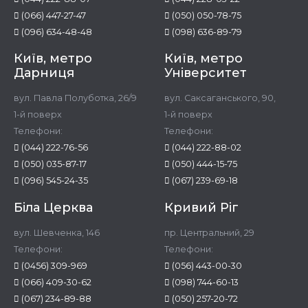
(066) 447-27-47
(050) 050-78-75
(096) 634-48-48
(098) 636-89-79
Київ, метро
Київ, метро
Дарниця
Університет
вул. Павла Полуботка, 26/9
вул. Саксаганського, 90,
1-й поверх
1-й поверх
Телефони:
Телефони:
(044) 222-76-56
(044) 222-88-02
(050) 035-87-17
(050) 444-15-75
(096) 545-24-35
(067) 239-69-18
Біла Церква
Кривий Ріг
вул. Шевченка, 146
пр. Центральний, 29
Телефони:
Телефони:
(0456) 309-969
(056) 443-00-30
(066) 409-30-62
(098) 744-60-13
(067) 234-89-88
(050) 257-20-72