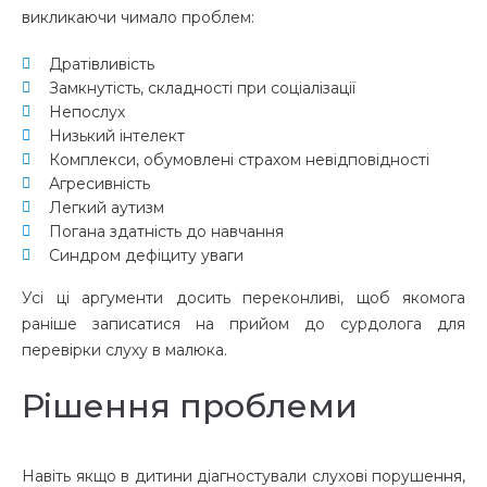
викликаючи чимало проблем:
Дратівливість
Замкнутість, складності при соціалізації
Непослух
Низький інтелект
Комплекси, обумовлені страхом невідповідності
Агресивність
Легкий аутизм
Погана здатність до навчання
Синдром дефіциту уваги
Усі ці аргументи досить переконливі, щоб якомога
раніше записатися на прийом до сурдолога для
перевірки слуху в малюка.
Рішення проблеми
Навіть якщо в дитини діагностували слухові порушення,