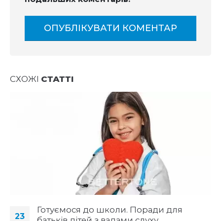
СХОЖІ
СТАТТІ
Готуємося до школи. Поради для
23
батьків дітей з вадами слуху