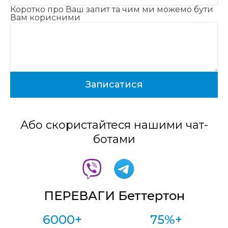
Коротко про Ваш запит та чим ми можемо бути
Вам корисними
Або скористайтеся нашими чат-
ботами
ПЕРЕВАГИ Беттертон
6000+
75%+