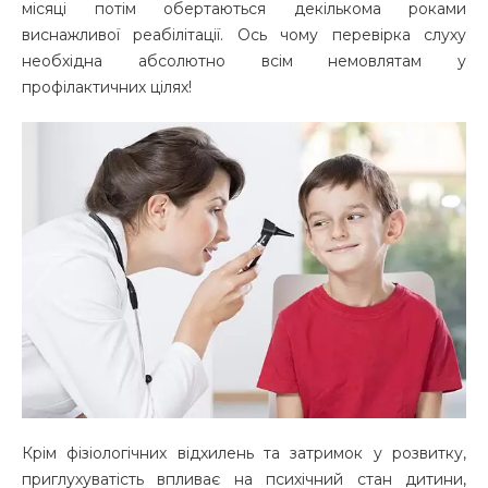
місяці потім обертаються декількома роками
виснажливої ​​реабілітації. Ось чому перевірка слуху
необхідна абсолютно всім немовлятам у
профілактичних цілях!
Крім фізіологічних відхилень та затримок у розвитку,
приглухуватість впливає на психічний стан дитини,