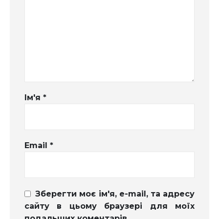
Ім'я
*
Email
*
Зберегти моє ім'я, e-mail, та адресу
сайту в цьому браузері для моїх
подальших коментарів.