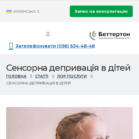
Запис на консультацію
УКРАЇНСЬКА
Зателефонувати (096) 634-48-48
Сенсорна депривація в дітей
ГОЛОВНА
СТАТТІ
ЛОР ПОСЛУГИ
СЕНСОРНА ДЕПРИВАЦІЯ В ДІТЕЙ