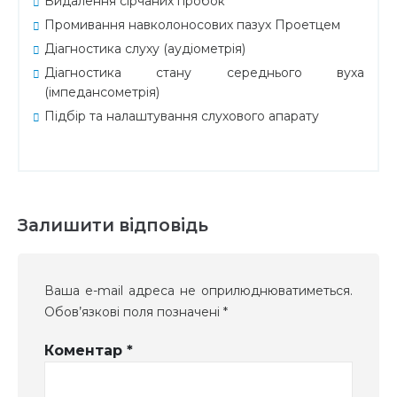
Видалення сірчаних пробок
Промивання навколоносових пазух Проетцем
Діагностика слуху (аудіометрія)
Діагностика стану середнього вуха
(імпедансометрія)
Підбір та налаштування слухового апарату
Залишити відповідь
Ваша e-mail адреса не оприлюднюватиметься.
Обов’язкові поля позначені
*
Коментар
*