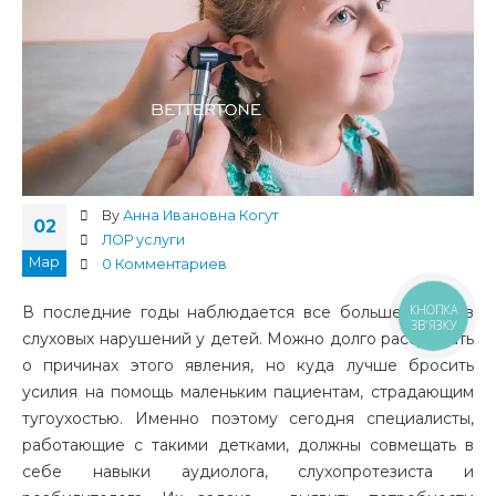
By
Анна Ивановна Когут
02
ЛОР услуги
Мар
0 Комментариев
КНОПКА
В последние годы наблюдается все больше случаев
ЗВ'ЯЗКУ
слуховых нарушений у детей. Можно долго рассуждать
о причинах этого явления, но куда лучше бросить
усилия на помощь маленьким пациентам, страдающим
тугоухостью. Именно поэтому сегодня специалисты,
работающие с такими детками, должны совмещать в
себе навыки аудиолога, слухопротезиста и