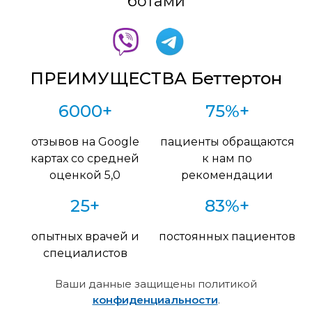
ботами
ПРЕИМУЩЕСТВА Беттертон
6000+
75%+
отзывов на Google
пациенты обращаются
картах со средней
к нам по
оценкой 5,0
рекомендации
25+
83%+
опытных врачей и
постоянных пациентов
специалистов
Ваши данные защищены политикой
конфиденциальности
.