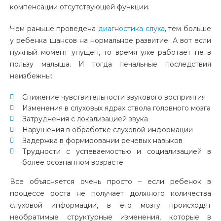
компенсации отсутствующей функции.
Чем раньше проведена
диагностика слуха
, тем больше
у ребенка шансов на нормальное развитие. А вот если
нужный момент упущен, то время уже работает не в
пользу малыша. И тогда печальные последствия
неизбежны:
Снижение чувствительности звукового восприятия
Изменения в слуховых ядрах ствола головного мозга
Затруднения с локализацией звука
Нарушения в обработке слуховой информации
Задержка в формировании речевых навыков
Трудности с успеваемостью и социализацией в
более осознанном возрасте
Все объясняется очень просто – если ребенок в
процессе роста не получает должного количества
слуховой информации, в его мозгу происходят
необратимые структурные изменения, которые в