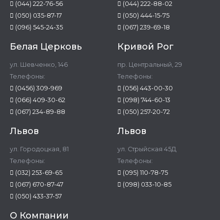
(044) 222-76-56
(044) 222-88-02
(050) 035-87-17
(050) 444-15-75
(096) 545-24-35
(067) 239-69-18
Белая Церковь
Кривой Рог
ул. Шевченко, 146
пр. Центральный, 29
Телефоны:
Телефоны:
(0456) 309-969
(056) 443-00-30
(066) 409-30-62
(098) 744-60-13
(067) 234-89-88
(050) 257-20-72
Львов
Львов
ул. Городоцкая, 81
ул. Стрыйская 45Д
Телефоны:
Телефоны:
(032) 253-69-65
(095) 110-78-75
(067) 670-87-47
(098) 033-10-85
(050) 433-37-57
О Компании