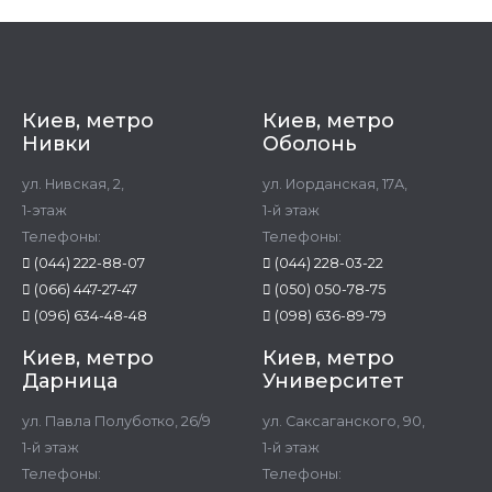
Киев, метро
Киев, метро
Нивки
Оболонь
ул. Нивская, 2,
ул. Иорданская, 17А,
1-этаж
1-й этаж
Телефоны:
Телефоны:
(044) 222-88-07
(044) 228-03-22
(066) 447-27-47
(050) 050-78-75
(096) 634-48-48
(098) 636-89-79
Киев, метро
Киев, метро
Дарница
Университет
ул. Павла Полуботко, 26/9
ул. Саксаганского, 90,
1-й этаж
1-й этаж
Телефоны:
Телефоны: