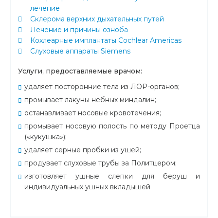
лечение
Склерома верхних дыхательных путей
Лечение и причины озноба
Кохлеарные имплантаты Cochlear Americas
Слуховые аппараты Siemens
Услуги, предоставляемые врачом:
удаляет посторонние тела из ЛОР-органов;
промывает лакуны небных миндалин;
останавливает носовые кровотечения;
промывает носовую полость по методу Проетца
(«кукушка»);
удаляет серные пробки из ушей;
продувает слуховые трубы за Политцером;
изготовляет ушные слепки для беруш и
индивидуальных ушных вкладышей