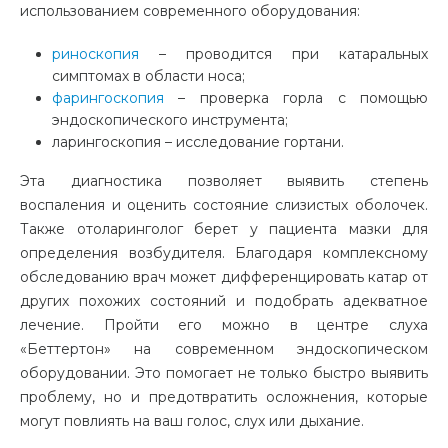
использованием современного оборудования:
риноскопия
– проводится при катаральных
симптомах в области носа;
фарингоскопия
– проверка горла с помощью
эндоскопического инструмента;
ларингоскопия – исследование гортани.
Эта диагностика позволяет выявить степень
воспаления и оценить состояние слизистых оболочек.
Также отоларинголог берет у пациента мазки для
определения возбудителя. Благодаря комплексному
обследованию врач может дифференцировать катар от
других похожих состояний и подобрать адекватное
лечение. Пройти его можно в центре слуха
«Беттертон» на современном эндоскопическом
оборудовании. Это помогает не только быстро выявить
проблему, но и предотвратить осложнения, которые
могут повлиять на ваш голос, слух или дыхание.