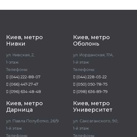
Киев, метро
Киев, метро
Нивки
Оболонь
ул. Нивская, 2,
ул. Иорданская, 17А,
1-этаж
1-й этаж
Телефоны:
Телефоны:
(044) 222-88-07
(044) 228-03-22
(066) 447-27-47
(050) 050-78-75
(096) 634-48-48
(098) 636-89-79
Киев, метро
Киев, метро
Дарница
Университет
ул. Павла Полуботко, 26/9
ул. Саксаганского, 90,
1-й этаж
1-й этаж
Телефоны:
Телефоны: