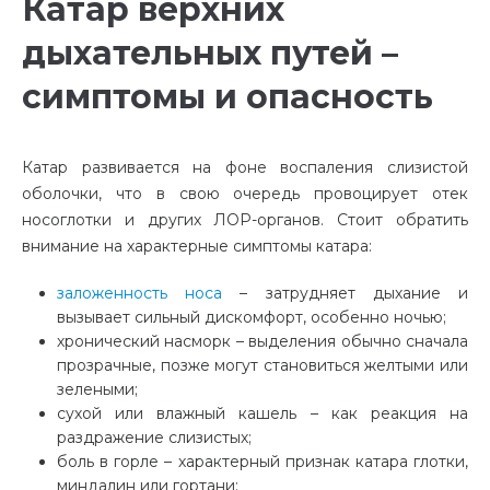
Катар верхних
дыхательных путей –
симптомы и опасность
Катар развивается на фоне воспаления слизистой
оболочки, что в свою очередь провоцирует отек
носоглотки и других ЛОР-органов. Стоит обратить
внимание на характерные симптомы катара:
заложенность носа
– затрудняет дыхание и
вызывает сильный дискомфорт, особенно ночью;
хронический насморк – выделения обычно сначала
прозрачные, позже могут становиться желтыми или
зелеными;
сухой или влажный кашель – как реакция на
раздражение слизистых;
боль в горле – характерный признак катара глотки,
миндалин или гортани;