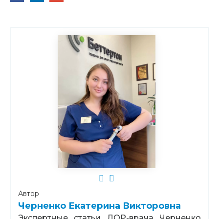
Автор
Черненко Екатерина Викторовна
Экспертные статьи ЛОР-врача Черненко