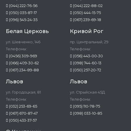
(044) 222-76-56
(044) 222-88-02
(050) 035-87-17
(050) 444-15-75
(096) 545-24-35
(067) 239-69-18
Белая Церковь
Кривой Рог
ул. Шевченко, 146
пр. Центральный, 29
Телефоны:
Телефоны:
(0456) 309-969
(056) 443-00-30
(066) 409-30-62
(098) 744-60-13
(067) 234-89-88
(050) 257-20-72
Львов
Львов
ул. Городоцкая, 81
ул. Стрыйская 45Д
Телефоны:
Телефоны:
(032) 253-69-65
(095) 110-78-75
(067) 670-87-47
(098) 033-10-85
(050) 433-37-57