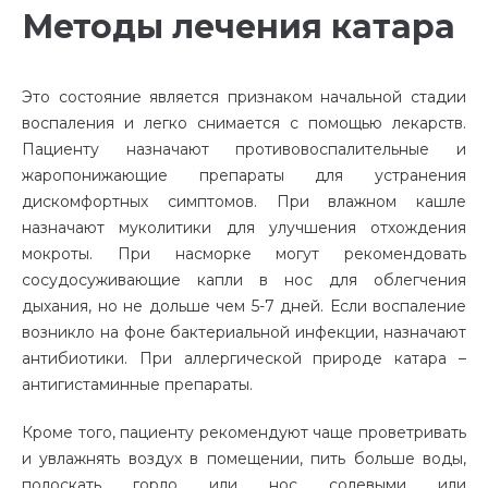
Методы лечения катара
Это состояние является признаком начальной стадии
воспаления и легко снимается с помощью лекарств.
Пациенту назначают противовоспалительные и
жаропонижающие препараты для устранения
дискомфортных симптомов. При влажном кашле
назначают муколитики для улучшения отхождения
мокроты. При насморке могут рекомендовать
сосудосуживающие капли в нос для облегчения
дыхания, но не дольше чем 5-7 дней. Если воспаление
возникло на фоне бактериальной инфекции, назначают
антибиотики. При аллергической природе катара –
антигистаминные препараты.
Кроме того, пациенту рекомендуют чаще проветривать
и увлажнять воздух в помещении, пить больше воды,
полоскать горло или нос солевыми или