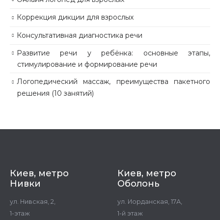
Коррекция дикции для взрослых
Консультативная диагностика речи
Развитие речи у ребёнка: основные этапы,
стимулирование и формирование речи
Логопедический массаж, преимущества пакетного
решения (10 занятий)
Киев, метро
Киев, метро
Нивки
Оболонь
ул. Нивская, 2,
ул. Иорданская, 17А,
1-этаж
1-й этаж