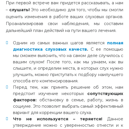
При первой встрече вам придется рассказывать, а нам
–
слушать!
Это необходимо для того, чтобы мы смогли
оценить изменения в работе ваших слуховых органов.
Проанализировав свои наблюдения, мы составим
дальнейший план действий на пути вашего лечения.
Одним из самых важных шагов является
полная
диагностика слуховых качеств
.
С ее помощью
мы сможем выяснить, что на самом деле случилось с
вашим слухом! После того, как мы узнаем, как вы
слышите, и определим места, в которых слух нужно
улучшить, можно приступать к подбору наилучшего
способа его компенсирования.
Перед тем, как принять решение об этом, нам
предстоит изучение некоторых
сопутствующих
факторов:
обстановку в семье, работу, жизнь в
социуме. Это позволит выбрать самый эффективный
вариант для коррекции вашего слуха.
Что не используется – теряется!
Данное
утверждение можно с уверенностью отнести и к