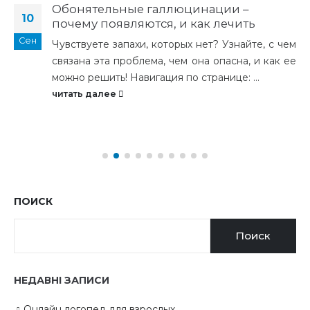
Обонятельные галлюцинации –
10
почему появляются, и как лечить
Сен
Чувствуете запахи, которых нет? Узнайте, с чем
связана эта проблема, чем она опасна, и как ее
можно решить! Навигация по странице: ...
читать далее
ПОИСК
Поиск
НЕДАВНІ ЗАПИСИ
Онлайн логопед для взрослых