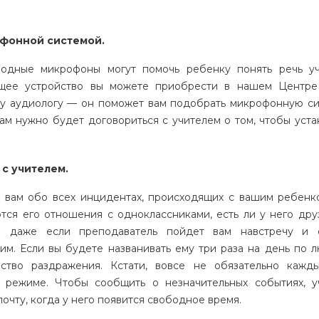
фонной системой.
одные микрофоны могут помочь ребенку понять речь уч
ящее устройство вы можете приобрести в нашем Центре
му аудиологу — он поможет вам подобрать микрофонную си
ам нужно будет договориться с учителем о том, чтобы уста
с учителем.
 вам обо всех инцидентах, происходящих с вашим ребенк
тся его отношения с одноклассниками, есть ли у него друз
о даже если преподаватель пойдет вам навстречу и 
тим. Если вы будете названивать ему три раза на день по 
вство раздражения. Кстати, вовсе не обязательно кажд
режиме. Чтобы сообщить о незначительных событиях, у
очту, когда у него появится свободное время.