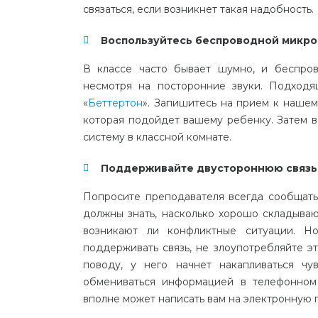
связаться, если возникнет такая надобность.
Воспользуйтесь беспроводной микро
В классе часто бывает шумно, и беспров
несмотря на посторонние звуки. Подход
«
Беттертон
». Запишитесь на прием к наше
которая подойдет вашему ребенку. Затем в
систему в классной комнате.
Поддерживайте двустороннюю связь 
Попросите преподавателя всегда сообщать
должны знать, насколько хорошо складываю
возникают ли конфликтные ситуации. Н
поддерживать связь, не злоупотребляйте э
поводу, у него начнет накапливаться чу
обмениваться информацией в телефонном 
вполне может написать вам на электронную п