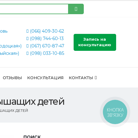
овь
(066) 409-30-62
(098) 744-60-13
Запись на
консультацию
одоцкая»)
(067) 670-87-47
ыйская»)
(098) 033-10-85
ОТЗЫВЫ
КОНСУЛЬТАЦИЯ
КОНТАКТЫ
лышащих детей
КНОПКА
ШАЩИХ ДЕТЕЙ
ЗВ'ЯЗКУ
ПОИСК