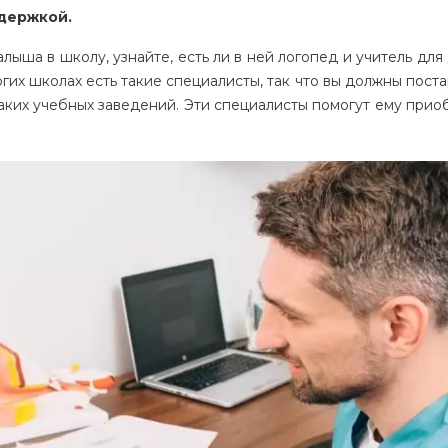
держкой.
ша в школу, узнайте, есть ли в ней логопед и учитель для 
их школах есть такие специалисты, так что вы должны поста
таких учебных заведений. Эти специалисты помогут ему прио