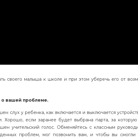
ать своего малыша к школе и при этом уберечь его от воз
 о вашей проблеме.
шен слух у ребенка, как включается и выключается устройств
и. Хорошо, если заранее будет выбрана парта, за которую
шен учительский голос. Обменяйтесь с классным руковод
иденных проблем, мог позвонить вам, и чтобы вы смогли