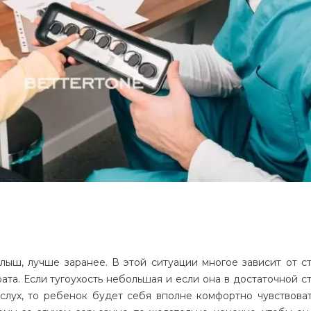
алыш, лучше заранее. В этой ситуации многое зависит от с
ата. Если тугоухость небольшая и если она в достаточной с
лух, то ребенок будет себя вполне комфортно чувствоват