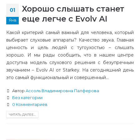
Хорошо слышать станет
01
еще легче с Evolv AI
Янв
Какой критерий самый важный для человека, который
выбирает слуховые аппараты? Качество звука. Главная
ценность и цель людей с тугоухостью – слышать
хорошо. И мы рады сообщить, что в нашем центре
доступна модель слухового решения с безупречным
звучанием – Evolv AI от Starkey. На сегодняшний день
это самый функциональный и совершенный...
Автор
Ассоль Владимировна Палферова
Без категории
0 Комментариев
ЧИТАТЬ ДАЛЕЕ...