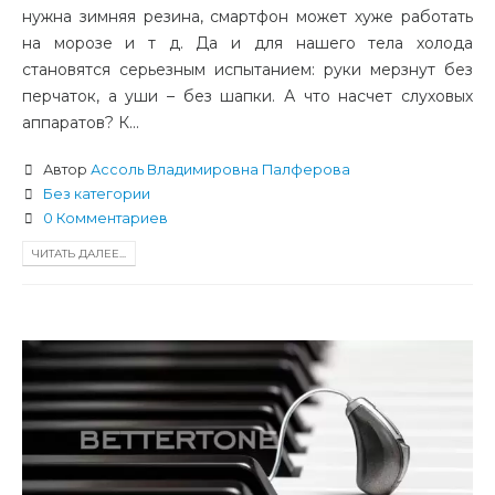
нужна зимняя резина, смартфон может хуже работать
на морозе и т д. Да и для нашего тела холода
становятся серьезным испытанием: руки мерзнут без
перчаток, а уши – без шапки. А что насчет слуховых
аппаратов? К...
Автор
Ассоль Владимировна Палферова
Без категории
0 Комментариев
ЧИТАТЬ ДАЛЕЕ...