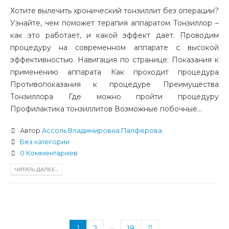
Хотите вылечить хронический тонзиллит без операции?
Узнайте, чем поможет терапия аппаратом Тонзиллор –
как это работает, и какой эффект дает. Проводим
процедуру на современном аппарате с высокой
эффективностью. Навигация по странице: Показания к
применению аппарата Как проходит процедура
Противопоказания к процедуре Преимущества
Тонзиллора Где можно пройти процедуру
Профилактика тонзиллитов Возможные побочные...
Автор
Ассоль Владимировна Палферова
Без категории
0 Комментариев
ЧИТАТЬ ДАЛЕЕ...
…
1
2
18