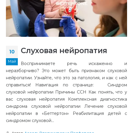
Слуховая нейропатия
10
Май
Воспринимаете речь искаженно и
неразборчиво? Это может быть признаком слуховой
нейропатии. Узнайте, что это за патология, и как с ней
справиться! Навигация по странице: Синдром
слуховой нейропатии Причины ССН Как понять, что у
вас слуховая нейропатия Комплексная диагностика
синдрома слуховой нейропатии Лечение слуховой
нейропатии в «Беттертон» Реабилитация детей с
синдромом слуховой...