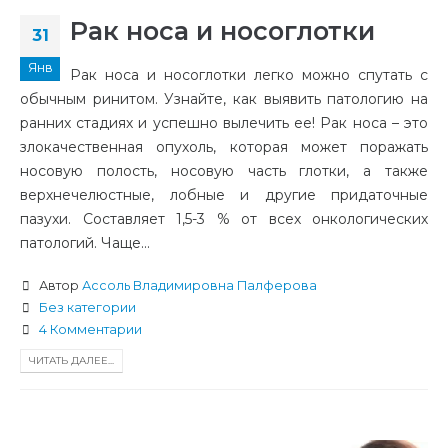
Рак носа и носоглотки
31
Янв
Рак носа и носоглотки легко можно спутать с
обычным ринитом. Узнайте, как выявить патологию на
ранних стадиях и успешно вылечить ее! Рак носа – это
злокачественная опухоль, которая может поражать
носовую полость, носовую часть глотки, а также
верхнечелюстные, лобные и другие придаточные
пазухи. Составляет 1,5-3 % от всех онкологических
патологий. Чаще...
Автор
Ассоль Владимировна Палферова
Без категории
4 Комментарии
ЧИТАТЬ ДАЛЕЕ...