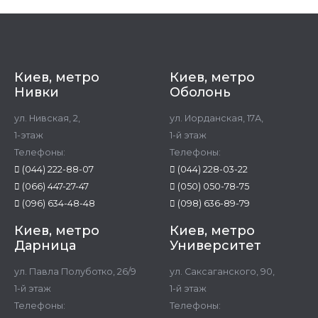
Киев, метро
Киев, метро
Нивки
Оболонь
ул. Нивская, 2,
ул. Иорданская, 17А,
1-этаж
1-й этаж
Телефоны:
Телефоны:
(044) 222-88-07
(044) 228-03-22
(066) 447-27-47
(050) 050-78-75
(096) 634-48-48
(098) 636-89-79
Киев, метро
Киев, метро
Дарница
Университет
ул. Павла Полуботко, 26/9
ул. Саксаганского, 90,
1-й этаж
1-й этаж
Телефоны:
Телефоны: