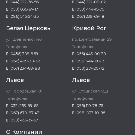
(044) 222-76-56
(044) 222-88-02
(050) 035-87-17
(050) 444-15-75
(096) 545-24-35
(067) 239-69-18
Белая Церковь
Кривой Рог
ул. Шевченко, 146
пр. Центральный, 29
Телефоны:
Телефоны:
(0456) 309-969
(056) 443-00-30
(066) 409-30-62
(098) 744-60-13
(067) 234-89-88
(050) 257-20-72
Львов
Львов
ул. Городоцкая, 81
ул. Стрыйская 45Д
Телефоны:
Телефоны:
(032) 253-69-65
(095) 110-78-75
(067) 670-87-47
(098) 033-10-85
(050) 433-37-57
О Компании