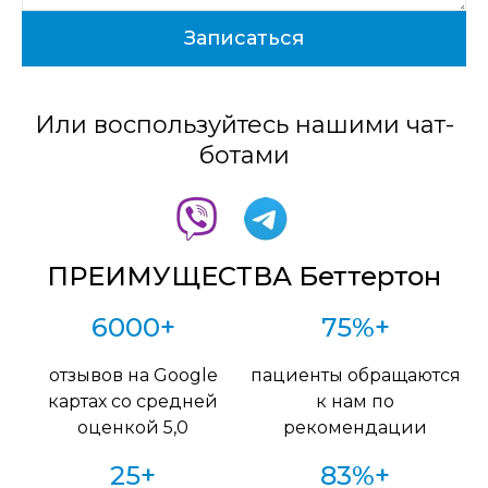
Или воспользуйтесь нашими чат-
ботами
ПРЕИМУЩЕСТВА Беттертон
6000+
75%+
отзывов на Google
пациенты обращаются
картах со средней
к нам по
оценкой 5,0
рекомендации
25+
83%+