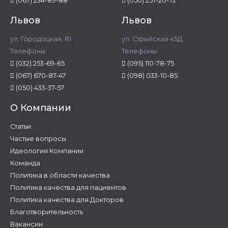
(067) 234-89-88
(050) 257-20-72
Львов
Львов
ул. Городоцкая, 81
ул. Стрыйская 45Д
Телефоны:
Телефоны:
(032) 253-69-65
(095) 110-78-75
(067) 670-87-47
(098) 033-10-85
(050) 433-37-57
О Компании
Статьи
Частые вопросы
Идеология Компании
Команда
Политика в области качества
Политика качества для пациентов
Политика качества для Докторов
Благотворительность
Вакансии