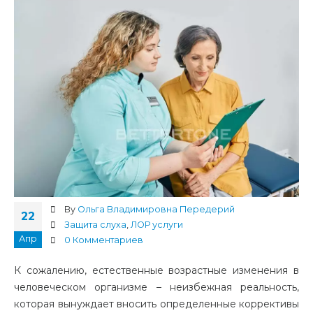
By
Ольга Владимировна Передерий
22
Защита слуха
,
ЛОР услуги
Апр
0 Комментариев
К сожалению, естественные возрастные изменения в
человеческом организме – неизбежная реальность,
которая вынуждает вносить определенные коррективы