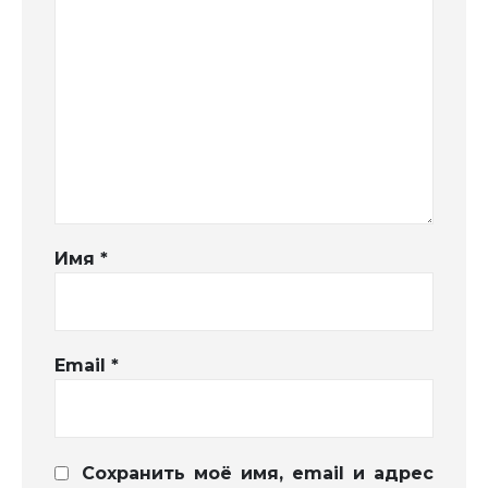
Имя
*
Email
*
Сохранить моё имя, email и адрес