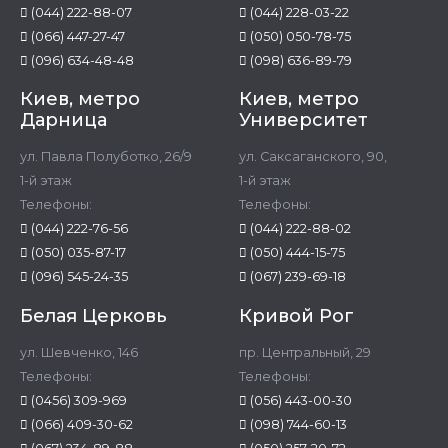
(044) 222-88-07
(044) 228-03-22
(066) 447-27-47
(050) 050-78-75
(096) 634-48-48
(098) 636-89-79
Киев, метро
Киев, метро
Дарница
Университет
ул. Павла Полуботко, 26/9
ул. Саксаганского, 90,
1-й этаж
1-й этаж
Телефоны:
Телефоны:
(044) 222-76-56
(044) 222-88-02
(050) 035-87-17
(050) 444-15-75
(096) 545-24-35
(067) 239-69-18
Белая Церковь
Кривой Рог
ул. Шевченко, 146
пр. Центральный, 29
Телефоны:
Телефоны:
(0456) 309-969
(056) 443-00-30
(066) 409-30-62
(098) 744-60-13