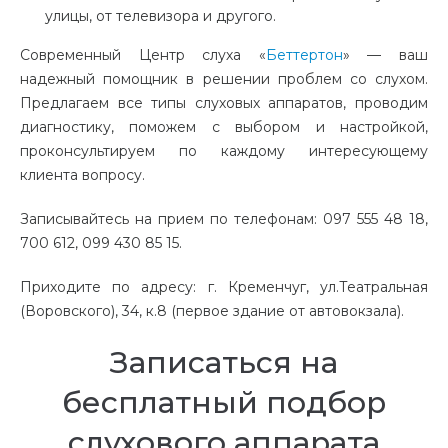
улицы, от телевизора и другого.
Современный Центр слуха «
Беттертон
» — ваш
надежный помощник в решении проблем со слухом.
Предлагаем все типы слуховых аппаратов, проводим
диагностику, поможем с выбором и настройкой,
проконсультируем по каждому интересующему
клиента вопросу.
Записывайтесь на прием по телефонам: 097 555 48 18,
700 612, 099 430 85 15.
Приходите по адресу: г. Кременчуг, ул.Театральная
(Воровского), 34, к.8 (первое здание от автовокзала).
Записаться на
бесплатный подбор
слухового аппарата