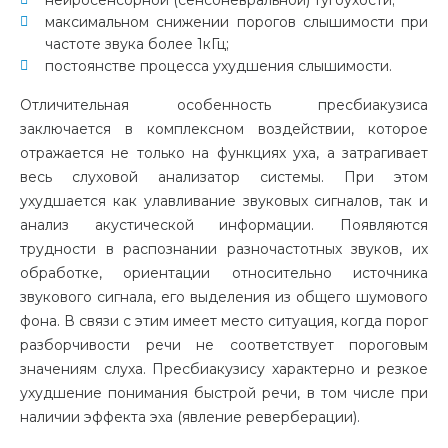
максимальном снижении порогов слышимости при
частоте звука более 1кГц;
постоянстве процесса ухудшения слышимости.
Отличительная особенность пресбиакузиса
заключается в комплексном воздействии, которое
отражается не только на функциях уха, а затрагивает
весь слуховой анализатор системы. При этом
ухудшается как улавливание звуковых сигналов, так и
анализ акустической информации. Появляются
трудности в распознании разночастотных звуков, их
обработке, ориентации относительно источника
звукового сигнала, его выделения из общего шумового
фона. В связи с этим имеет место ситуация, когда порог
разборчивости речи не соответствует пороговым
значениям слуха. Пресбиакузису характерно и резкое
ухудшение понимания быстрой речи, в том числе при
наличии эффекта эха (явление реверберации).