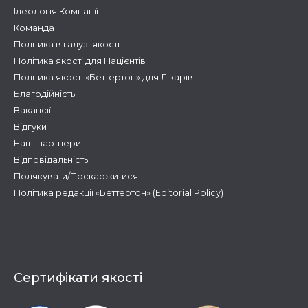
Ідеологія Компанії
Команда
Політика в галузі якості
Політика якості для Пацієнтів
Політика якості «Беттертон» для Лікарів
Благодійність
Вакансії
Відгуки
Наші партнери
Відповідальність
Подякувати/Поскаржитися
Політика редакції «Беттертон» (Editorial Policy)
Сертифікати якості