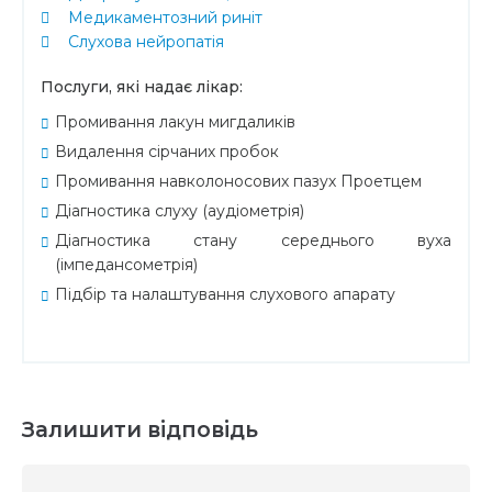
Медикаментозний риніт
Слухова нейропатія
Послуги, які надає лікар:
Промивання лакун мигдаликів
Видалення сірчаних пробок
Промивання навколоносових пазух Проетцем
Діагностика слуху (аудіометрія)
Діагностика стану середнього вуха
(імпедансометрія)
Підбір та налаштування слухового апарату
Залишити відповідь