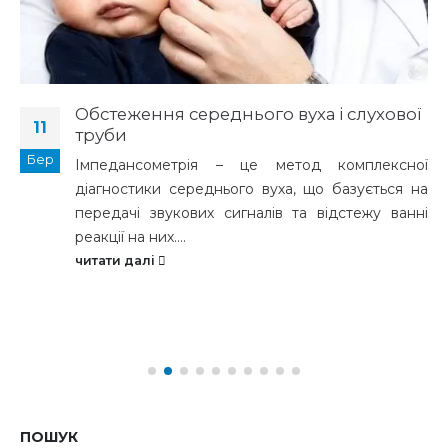
Обстеження середнього вуха і слухової
11
труби
Бер
Імпедансометрія – це метод комплексної
діагностики середнього вуха, що базується на
передачі звукових сигналів та відстежу ванні
реакції на них....
читати далі
ПОШУК