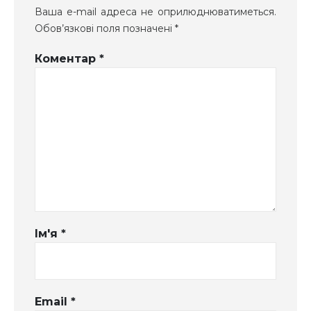
Ваша e-mail адреса не оприлюднюватиметься.
Обов’язкові поля позначені
*
Коментар
*
Ім'я
*
Email
*