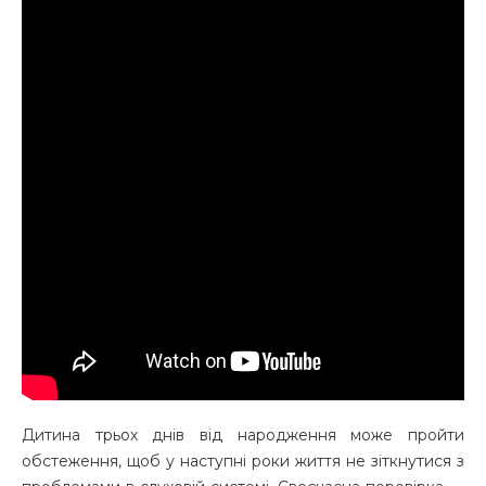
Дитина трьох днів від народження може пройти
обстеження, щоб у наступні роки життя не зіткнутися з