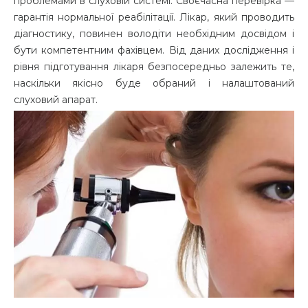
проблемами в слуховій системі. Своєчасна перевірка —
гарантія нормальної реабілітації. Лікар, який проводить
діагностику, повинен володіти необхідним досвідом і
бути компетентним фахівцем. Від даних дослідження і
рівня підготування лікаря безпосередньо залежить те,
наскільки якісно буде обраний і налаштований
слуховий апарат.