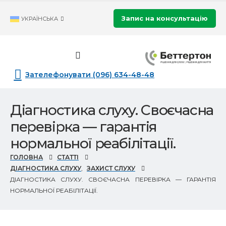
Запис на консультацію
УКРАЇНСЬКА
Зателефонувати (096) 634-48-48
Діагностика слуху. Своєчасна
перевірка — гарантія
нормальної реабілітації.
ГОЛОВНА
СТАТТІ
ДІАГНОСТИКА СЛУХУ
,
ЗАХИСТ СЛУХУ
ДІАГНОСТИКА СЛУХУ. СВОЄЧАСНА ПЕРЕВІРКА — ГАРАНТІЯ
НОРМАЛЬНОЇ РЕАБІЛІТАЦІЇ.