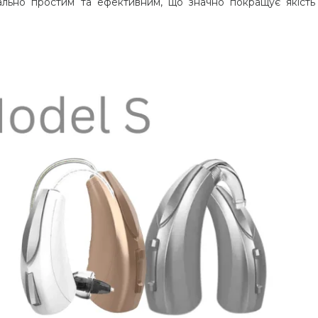
ально простим та ефективним, що значно покращує якість