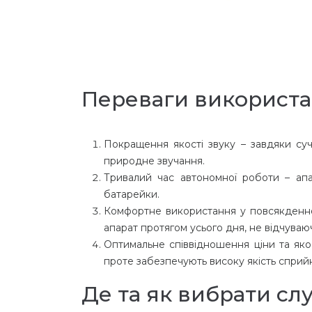
Переваги використан
Покращення якості звуку – завдяки су
природне звучання.
Тривалий час автономної роботи – ап
батарейки.
Комфортне використання у повсякденно
апарат протягом усього дня, не відчува
Оптимальне співвідношення ціни та якост
проте забезпечують високу якість сприйн
Де та як вибрати сл