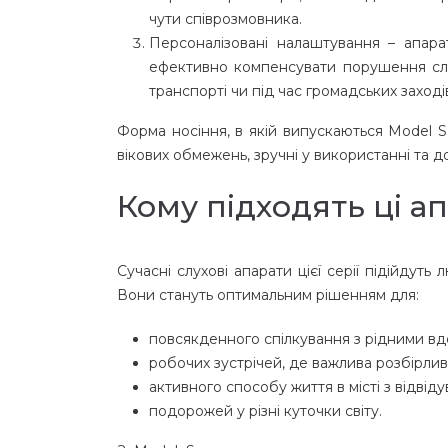
чути співрозмовника.
Персоналізовані налаштування – апара
ефективно компенсувати порушення слух
транспорті чи під час громадських заході
Форма носіння, в якій випускаються Model S
вікових обмежень, зручні у використанні та 
Кому підходять ці а
Сучасні слухові апарати цієї серії підійдуть
Вони стануть оптимальним рішенням для:
повсякденного спілкування з рідними вд
робочих зустрічей, де важлива розбірлив
активного способу життя в місті з відвіду
подорожей у різні куточки світу.