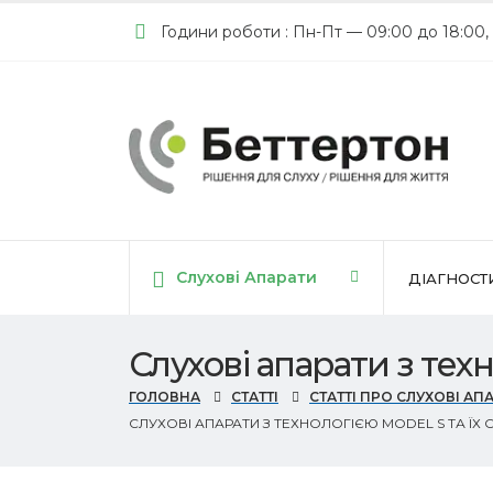
Години роботи : Пн-Пт — 09:00 до 18:00,
Слухові Апарати
ДІАГНОСТ
Слухові апарати з техн
ГОЛОВНА
СТАТТІ
СТАТТІ ПРО СЛУХОВІ АП
СЛУХОВІ АПАРАТИ З ТЕХНОЛОГІЄЮ MODEL S ТА ЇХ