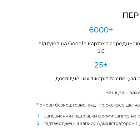
ПЕР
6000+
відгуків на Google картах з середньо
5,0
25+
досвідчених лікарів та спеціаліс
Ваші дані зах
* Умови безкоштовної акції по експрес-діагно
заповнення і відправки форми запису на с
підтвердження запису Адміністратором Ц