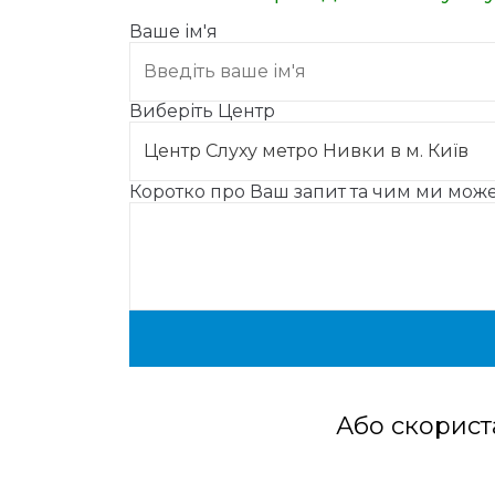
Ваше ім'я
Виберіть Центр
Коротко про Ваш запит та чим ми мо
Або скорист