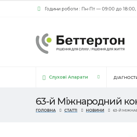
Години роботи : Пн-Пт — 09:00 до 18:00,
Слухові Апарати
ДІАГНОСТ
63-й Міжнародний ко
ГОЛОВНА
СТАТТІ
НОВИНИ
63-Й МІЖН