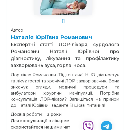
Автор
Наталія Юріївна Романович
Експертні статті ЛОР-лікаря, сурдолога
Романович Наталії Юріївної про
діагностику, лікування та профілактику
захворювань вуха, горла, носа.
Лор-лікар Романович (Підтоптана) Н. Ю. діагностує
та лікує гострі та хронічні ЛОР-захворювання. Вона
виконує огляди, медичні процедури та
амбулаторні хірургічні маніпуляції. Потрібна
консультація ЛОР-лікаря? Запишіться на прийом
до Наталі Юріївни і задайте їй цікаві питання!
Досвід роботи:
3 роки
Для консультації з лікарем
скористайтеся нашими чат