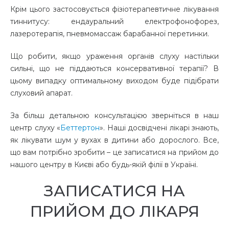
Крім цього застосовується фізіотерапевтичне
лікування
тиннитусу
: ендауральний електрофонофорез,
лазеротерапія, пневмомассаж барабанної перетинки.
Що робити
, якщо ураження органів слуху настільки
сильні, що не піддаються консервативної терапії? В
цьому випадку оптимальному виходом буде підібрати
слуховий апарат.
За більш детальною
консультацією
зверніться в наш
центр слуху «
Беттертон
». Наші досвідчені лікарі знають,
як лікувати шум у вухах
в дитини або дорослого. Все,
що вам потрібно зробити – це
записатися на прийом
до
нашого центру в
Києві
або будь-якій філії в
Україні
.
ЗАПИСАТИСЯ НА
ПРИЙОМ ДО ЛІКАРЯ