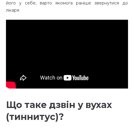
його у себе, варто якомога раніше звернутися до
лікаря.
Що таке дзвін у вухах
(тиннитус)?