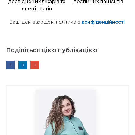
досвідчених лікарів та
постійних пацієнтів
спеціалістів
Ваші дані захищені політикою
конфіденційності
.
Поділіться цією публікацією