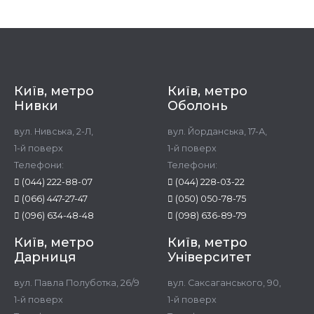
Київ, метро
Київ, метро
Нивки
Оболонь
вул. Нивська, 2-Л,
вул. Йорданська, 17-А,
1-й поверх
1-й поверх
Телефони:
Телефони:
(044) 222-88-07
(044) 228-03-22
(066) 447-27-47
(050) 050-78-75
(096) 634-48-48
(098) 636-89-79
Київ, метро
Київ, метро
Дарниця
Університет
вул. Павла Полуботка, 26/9
вул. Саксаганського, 90,
1-й поверх
1-й поверх