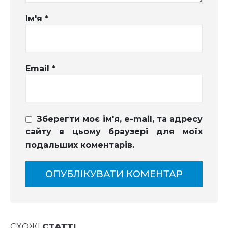
Ім'я
*
Email
*
Зберегти моє ім'я, e-mail, та адресу
сайту в цьому браузері для моїх
подальших коментарів.
СХОЖІ
СТАТТІ