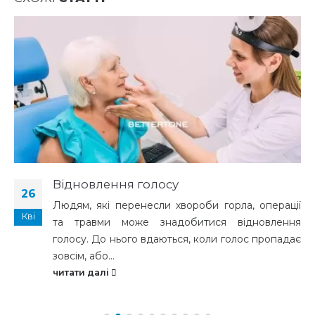
Відновлення голосу
26
Людям, які перенесли хвороби горла, операції
Кві
та травми може знадобитися відновлення
голосу. До нього вдаються, коли голос пропадає
зовсім, або...
читати далі