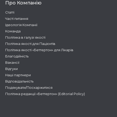
Про Компанію
Статті
Часті питання
Ідеологія Компанії
Команда
Політика в галузі якості
Політика якості для Пацієнтів
Політика якості «Беттертон» для Лікарів
Благодійність
Вакансії
Відгуки
Наші партнери
Відповідальність
Подякувати/Поскаржитися
Політика редакції «Беттертон» (Editorial Policy)