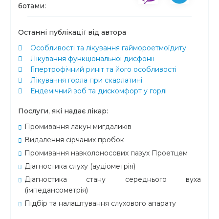
ботами:
Останні публікації від автора
Особливості та лікування гаймороетмоїдиту
Лікування функціональної дисфонії
Гіпертрофічний риніт та його особливості
Лікування горла при скарлатині
Ендемічний зоб та дискомфорт у горлі
Послуги, які надає лікар:
Промивання лакун мигдаликів
Видалення сірчаних пробок
Промивання навколоносових пазух Проетцем
Діагностика слуху (аудіометрія)
Діагностика стану середнього вуха
(імпедансометрія)
Підбір та налаштування слухового апарату