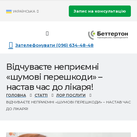
Запис на консультацію
УКРАЇНСЬКА
Зателефонувати (096) 634-48-48
Відчуваєте неприємні
«шумові перешкоди» –
настав час до лікаря!
ГОЛОВНА
СТАТТІ
ЛОР ПОСЛУГИ
ВІДЧУВАЄТЕ НЕПРИЄМНІ «ШУМОВІ ПЕРЕШКОДИ» – НАСТАВ ЧАС
ДО ЛІКАРЯ!