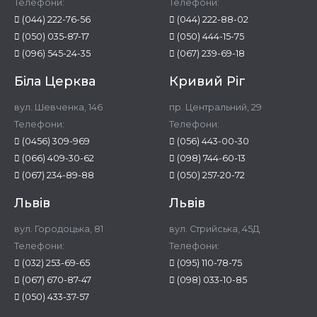
Телефони:
Телефони:
(044) 222-76-56
(044) 222-88-02
(050) 035-87-17
(050) 444-15-75
(096) 545-24-35
(067) 239-69-18
Біла Церква
Кривий Ріг
вул. Шевченка, 146
пр. Центральний, 29
Телефони:
Телефони:
(0456) 309-969
(056) 443-00-30
(066) 409-30-62
(098) 744-60-13
(067) 234-89-88
(050) 257-20-72
Львів
Львів
вул. Городоцька, 81
вул. Стрийська, 45Д
Телефони:
Телефони:
(032) 253-69-65
(095) 110-78-75
(067) 670-87-47
(098) 033-10-85
(050) 433-37-57