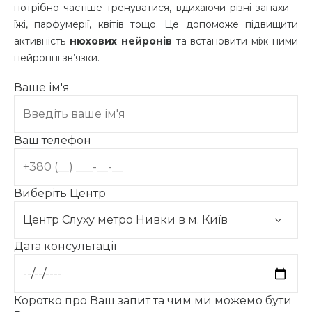
потрібно частіше тренуватися, вдихаючи різні запахи –
їжі, парфумерії, квітів тощо. Це допоможе підвищити
активність
нюхових нейронів
та встановити між ними
нейронні зв’язки.
Ваше ім'я
Ваш телефон
Виберіть Центр
Дата консультації
Коротко про Ваш запит та чим ми можемо бути