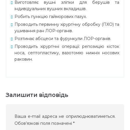
Виготовляє вушні зліпки для берушів та
індивідуальних вушних вкладишів.
Робить пункцію гайморових пазух.
Проводить первинну хірургічну обробку (ПХО) та
ушивання ран ЛОР-органів.
Розтинає абсцеси та фурункули ЛОР-органів.
Проводить хірургічні операції: репозицію кісток
носа, септопластику, вазотомію нижніх носових
раковин.
Залишити відповідь
Ваша e-mail адреса не оприлюднюватиметься.
Обов’язкові поля позначені
*