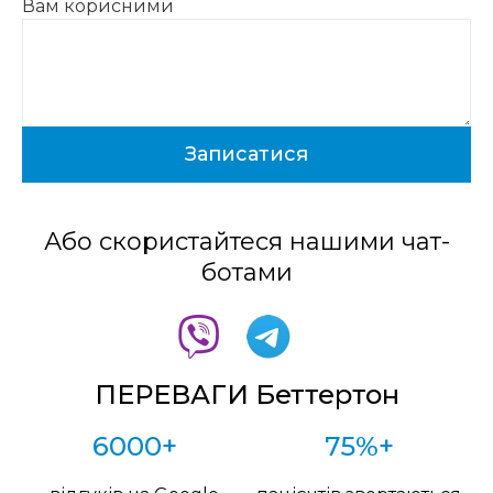
Вам корисними
Або скористайтеся нашими чат-
ботами
ПЕРЕВАГИ Беттертон
6000+
75%+