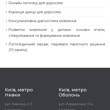
Онлайн логопед для дорослих
Корекція дикції для дорослих
Консультативна діагностика мовлення
Розвиток мовлення у дитини: основні етапи,
стимулювання та формування мовлення
Логопедичний масаж, переваги пакетного рішення
(10 занять)
Київ, метро
Київ, метро
Нивки
Оболонь
вул. Нивська, 2-Л,
вул. Йорданська, 17-А,
1-й поверх
1-й поверх