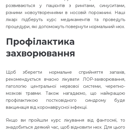
розвиваються у пацієнтів з ринітами, синуситами,
різними новоутвореннями в носовій порожнині. Наші
лікарі підберуть курс медикаментів та проведуть
процедури, які допоможуть повернути нормальний нюх.
Профілактика
захворювання
Щоб зберегти нормальне сприйняття запахів,
рекомендується вчасно лікувати ЛОР-захворювання,
патологію центральної нервової системи, черепно-
мозкові травми. Також нагадаємо, що найкращою
профілактикою постковідного синдрому буде
вакцинація від коронавірусної інфекції.
Якщо ви пройшли курс лікування від фантосмії, то
знадобиться деякий час, щоб відновити нюх. Для цього