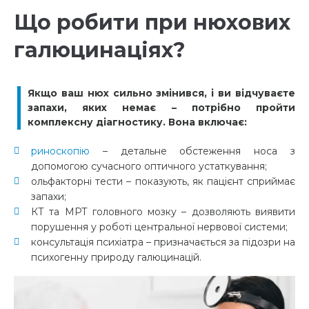
Що робити при нюхових
галюцинаціях?
Якщо ваш нюх сильно змінився, і ви відчуваєте
запахи, яких немає – потрібно пройти
комплексну діагностику. Вона включає:
риноскопію
– детальне обстеження носа з
допомогою сучасного оптичного устаткування;
ольфакторні тести – показують, як пацієнт сприймає
запахи;
КТ та МРТ головного мозку – дозволяють виявити
порушення у роботі центральної нервової системи;
консультація психіатра – призначається за підозри на
психогенну природу галюцинацій.