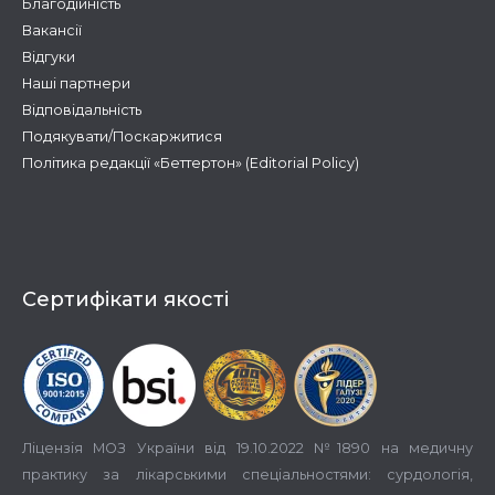
Благодійність
Вакансії
Відгуки
Наші партнери
Відповідальність
Подякувати/Поскаржитися
Політика редакції «Беттертон» (Editorial Policy)
Сертифікати якості
Ліцензія МОЗ України від 19.10.2022 №1890 на медичну
практику за лікарськими спеціальностями: сурдологія,