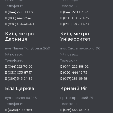
Телефони:
Телефони:
(044) 222-88-07
(044) 228-03-22
(066) 447-27-47
(050) 050-78-75
(096) 634-48-48
(098) 636-89-79
Київ, метро
Київ, метро
Дарниця
Університет
вул. Павла Полуботка, 26/9
вул. Саксаганського, 90,
1-й поверх
1-й поверх
Телефони:
Телефони:
(044) 222-76-56
(044) 222-88-02
(050) 035-87-17
(050) 444-15-75
(096) 545-24-35
(067) 239-69-18
Біла Церква
Кривий Ріг
вул. Шевченка, 146
пр. Центральний, 29
Телефони:
Телефони:
(0456) 309-969
(056) 443-00-30