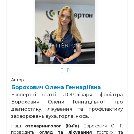
Автор
Борохович Олена Геннадіївна
Експертні статті ЛОР-лікаря, фоніатра
Борохович Олени Геннадіївної про
діагностику, лікування та профілактику
захворювань вуха, горла, носа.
Наш
отоларинголог (Київ)
Борохович О. Г.
проводить
огляд та лікування
гострих та