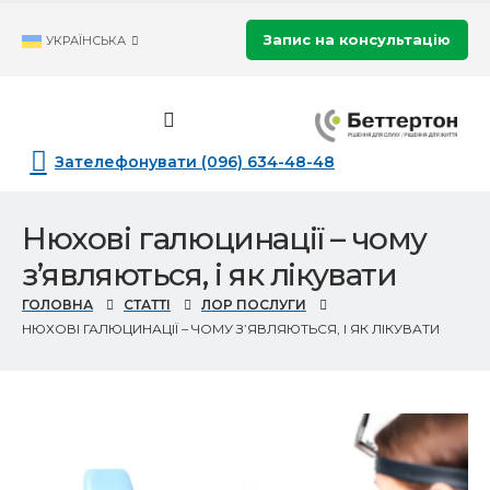
Запис на консультацію
УКРАЇНСЬКА
Зателефонувати (096) 634-48-48
Нюхові галюцинації – чому
з’являються, і як лікувати
ГОЛОВНА
СТАТТІ
ЛОР ПОСЛУГИ
НЮХОВІ ГАЛЮЦИНАЦІЇ – ЧОМУ З’ЯВЛЯЮТЬСЯ, І ЯК ЛІКУВАТИ