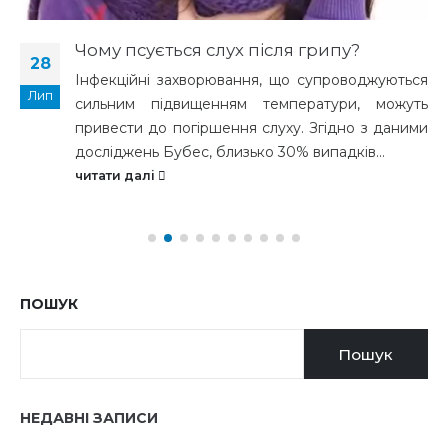
Чому псується слух після грипу?
28
Інфекційні захворювання, що супроводжуються
Лип
сильним підвищенням температури, можуть
привести до погіршення слуху. Згідно з даними
досліджень Бубес, близько 30% випадків...
читати далі
ПОШУК
Пошук
НЕДАВНІ ЗАПИСИ