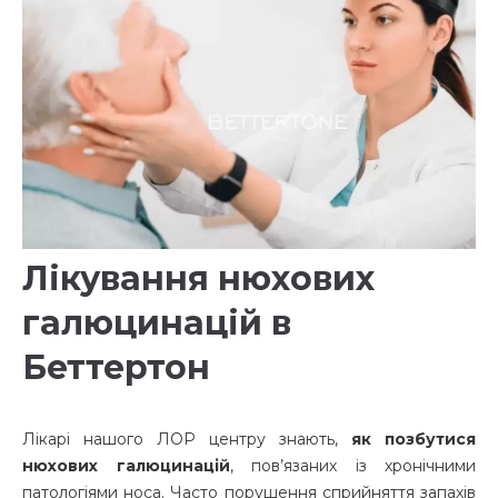
Лікування нюхових
галюцинацій в
Беттертон
Лікарі нашого ЛОР центру знають,
як позбутися
нюхових галюцинацій
, пов’язаних із хронічними
патологіями носа. Часто порушення сприйняття запахів