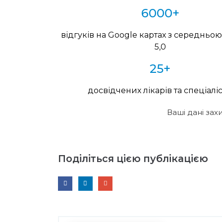
6000+
відгуків на Google картах з середньо
5,0
25+
досвідчених лікарів та спеціаліс
Ваші дані зах
Поділіться цією публікацією