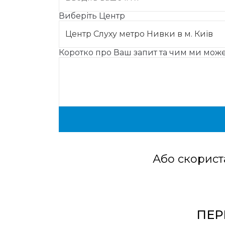
Виберіть Центр
Коротко про Ваш запит та чим ми мо
Або скорист
ПЕР