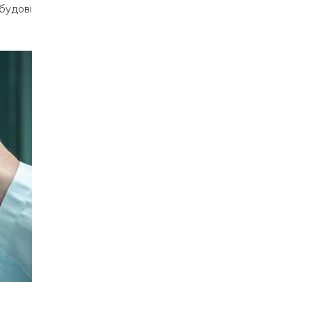
будові