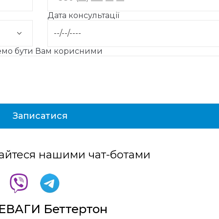
Дата консультації
жемо бути Вам корисними
айтеся нашими чат-ботами
ЕВАГИ Беттертон