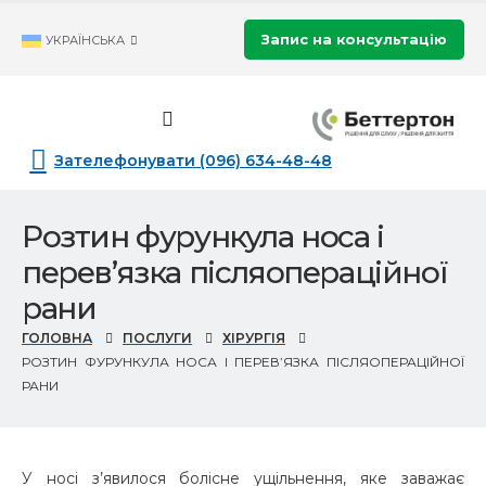
Запис на консультацію
УКРАЇНСЬКА
Зателефонувати (096) 634-48-48
Розтин фурункула носа і
перев’язка післяопераційної
рани
ГОЛОВНА
ПОСЛУГИ
ХІРУРГІЯ
РОЗТИН ФУРУНКУЛА НОСА І ПЕРЕВ’ЯЗКА ПІСЛЯОПЕРАЦІЙНОЇ
РАНИ
У носі з’явилося болісне ущільнення, яке заважає