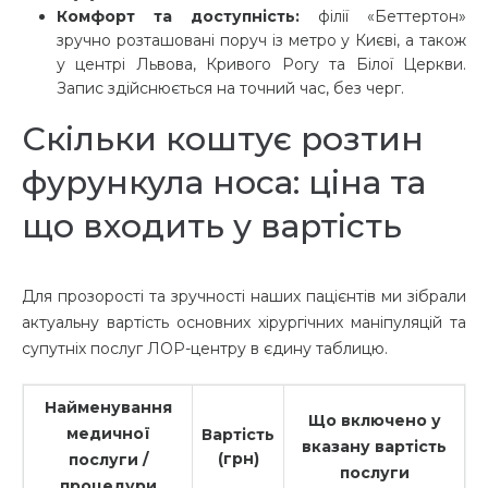
Комфорт та доступність:
філії «Беттертон»
зручно розташовані поруч із метро у Києві, а також
у центрі Львова, Кривого Рогу та Білої Церкви.
Запис здійснюється на точний час, без черг.
Скільки коштує розтин
фурункула носа: ціна та
що входить у вартість
Для прозорості та зручності наших пацієнтів ми зібрали
актуальну вартість основних хірургічних маніпуляцій та
супутніх послуг ЛОР-центру в єдину таблицю.
Найменування
Що включено у
медичної
Вартість
вказану вартість
(грн)
послуги /
послуги
процедури