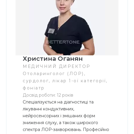
Христина Оганян
МЕДИЧНИЙ ДИРЕКТОР
Отоларинголог (ЛОР),
сурдолог, лікар 1-ої категорії,
фоніатр
Досвід роботи: 12 років
Спеціалізується на діагностиці та
лікуванні кондуктивних,
нейросенсорних і змішаних форм
зниження слуху, а також широкого
спектра ЛОР-захворювань. Професійно