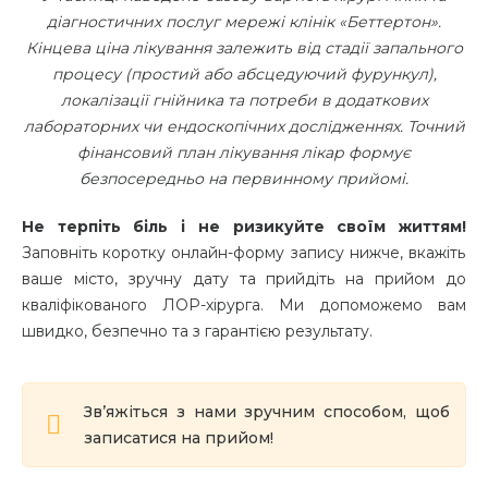
діагностичних послуг мережі клінік «Беттертон».
Кінцева ціна лікування залежить від стадії запального
процесу (простий або абсцедуючий фурункул),
локалізації гнійника та потреби в додаткових
лабораторних чи ендоскопічних дослідженнях. Точний
фінансовий план лікування лікар формує
безпосередньо на первинному прийомі.
Не терпіть біль і не ризикуйте своїм життям!
Заповніть коротку онлайн-форму запису нижче, вкажіть
ваше місто, зручну дату та прийдіть на прийом до
кваліфікованого ЛОР-хірурга. Ми допоможемо вам
швидко, безпечно та з гарантією результату.
Зв’яжіться з нами зручним способом, щоб
записатися на прийом!