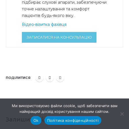
підбирає слухові апарати, забезпечуючи
точне налаштування та комфорт
пацієнтів будь-якого віку.
Відео-візитка фахівця
ЗАПИСАТИСЯ НА КОНСУЛЬТАЦІЮ
ПОДІЛИТИСЯ
Ми використовуємо файли cookie, щоб забезпечити вам
найкращий досвід користування нашим сайтом.
Залишити відповідь
Ok
Політика конфіденційності