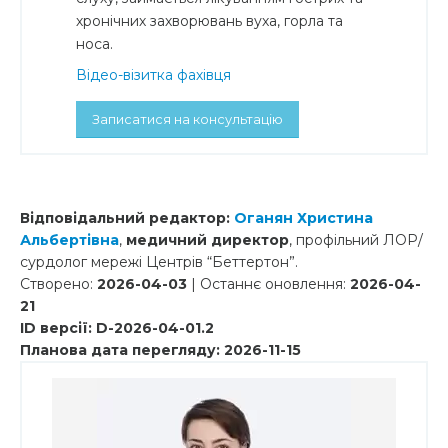
хронічних захворювань вуха, горла та
носа.
Відео-візитка фахівця
Записатися на консультацію
Відповідальний редактор:
Оганян Христина
Альбертівна
,
медичний директор
, профільний ЛОР/
сурдолог мережі Центрів “Беттертон”.
Створено:
2026-04-03
| Останнє оновлення:
2026-04-
21
ID версії: D-2026-04-01.2
Планова дата перегляду: 2026-11-15