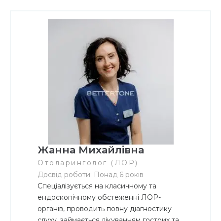
Жанна Михайлівна
Отоларинголог (ЛОР)
Досвід роботи: Понад 6 років
Спеціалізується на класичному та
ендоскопічному обстеженні ЛОР-
органів, проводить повну діагностику
слуху, займається лікуванням гострих та