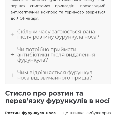
перших симптомах прикладіть прохолодний
антисептичний компрес та терміново зверніться
до ЛОР-лікаря.
Скільки часу загоюється рана
після розтину фурункула носа?
Чи потрібно приймати
антибіотики після видалення
фурункула?
Чим відрізняється фурункул
носа від звичайного прища?
Стисло про розтин та
перев’язку фурункулів в носі
Розтин фурункула носа
— це швидка амбулаторна