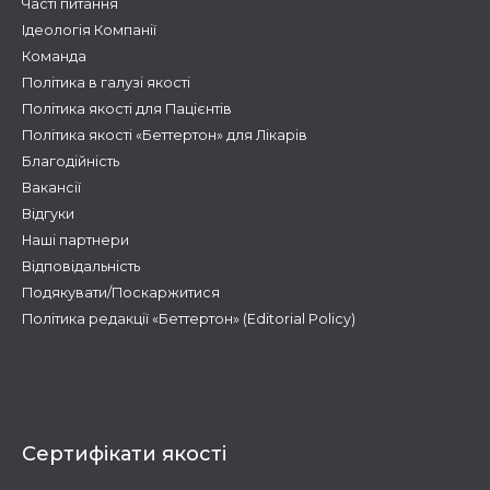
Часті питання
Ідеологія Компанії
Команда
Політика в галузі якості
Політика якості для Пацієнтів
Політика якості «Беттертон» для Лікарів
Благодійність
Вакансії
Відгуки
Наші партнери
Відповідальність
Подякувати/Поскаржитися
Політика редакції «Беттертон» (Editorial Policy)
Сертифікати якості