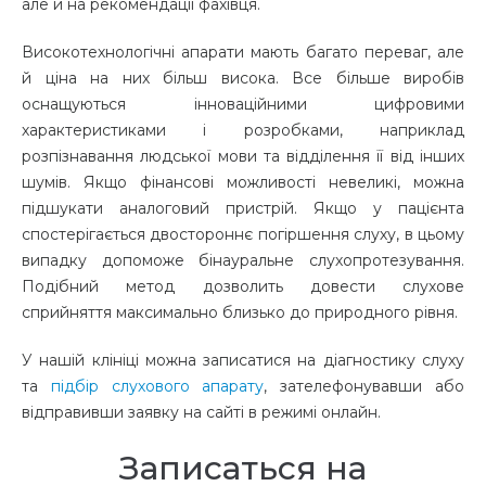
але й на рекомендації фахівця.
Високотехнологічні апарати мають багато переваг, але
й ціна на них більш висока. Все більше виробів
оснащуються інноваційними цифровими
характеристиками і розробками, наприклад
розпізнавання людської мови та відділення її від інших
шумів. Якщо фінансові можливості невеликі, можна
підшукати аналоговий пристрій. Якщо у пацієнта
спостерігається двостороннє погіршення слуху, в цьому
випадку допоможе бінауральне слухопротезування.
Подібний метод дозволить довести слухове
сприйняття максимально близько до природного рівня.
У нашій клініці можна записатися на діагностику слуху
та
підбір слухового апарату
, зателефонувавши або
відправивши заявку на сайті в режимі онлайн.
Записаться на