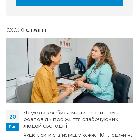
СХОЖІ
СТАТТІ
«Глухота зробила мене сильніше» –
20
розповідь про життя слабочуючих
людей сьогодні
Лип
Якщо вірити статистиці, у кожної 10-ї людини на