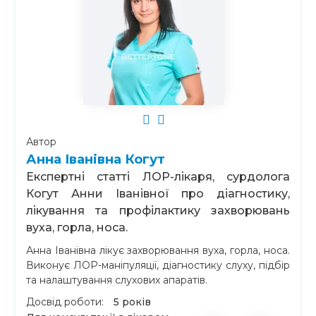
Автор
Анна Іванівна Когут
Експертні статті ЛОР-лікаря, сурдолога
Когут Анни Іванівної про діагностику,
лікування та профілактику захворювань
вуха, горла, носа.
Анна Іванівна лікує захворювання вуха, горла, носа.
Виконує ЛОР-маніпуляції, діагностику слуху, підбір
та налаштування слухових апаратів.
Досвід роботи:
5 років