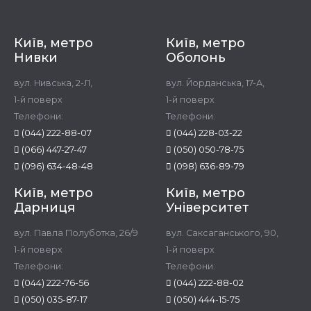
Київ, метро
Київ, метро
Нивки
Оболонь
вул. Нивська, 2-Л,
вул. Йорданська, 17-А,
1-й поверх
1-й поверх
Телефони:
Телефони:
(044) 222-88-07
(044) 228-03-22
(066) 447-27-47
(050) 050-78-75
(096) 634-48-48
(098) 636-89-79
Київ, метро
Київ, метро
Дарниця
Університет
вул. Павла Полуботка, 26/9
вул. Саксаганського, 90,
1-й поверх
1-й поверх
Телефони:
Телефони:
(044) 222-76-56
(044) 222-88-02
(050) 035-87-17
(050) 444-15-75