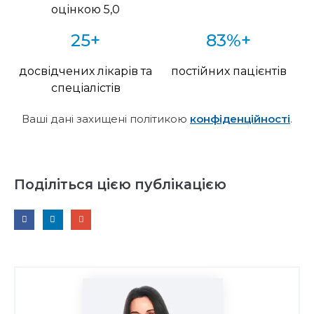
оцінкою 5,0
25+
83%+
досвідчених лікарів та
постійних пацієнтів
спеціалістів
Ваші дані захищені політикою
конфіденційності
.
Поділіться цією публікацією