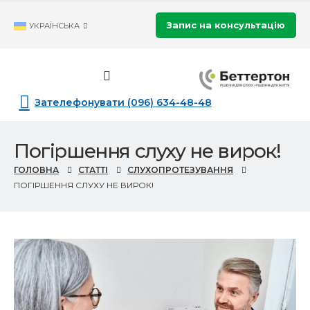
Запис на консультацію
УКРАЇНСЬКА
Зателефонувати (096) 634-48-48
Погіршення слуху не вирок!
ГОЛОВНА
СТАТТІ
CЛУХОПРОТЕЗУВАННЯ
ПОГІРШЕННЯ СЛУХУ НЕ ВИРОК!