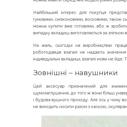
Найбільший інтерес для покупця предста
гумовими, силіконовими, восковими, також сьо
можна купити вже готовими, або ж зробити 
випадку вкладиш виготовляється за зліпком в
На жаль, сьогодні на виробництвах прац
роботодавців взагалі не надають значення
індивідуальні вкладиші, взагалі мови не йде. 
Зовнішні – навушники
Цей аксесуар призначений для знижен
шумозаглушення, до того ж вони більш уніве
і будова вушного проходу. Але ось у чому вон
не виходить носити разом з каскою, окуляра