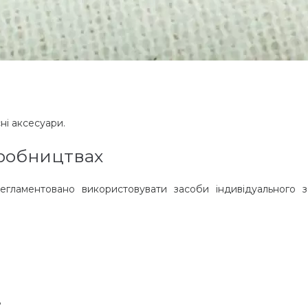
ні аксесуари.
робництвах
егламентовано використовувати засоби індивідуального з
ь