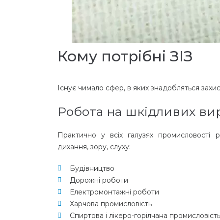
Кому потрібні ЗІЗ
Існує чимало сфер, в яких знадобляться захис
Робота на шкідливих ви
Практично у всіх галузях промисловості р
дихання, зору, слуху:
Будівництво
Дорожні роботи
Електромонтажні роботи
Харчова промисловість
Спиртова і лікеро-горілчана промисловіст