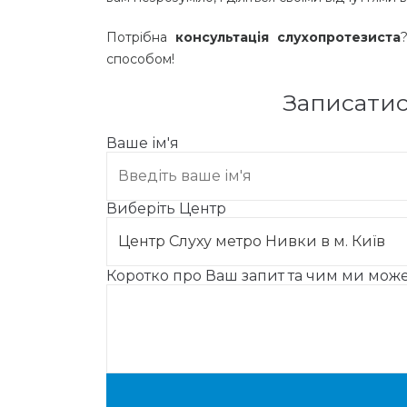
Потрібна
консультація слухопротезиста
способом!
Записатис
Ваше ім'я
Виберіть Центр
Коротко про Ваш запит та чим ми мо