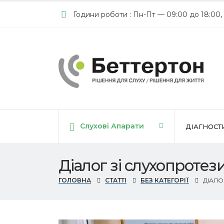
Години роботи : Пн-Пт — 09:00 до 18:00,
Слухові Апарати
ДІАГНОСТ
Діалог зі слухопротез
ГОЛОВНА
СТАТТІ
БЕЗ КАТЕГОРІЇ
ДІАЛО