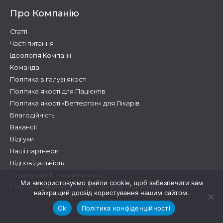
Про Компанію
Статті
Часті питання
Ідеологія Компанії
Команда
Політика в галузі якості
Політика якості для Пацієнтів
Політика якості «Беттертон» для Лікарів
Благодійність
Вакансії
Відгуки
Наші партнери
Відповідальність
Подякувати/Поскаржитися
Ми використовуємо файли cookie, щоб забезпечити вам
Політика редакції «Беттертон» (Editorial Policy)
найкращий досвід користування нашим сайтом.
Ok
Політика конфіденційності