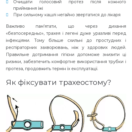
Очищати голосовий протез після кожного
приймання їжі
При сильному кашлі негайно звертатися до лікаря
Важливо пам’ятати, що через дихання
«безпосередньо», трахея і легені дуже уразливі перед
інфекціями. Тому більше схильні до простудних і
респіраторних захворювань, ніж у здорових людей.
Правильне дотримання гігієни допоможе знизити ці
ризики, забезпечить комфортне використання трубки і
протеза, продовжить термін їх експлуатації.
Як фіксувати трахеостому?