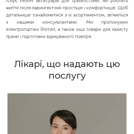
Існує безліч аксесуарів для трахеостоми, які роблять
життя після ларингектомії простіше і комфортніше. Щоб
детальніше ознайомитися з їх асортиментом, зв’яжіться
з нашими консультантами. Ми пропонуємо
електрогортані Romet, а також інші товари для захисту
трахеї і підготовки вдихуваного повітря.
Лікарі, що надають цю
послугу