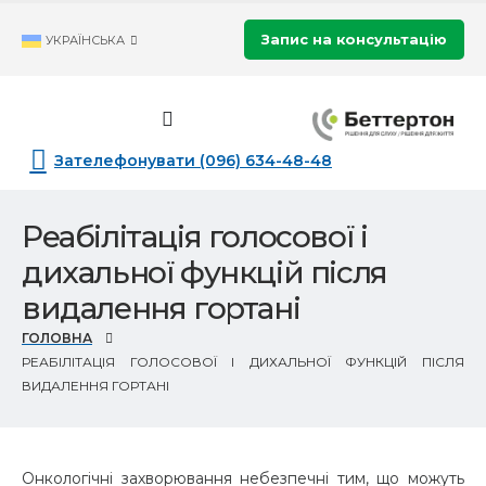
Запис на консультацію
УКРАЇНСЬКА
Зателефонувати (096) 634-48-48
Реабілітація голосової і
дихальної функцій після
видалення гортані
ГОЛОВНА
РЕАБІЛІТАЦІЯ ГОЛОСОВОЇ І ДИХАЛЬНОЇ ФУНКЦІЙ ПІСЛЯ
ВИДАЛЕННЯ ГОРТАНІ
Онкологічні захворювання небезпечні тим, що можуть