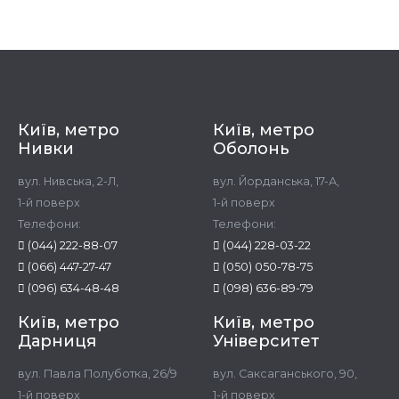
Київ, метро
Київ, метро
Нивки
Оболонь
вул. Нивська, 2-Л,
вул. Йорданська, 17-А,
1-й поверх
1-й поверх
Телефони:
Телефони:
(044) 222-88-07
(044) 228-03-22
(066) 447-27-47
(050) 050-78-75
(096) 634-48-48
(098) 636-89-79
Київ, метро
Київ, метро
Дарниця
Університет
вул. Павла Полуботка, 26/9
вул. Саксаганського, 90,
1-й поверх
1-й поверх