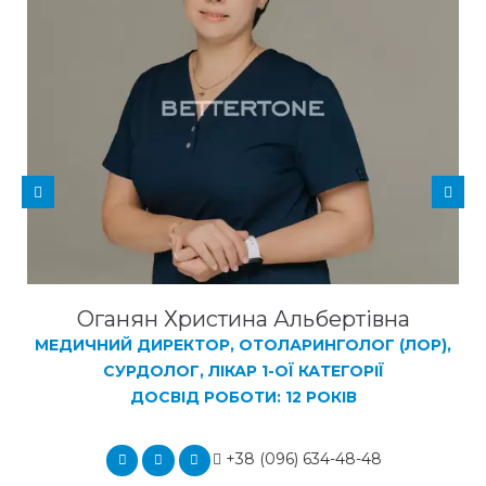
Оганян Христина Альбертівна
МЕДИЧНИЙ ДИРЕКТОР, ОТОЛАРИНГОЛОГ (ЛОР),
СУРДОЛОГ, ЛІКАР 1-ОЇ КАТЕГОРІЇ
ДОСВІД РОБОТИ: 12 РОКІВ
+38 (096) 634-48-48