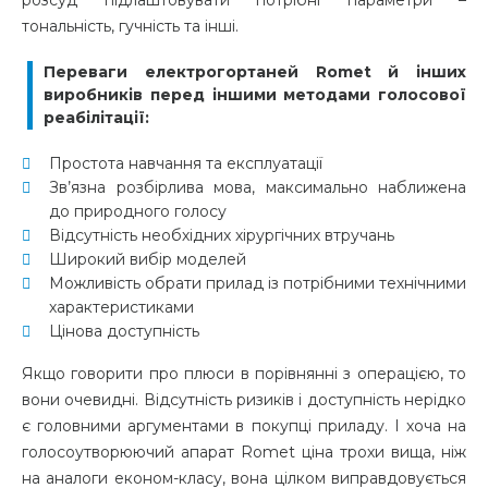
тональність, гучність та інші.
Переваги електрогортаней Romet й інших
виробників перед іншими методами голосової
реабілітації:
Простота навчання та експлуатації
Зв’язна розбірлива мова, максимально наближена
до природного голосу
Відсутність необхідних хірургічних втручань
Широкий вибір моделей
Можливість обрати прилад із потрібними технічними
характеристиками
Цінова доступність
Якщо говорити про плюси в порівнянні з операцією, то
вони очевидні. Відсутність ризиків і доступність нерідко
є головними аргументами в покупці приладу. І хоча на
голосоутворюючий апарат Romet ціна трохи вища, ніж
на аналоги економ-класу, вона цілком виправдовується