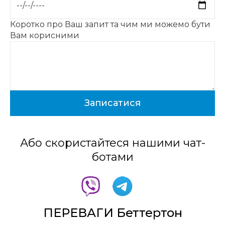
Коротко про Ваш запит та чим ми можемо бути
Вам корисними
Або скористайтеся нашими чат-
ботами
ПЕРЕВАГИ Беттертон