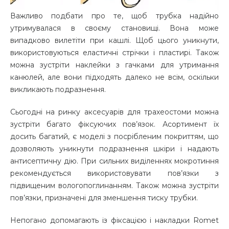
Важливо подбати про те, щоб трубка надійно
утримувалася в своєму становищі. Вона може
випадково вилетіти при кашлі. Щоб цього уникнути,
використовуються еластичні стрічки і пластирі. Також
можна зустріти наклейки з гачками для утримання
канюлей, але вони підходять далеко не всім, оскільки
викликають подразнення.
Сьогодні на ринку аксесуарів для трахеостоми можна
зустріти багато фіксуючих пов’язок. Асортимент їх
досить багатий, є моделі з посрібленим покриттям, що
дозволяють уникнути подразнення шкіри і надають
антисептичну дію. При сильних виділеннях мокротиння
рекомендується використовувати пов’язки з
підвищеним вологопоглинанням. Також можна зустріти
пов’язки, призначені для зменшення тиску трубки.
Непогано допомагають із фіксацією і накладки Romet