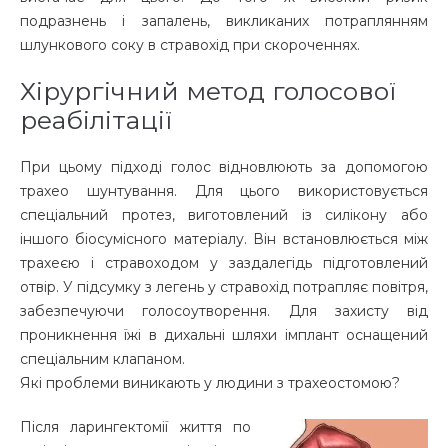
подразнень і запалень, викликаних потраплянням
шлункового соку в стравохід при скороченнях.
Хірургічний метод голосової
реабілітації
При цьому підході голос відновлюють за допомогою
трахео шунтування. Для цього використовується
спеціальний протез, виготовлений із силікону або
іншого біосумісного матеріалу. Він встановлюється між
трахеєю і стравоходом у заздалегідь підготовлений
отвір. У підсумку з легень у стравохід потрапляє повітря,
забезпечуючи голосоутворення. Для захисту від
проникнення їжі в дихальні шляхи імплант оснащений
спеціальним клапаном.
Які проблеми виникають у людини з трахеостомою?
Після ларингектомії життя по