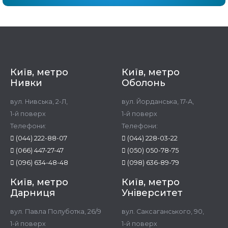
Київ, метро
Київ, метро
Нивки
Оболонь
вул. Нивська, 2-Л,
вул. Йорданська, 17-А,
1-й поверх
1-й поверх
Телефони:
Телефони:
(044) 222-88-07
(044) 228-03-22
(066) 447-27-47
(050) 050-78-75
(096) 634-48-48
(098) 636-89-79
Київ, метро
Київ, метро
Дарниця
Університет
вул. Павла Полуботка, 26/9
вул. Саксаганського, 90,
1-й поверх
1-й поверх