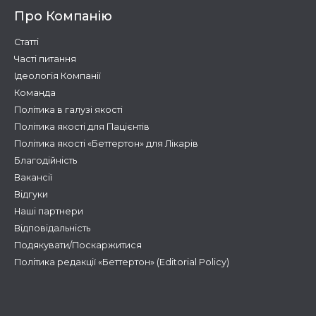
Про Компанію
Статті
Часті питання
Ідеологія Компанії
Команда
Політика в галузі якості
Політика якості для Пацієнтів
Політика якості «Беттертон» для Лікарів
Благодійність
Вакансії
Відгуки
Наші партнери
Відповідальність
Подякувати/Поскаржитися
Політика редакції «Беттертон» (Editorial Policy)