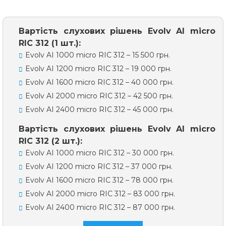
Вартість слухових рішень Evolv AI micro
RIC 312 (1 шт.):
Evolv AI 1000 micro RIC 312 – 15 500 грн.
Evolv AI 1200 micro RIC 312 – 19 000 грн.
Evolv AI 1600 micro RIC 312 – 40 000 грн.
Evolv AI 2000 micro RIC 312 – 42 500 грн.
Evolv AI 2400 micro RIC 312 – 45 000 грн.
Вартість слухових рішень Evolv AI micro
RIC 312 (2 шт.):
Evolv AI 1000 micro RIC 312 – 30 000 грн.
Evolv AI 1200 micro RIC 312 – 37 000 грн.
Evolv AI 1600 micro RIC 312 – 78 000 грн.
Evolv AI 2000 micro RIC 312 – 83 000 грн.
Evolv AI 2400 micro RIC 312 – 87 000 грн.