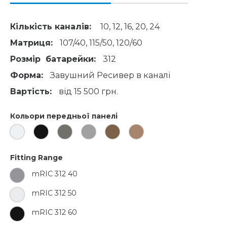
Кількість каналів:
10, 12, 16, 20, 24
Матриця:
107/40, 115/50, 120/60
Розмір батарейки:
312
Форма:
Завушний Ресивер в каналі
Вартість:
від 15 500 грн.
Кольори передньої панелі
Fitting Range
mRIC 312 40
mRIC 312 50
mRIC 312 60