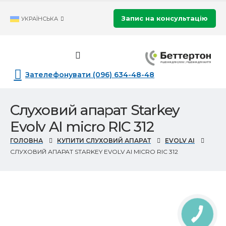
Запис на консультацію
УКРАЇНСЬКА
Зателефонувати (096) 634-48-48
Слуховий апарат Starkey
Evolv AI micro RIC 312
ГОЛОВНА
КУПИТИ СЛУХОВИЙ АПАРАТ
EVOLV AI
СЛУХОВИЙ АПАРАТ STARKEY EVOLV AI MICRO RIC 312