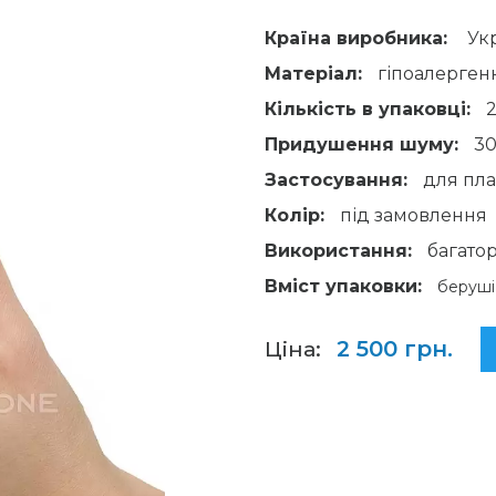
Країна виробника:
Ук
Матеріал:
гіпоалерген
Кількість в упаковці:
2
Придушення шуму:
30
Застосування:
для пл
Колір:
під замовлення
Використання:
багатор
Вміст упаковки:
беруші 
Ціна:
2 500 грн.