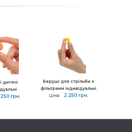
Беруші для стрільби з
 дитячі
фільтрами індивідуальні
дуальні
2 250 грн.
Ціна:
 250 грн.