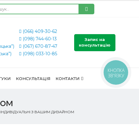
(066) 409-30-62
(098) 744-60-13
Запис на
консультацію
оцька”)
(067) 670-87-47
ська”)
(098) 033-10-85
КНОПКА
ЗВ'ЯЗКУ
ГУКИ
КОНСУЛЬТАЦІЯ
КОНТАКТИ
ном
 ІНДИВІДУАЛЬНІ З ВАШИМ ДИЗАЙНОМ