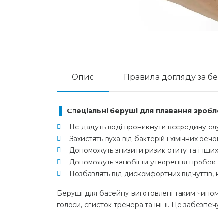
Опис
Правила догляду за 
Спеціальні беруші для плавання зробл
Не дадуть воді проникнути всередину сл
Захистять вуха від бактерій і хімічних речо
Допоможуть знизити ризик отиту та інши
Допоможуть запобігти утворення пробок в
Позбавлять від дискомфортних відчуттів,
Беруші для басейну виготовлені таким чином,
голоси, свисток тренера та інші. Це забезпечу