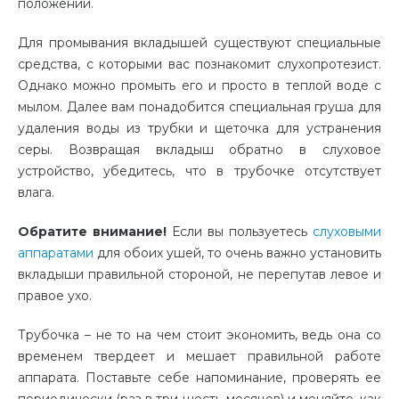
положении.
Для промывания вкладышей существуют специальные
средства, с которыми вас познакомит слухопротезист.
Однако можно промыть его и просто в теплой воде с
мылом. Далее вам понадобится специальная груша для
удаления воды из трубки и щеточка для устранения
серы. Возвращая вкладыш обратно в слуховое
устройство, убедитесь, что в трубочке отсутствует
влага.
Обратите внимание!
Если вы пользуетесь
слуховыми
аппаратами
для обоих ушей, то очень важно установить
вкладыши правильной стороной, не перепутав левое и
правое ухо.
Трубочка – не то на чем стоит экономить, ведь она со
временем твердеет и мешает правильной работе
аппарата. Поставьте себе напоминание, проверять ее
периодически (раз в три-шесть месяцев) и меняйте, как