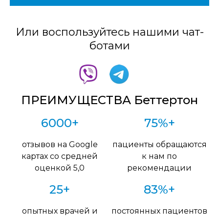
Или воспользуйтесь нашими чат-
ботами
ПРЕИМУЩЕСТВА Беттертон
6000+
75%+
отзывов на Google
пациенты обращаются
картах со средней
к нам по
оценкой 5,0
рекомендации
25+
83%+
опытных врачей и
постоянных пациентов