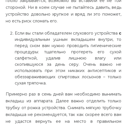
плохо закрывается, возможно вы вставили ее не той
стороной. Ни в коем случае не пытайтесь давить, ведь
устройство довольно хрупкое и вряд ли это поможет,
но есть риск сломать его.
Если вы стали обладателем слухового устройства
с
индивидуальным ушным вкладышем внутри, то
перед сном вам нужно проводить гигиенические
процедуры: тщательно протереть его сухой
салфеткой, удалив лишнюю влагу или
скопившуюся за день серу. Очень важно не
использовать при этом никаких антисептиков и
обеззараживающих спиртовых лосьонов – только
сухая тряпочка.
Примерно раз в семь дней вам необходимо вынимать
вкладыш из аппарата. Далее важно отделить только
трубку от рожка устройства. Снимать мягкую трубочку
вкладыша не рекомендуется, так как скорее всего вам
не удастся вернуть ее на место в правильном