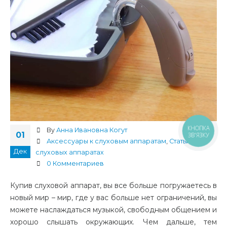
КНОПКА
By
Анна Ивановна Когут
01
ЗВ'ЯЗКУ
Аксессуары к слуховым аппаратам
,
Статьи о
Дек
слуховых аппаратах
0 Комментариев
Купив слуховой аппарат, вы все больше погружаетесь в
новый мир – мир, где у вас больше нет ограничений, вы
можете наслаждаться музыкой, свободным общением и
хорошо слышать окружающих. Чем дальше, тем