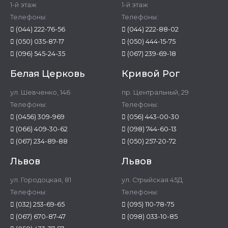
1-й этаж
1-й этаж
Телефоны:
Телефоны:
(044) 222-76-56
(044) 222-88-02
(050) 035-87-17
(050) 444-15-75
(096) 545-24-35
(067) 239-69-18
Белая Церковь
Кривой Рог
ул. Шевченко, 146
пр. Центральный, 29
Телефоны:
Телефоны:
(0456) 309-969
(056) 443-00-30
(066) 409-30-62
(098) 744-60-13
(067) 234-89-88
(050) 257-20-72
Львов
Львов
ул. Городоцкая, 81
ул. Стрыйская 45Д
Телефоны:
Телефоны:
(032) 253-69-65
(095) 110-78-75
(067) 670-87-47
(098) 033-10-85