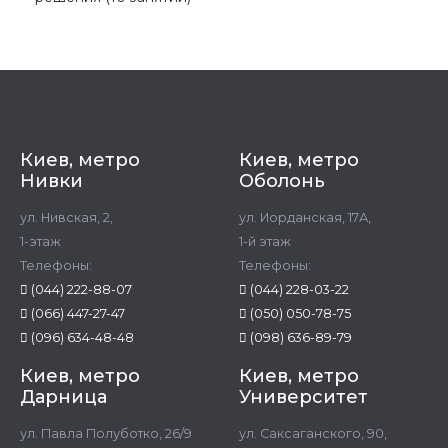
Киев, метро
Киев, метро
Нивки
Оболонь
ул. Нивская, 2,
ул. Иорданская, 17А,
1-этаж
1-й этаж
Телефоны:
Телефоны:
(044) 222-88-07
(044) 228-03-22
(066) 447-27-47
(050) 050-78-75
(096) 634-48-48
(098) 636-89-79
Киев, метро
Киев, метро
Дарница
Университет
ул. Павла Полуботко, 26/9
ул. Саксаганского, 90,