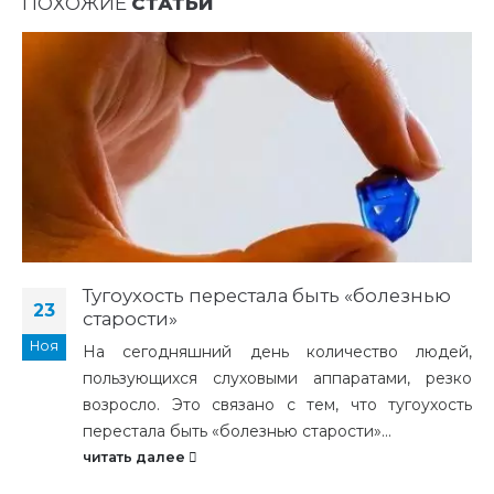
ПОХОЖИЕ
СТАТЬИ
Тугоухость перестала быть «болезнью
23
старости»
Ноя
На сегодняшний день количество людей,
пользующихся слуховыми аппаратами, резко
возросло. Это связано с тем, что тугоухость
перестала быть «болезнью старости»...
читать далее