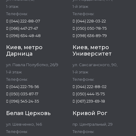
1-этаж
1-й этаж
Телефоны:
Телефоны:
(044) 222-88-07
(044) 228-03-22
(066) 447-27-47
(050) 050-78-75
(096) 634-48-48
(098) 636-89-79
Киев, метро
Киев, метро
Дарница
Университет
ул. Павла Полуботко, 26/9
ул. Саксаганского, 90,
1-й этаж
1-й этаж
Телефоны:
Телефоны:
(044) 222-76-56
(044) 222-88-02
(050) 035-87-17
(050) 444-15-75
(096) 545-24-35
(067) 239-69-18
Белая Церковь
Кривой Рог
ул. Шевченко, 146
пр. Центральный, 29
Телефоны:
Телефоны: