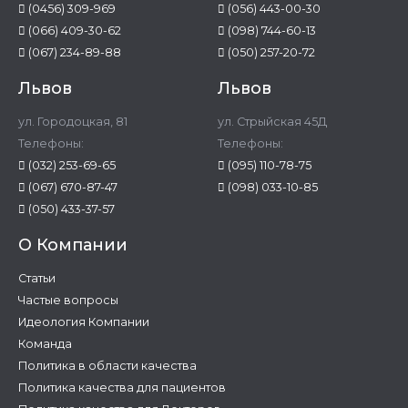
(0456) 309-969
(056) 443-00-30
(066) 409-30-62
(098) 744-60-13
(067) 234-89-88
(050) 257-20-72
Львов
Львов
ул. Городоцкая, 81
ул. Стрыйская 45Д
Телефоны:
Телефоны:
(032) 253-69-65
(095) 110-78-75
(067) 670-87-47
(098) 033-10-85
(050) 433-37-57
О Компании
Статьи
Частые вопросы
Идеология Компании
Команда
Политика в области качества
Политика качества для пациентов