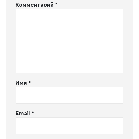
Комментарий
*
Имя
*
Email
*