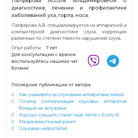
Палферова Ассоль Владимировной о
диагностике, лечении и профилактике
заболеваний уха, горла, носа.
Палферова А.В. специализируется на аппаратной и
компьютерной диагностике слуха, коррекции
различных по степени тяжести нарушений слуха.
Опыт работы:
7 лет
Для консультации с врачом
воспользуйтесь нашими чат
ботами:
Последние публикации от автора
Как ухаживать за слуховыми аппаратами зимой
Почему стигматизация слуховых аппаратов
больше не актуальна
Хорошо слышать станет еще легче с Evolv AI
Медикаментозный ринит
Слуховая нейропатия