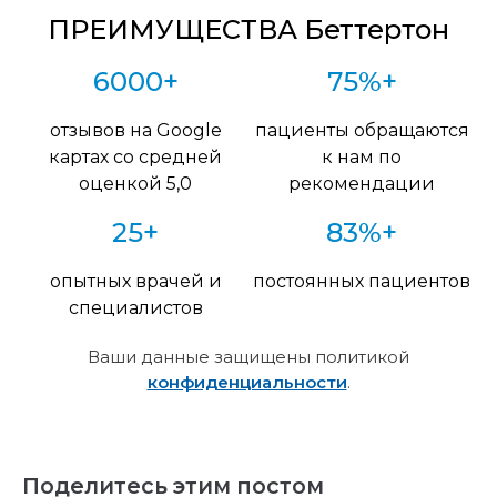
ПРЕИМУЩЕСТВА Беттертон
6000+
75%+
отзывов на Google
пациенты обращаются
картах со средней
к нам по
оценкой 5,0
рекомендации
25+
83%+
опытных врачей и
постоянных пациентов
специалистов
Ваши данные защищены политикой
конфиденциальности
.
Поделитесь этим постом