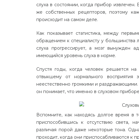
слуха в состоянии, когда прибор извлечен. 
же собственных рецепторов, поэтому ка
происходит на самом деле.
Как показывает статистика, между первым
обращением к специалисту у большинства л
слуха прогрессирует, а мозг вынужден ад
имеющийся уровень слуха в норме.
Спустя годы, когда человек решается на
отвыкшему от нормального восприятия з
неестественно громкими и раздражающими. В
он понимает, что именно в слуховом прибор
Вспомните, как находясь долгое время в т
приспособившись к отсутствию света, н
различая порой даже некоторые тона. Одн
проходит, когда они приспосабливаются к пр