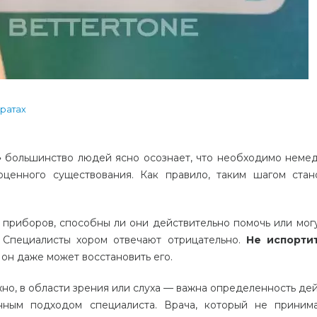
аратах
»
большинство людей ясно осознает, что необходимо неме
ценного существования. Как правило, таким шагом стан
приборов, способны ли они действительно помочь или могу
? Специалисты хором отвечают отрицательно.
Не испорти
х он даже может восстановить его.
о, в области зрения или слуха — важна определенность дей
нным подходом специалиста. Врача, который не приним