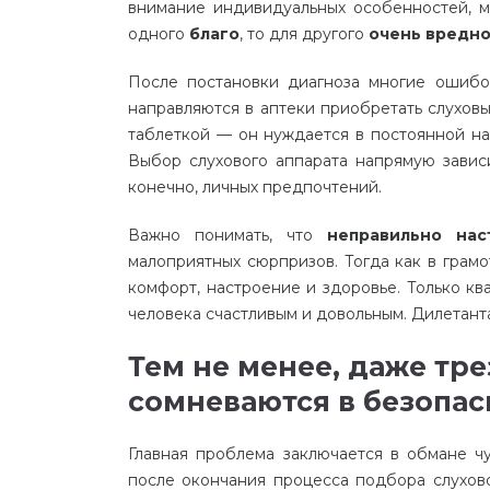
внимание индивидуальных особенностей, мо
одного
благо
, то для другого
очень вредн
После постановки диагноза многие ошибо
направляются в аптеки приобретать слуховы
таблеткой — он нуждается в постоянной на
Выбор слухового аппарата напрямую зависи
конечно, личных предпочтений.
Важно понимать, что
неправильно нас
малоприятных сюрпризов. Тогда как в грамо
комфорт, настроение и здоровье. Только к
человека счастливым и довольным. Дилетанта
Тем не менее, даже т
сомневаются в безопас
Главная проблема заключается в обмане ч
после окончания процесса подбора слухов