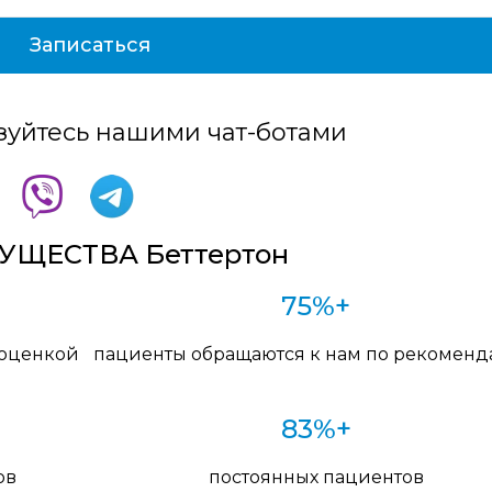
зуйтесь нашими чат-ботами
ЩЕСТВА Беттертон
75%+
 оценкой
пациенты обращаются к нам по рекомен
83%+
ов
постоянных пациентов