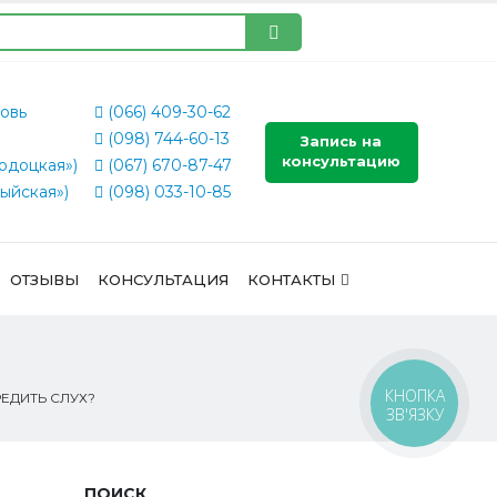
овь
(066) 409-30-62
(098) 744-60-13
Запись на
консультацию
одоцкая»)
(067) 670-87-47
ыйская»)
(098) 033-10-85
ОТЗЫВЫ
КОНСУЛЬТАЦИЯ
КОНТАКТЫ
КНОПКА
ЕДИТЬ СЛУХ?
ЗВ'ЯЗКУ
ПОИСК