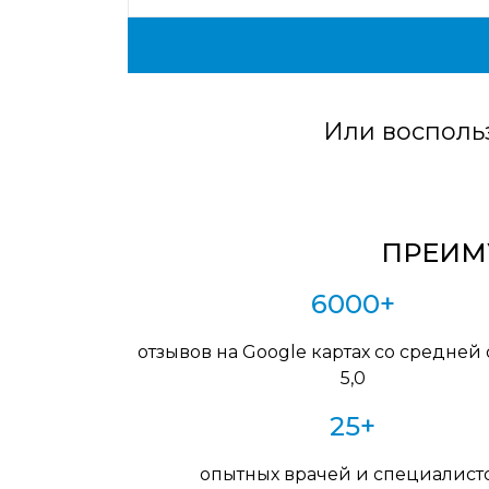
Или восполь
ПРЕИМУ
6000+
отзывов на Google картах со средней
5,0
25+
опытных врачей и специалист