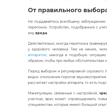
От правильного выбора
Не поддавайтесь всеобщему заблуждению: 
перепонок. Устройство, подобранное с учет
ему
вреда
.
Действительно, иногда перепонка травмируе
у здорового человека. Тем не менее, че
аппаратом
, никогда в подобную ситуацию
образом, чтобы при любых обстоятельствах
Перед выбором и регулировкой слухового п
видно отклонения порогов звуковосприятия н
рассчитает настройки аппарата, то есть подс
Манипуляции, связанные с настройкой,
чре
участках, врач может спровоцировать пов
специалистам, которые имеют большой опыт