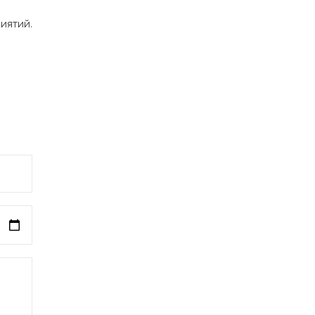
иятий.