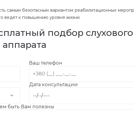
есть самым безопасным вариантом реабилитационных меропр
то ведет к повышению уровня жизни.
есплатный подбор слухового
аппарата
Ваш телефон
Дата консультации
жем быть Вам полезны