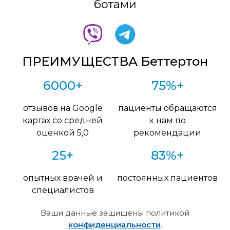
ботами
ПРЕИМУЩЕСТВА Беттертон
6000+
75%+
отзывов на Google
пациенты обращаются
картах со средней
к нам по
оценкой 5,0
рекомендации
25+
83%+
опытных врачей и
постоянных пациентов
специалистов
Ваши данные защищены политикой
конфиденциальности
.