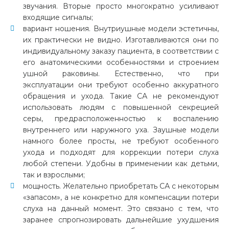
звучания. Вторые просто многократно усиливают
входящие сигналы;
вариант ношения. Внутриушные модели эстетичны,
их практически не видно. Изготавливаются они по
индивидуальному заказу пациента, в соответствии с
его анатомическими особенностями и строением
ушной раковины. Естественно, что при
эксплуатации они требуют особенно аккуратного
обращения и ухода. Такие СА не рекомендуют
использовать людям с повышенной секрецией
серы, предрасположенностью к воспалению
внутреннего или наружного уха. Заушные модели
намного более просты, не требуют особенного
ухода и подходят для коррекции потери слуха
любой степени. Удобны в применении как детьми,
так и взрослыми;
мощность. Желательно приобретать СА с некоторым
«запасом», а не конкретно для компенсации потери
слуха на данный момент. Это связано с тем, что
заранее спрогнозировать дальнейшие ухудшения