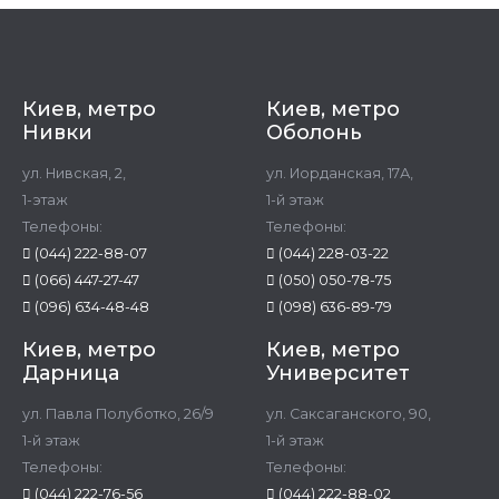
Киев, метро
Киев, метро
Нивки
Оболонь
ул. Нивская, 2,
ул. Иорданская, 17А,
1-этаж
1-й этаж
Телефоны:
Телефоны:
(044) 222-88-07
(044) 228-03-22
(066) 447-27-47
(050) 050-78-75
(096) 634-48-48
(098) 636-89-79
Киев, метро
Киев, метро
Дарница
Университет
ул. Павла Полуботко, 26/9
ул. Саксаганского, 90,
1-й этаж
1-й этаж
Телефоны:
Телефоны:
(044) 222-76-56
(044) 222-88-02