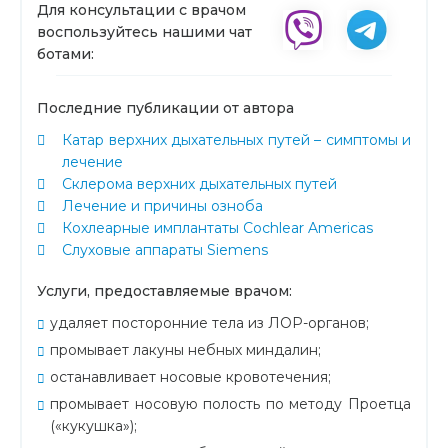
Для консультации с врачом
воспользуйтесь нашими чат
ботами:
Последние публикации от автора
Катар верхних дыхательных путей – симптомы и
лечение
Склерома верхних дыхательных путей
Лечение и причины озноба
Кохлеарные имплантаты Cochlear Americas
Слуховые аппараты Siemens
Услуги, предоставляемые врачом:
удаляет посторонние тела из ЛОР-органов;
промывает лакуны небных миндалин;
останавливает носовые кровотечения;
промывает носовую полость по методу Проетца
(«кукушка»);