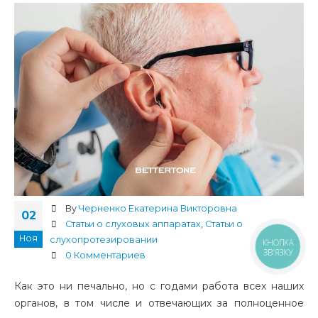
By
Черненко Екатерина Викторовна
02
Статьи о слуховых аппаратах
,
Статьи о
Ноя
слухопротезировании
КНОПКА
ЗВ'ЯЗКУ
0 Комментариев
Как это ни печально, но с годами работа всех наших
органов, в том числе и отвечающих за полноценное