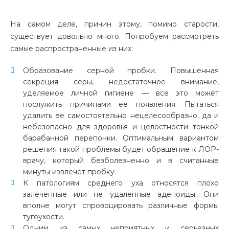
На самом деле, причин этому, помимо старости,
существует довольно много. Попробуем рассмотреть
самые распространенные из них:
Образование серной пробки. Повышенная
секреция серы, недостаточное внимание,
уделяемое личной гигиене — все это может
послужить причинами ее появления. Пытаться
удалить ее самостоятельно нецелесообразно, да и
небезопасно для здоровья и целостности тонкой
барабанной перепонки. Оптимальным вариантом
решения такой проблемы будет обращение к ЛОР-
врачу, который безболезненно и в считанные
минуты извлечет пробку.
К патологиям среднего уха относятся плохо
залеченные или не удаленные аденоиды. Они
вполне могут спровоцировать различные формы
тугоухости.
Одним из самых неприятных и серьезных