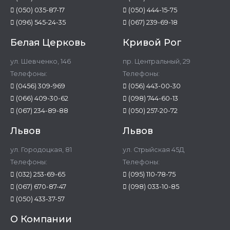
(050) 035-87-17
(050) 444-15-75
(096) 545-24-35
(067) 239-69-18
Белая Церковь
Кривой Рог
ул. Шевченко, 146
пр. Центральный, 29
Телефоны:
Телефоны:
(0456) 309-969
(056) 443-00-30
(066) 409-30-62
(098) 744-60-13
(067) 234-89-88
(050) 257-20-72
Львов
Львов
ул. Городоцкая, 81
ул. Стрыйская 45Д
Телефоны:
Телефоны:
(032) 253-69-65
(095) 110-78-75
(067) 670-87-47
(098) 033-10-85
(050) 433-37-57
О Компании