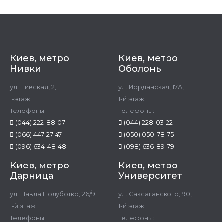
Киев, метро
Киев, метро
Нивки
Оболонь
ул. Нивская, 2,
ул. Иорданская, 17А,
1-этаж
1-й этаж
Телефоны:
Телефоны:
(044) 222-88-07
(044) 228-03-22
(066) 447-27-47
(050) 050-78-75
(096) 634-48-48
(098) 636-89-79
Киев, метро
Киев, метро
Дарница
Университет
ул. Павла Полуботко, 26/9
ул. Саксаганского, 90,
1-й этаж
1-й этаж
Телефоны:
Телефоны: