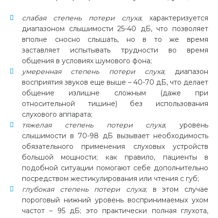
слабая степень потери слуха
; характеризуется
диапазоном слышимости 25-40 дБ, что позволяет
вполне сносно слышать, но в то же время
заставляет испытывать трудности во время
общения в условиях шумового фона;
умеренная степень потери слуха
; диапазон
восприятия звуков еще выше – 40-70 дБ, что делает
общение излишне сложным (даже при
относительной тишине) без использования
слухового аппарата;
тяжелая степень потери слуха
; уровень
слышимости в 70-98 дБ вызывает необходимость
обязательного применения слуховых устройств
большой мощности; как правило, пациенты в
подобной ситуации помогают себе дополнительно
посредством жестикулирования или чтения с губ;
глубокая степень потери слуха
; в этом случае
пороговый нижний уровень воспринимаемых ухом
частот – 95 дБ; это практически полная глухота,