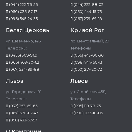
(044) 222-76-56
(044) 222-88-02
(050) 035-87-17
(050) 444-15-75
(096) 545-24-35
(067) 239-69-18
Белая Церковь
Кривой Рог
ул. Шевченко, 146
пр. Центральный, 29
Телефоны:
Телефоны:
(0456) 309-969
(056) 443-00-30
(066) 409-30-62
(098) 744-60-13
(067) 234-89-88
(050) 257-20-72
Львов
Львов
ул. Городоцкая, 81
ул. Стрыйская 45Д
Телефоны:
Телефоны:
(032) 253-69-65
(095) 110-78-75
(067) 670-87-47
(098) 033-10-85
(050) 433-37-57
О Компании