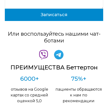
Или воспользуйтесь нашими чат-
ботами
ПРЕИМУЩЕСТВА Беттертон
6000+
75%+
отзывов на Google
пациенты обращаются
картах со средней
к нам по
оценкой 5,0
рекомендации