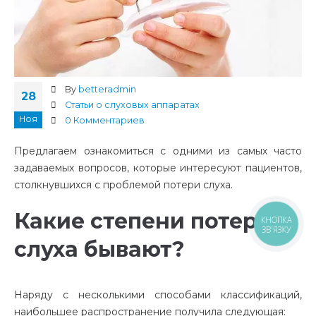
By
betteradmin
28
Статьи о слуховых аппаратах
Ноя
0 Комментариев
Предлагаем ознакомиться с одними из самых часто
задаваемых вопросов, которые интересуют пациентов,
столкнувшихся с проблемой потери слуха.
Какие степени потери
КНОПКА
ЗВ'ЯЗКУ
слуха бывают?
Наряду с несколькими способами классификаций,
наибольшее распространение получила следующая: