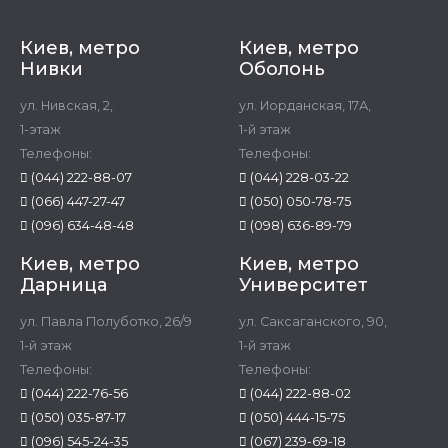
Киев, метро
Киев, метро
Нивки
Оболонь
ул. Нивская, 2,
ул. Иорданская, 17А,
1-этаж
1-й этаж
Телефоны:
Телефоны:
(044) 222-88-07
(044) 228-03-22
(066) 447-27-47
(050) 050-78-75
(096) 634-48-48
(098) 636-89-79
Киев, метро
Киев, метро
Дарница
Университет
ул. Павла Полуботко, 26/9
ул. Саксаганского, 90,
1-й этаж
1-й этаж
Телефоны:
Телефоны:
(044) 222-76-56
(044) 222-88-02
(050) 035-87-17
(050) 444-15-75
(096) 545-24-35
(067) 239-69-18