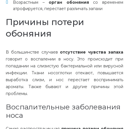
Возрастным –
орган обоняния
со временем
атрофируется, перестает различать запахи
Причины потери
обоняния
В большинстве случаев
отсутствие чувства запаха
говорит о воспалении в носу. Это происходит при
попадании на слизистую бактериальной или вирусной
инфекции. Ткани носоглотки отекают, повышается
выработка слизи, и нос перестает воспринимать
ароматы. Также бывают и другие причины этой
проблемы.
Воспалительные заболевания
носа
Самая распространенная
причина потери обоняния