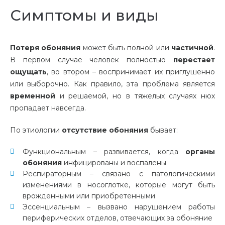
Симптомы и виды
Потеря обоняния
может быть полной или
частичной
.
В первом случае человек полностью
перестает
ощущать
, во втором – воспринимает их приглушенно
или выборочно. Как правило, эта проблема является
временной
и решаемой, но в тяжелых случаях нюх
пропадает навсегда.
По этиологии
отсутствие обоняния
бывает:
Функциональным – развивается, когда
органы
обоняния
инфицированы и воспалены
Респираторным – связано с патологическими
изменениями в носоглотке, которые могут быть
врожденными или приобретенными
Эссенциальным – вызвано нарушением работы
периферических отделов, отвечающих за обоняние