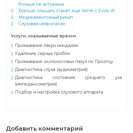
больше не актуальна
Хорошо слышать станет еще легче с Evolv AI
Медикаментозный ринит
Слуховая нейропатия
Услуги, оказываемые врачом:
Промывание лакун миндалин
Удаление серных пробок
Промывание околоносовых пазух по Проэтцу
Диагностика слуха (аудиометрия)
Диагностика состояния среднего уха
(импедансометрия)
Подбор и настройка слухового аппарата
Добавить комментарий