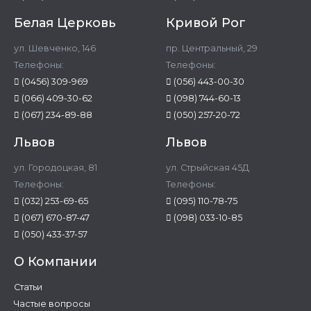
Белая Церковь
Кривой Рог
ул. Шевченко, 146
пр. Центральный, 29
Телефоны:
Телефоны:
(0456) 309-969
(056) 443-00-30
(066) 409-30-62
(098) 744-60-13
(067) 234-89-88
(050) 257-20-72
Львов
Львов
ул. Городоцкая, 81
ул. Стрыйская 45Д
Телефоны:
Телефоны:
(032) 253-69-65
(095) 110-78-75
(067) 670-87-47
(098) 033-10-85
(050) 433-37-57
О Компании
Статьи
Частые вопросы