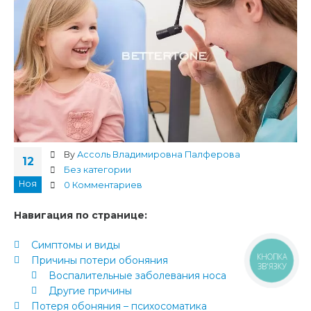
By
Ассоль Владимировна Палферова
12
Без категории
Ноя
0 Комментариев
Навигация по странице:
Симптомы и виды
КНОПКА
Причины потери обоняния
ЗВ'ЯЗКУ
Воспалительные заболевания носа
Другие причины
Потеря обоняния – психосоматика