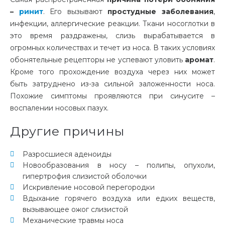
–
ринит
. Его вызывают
простудные заболевания
,
инфекции, аллергические реакции. Ткани носоглотки в
это время раздражены, слизь вырабатывается в
огромных количествах и течет из носа. В таких условиях
обонятельные рецепторы не успевают уловить
аромат
.
Кроме того прохождение воздуха через них может
быть затруднено из-за сильной заложенности носа.
Похожие симптомы проявляются при синусите –
воспалении носовых пазух.
Другие причины
Разросшиеся аденоиды
Новообразования в носу – полипы, опухоли,
гипертрофия слизистой оболочки
Искривление носовой перегородки
Вдыхание горячего воздуха или едких веществ,
вызывающее ожог слизистой
Механические травмы носа