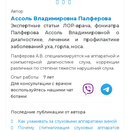
Автор
Ассоль Владимировна Палферова
Экспертные статьи ЛОР-врача, фониатра
Палферова Ассоль Владимировной о
диагностике, лечении и профилактике
заболеваний уха, горла, носа.
Палферова А.В. специализируется на аппаратной и
компьютерной диагностике слуха, коррекции
различных по степени тяжести нарушений слуха.
Опыт работы:
7 лет
Для консультации с врачом
воспользуйтесь нашими чат
ботами:
Последние публикации от автора
Как ухаживать за слуховыми аппаратами зимой
Почему стигматизация слуховых аппаратов