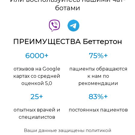
ботами
ПРЕИМУЩЕСТВА Беттертон
6000+
75%+
отзывов на Google
пациенты обращаются
картах со средней
к нам по
оценкой 5,0
рекомендации
25+
83%+
опытных врачей и
постоянных пациентов
специалистов
Ваши данные защищены политикой