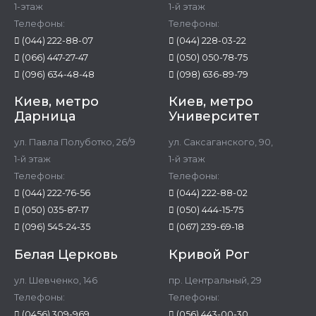
1-этаж
1-й этаж
Телефоны:
Телефоны:
(044) 222-88-07
(044) 228-03-22
(066) 447-27-47
(050) 050-78-75
(096) 634-48-48
(098) 636-89-79
Киев, метро
Киев, метро
Дарница
Университет
ул. Павла Полуботко, 26/9
ул. Саксаганского, 90,
1-й этаж
1-й этаж
Телефоны:
Телефоны:
(044) 222-76-56
(044) 222-88-02
(050) 035-87-17
(050) 444-15-75
(096) 545-24-35
(067) 239-69-18
Белая Церковь
Кривой Рог
ул. Шевченко, 146
пр. Центральный, 29
Телефоны:
Телефоны:
(0456) 309-969
(056) 443-00-30