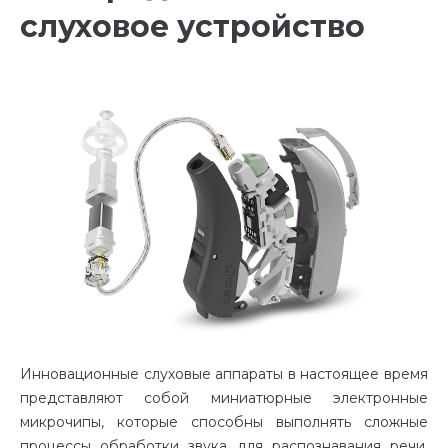
слуховое устройство
Инновационные слуховые аппараты в настоящее время
представляют собой миниатюрные электронные
микрочипы, которые способны выполнять сложные
процессы обработки звука для распознавания речи,