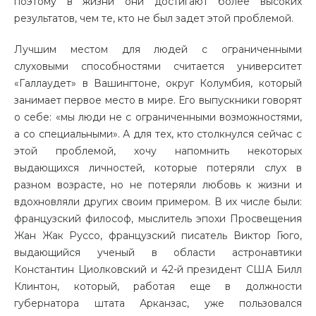
поэтому в жизни они достигают более высоких
результатов, чем те, кто не был задет этой проблемой.
Лучшим местом для людей с ограниченными
слуховыми способностями считается университет
«Галлаудет» в Вашингтоне, округ Колумбия, который
занимает первое место в мире. Его выпускники говорят
о себе: «мы люди не с ограниченными возможностями,
а со специальными». А для тех, кто столкнулся сейчас с
этой проблемой, хочу напомнить некоторых
выдающихся личностей, которые потеряли слух в
разном возрасте, но не потеряли любовь к жизни и
вдохновляли других своим примером. В их числе были:
французский философ, мыслитель эпохи Просвещения
Жан Жак Руссо, французский писатель Виктор Гюго,
выдающийся ученый в области астронавтики
Константин Циолковский и 42-й президент США Билл
Клинтон, который, работая еще в должности
губернатора штата Арканзас, уже пользовался