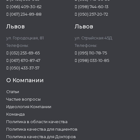
(066) 409-30-62
(098) 744-60-13
(067) 234-89-88
(050) 257-20-72
Львов
Львов
ул. Городоцкая, 81
ул. Стрыйская 45Д
Телефоны:
Телефоны:
(032) 253-69-65
(095) 110-78-75
(067) 670-87-47
(098) 033-10-85
(050) 433-37-57
О Компании
Статьи
Частые вопросы
Идеология Компании
Команда
Политика в области качества
Политика качества для пациентов
Политика качества для Докторов